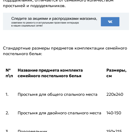
пододеяльник, отличается от семейного количеством
простыней и пододеяльников.
Стандартные размеры предметов комплектации семейного
постельного белья:
№
Название предмета комплекта
Размеры,
п\п
семейного постельного белья
см
1.
Простыня для общего спального места
220х240
2.
Простыня для двойного спального места
140-150
3.
Пододеяльник
150х215