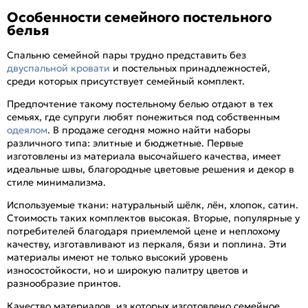
Особенности семейного постельного
белья
Спальню семейной пары трудно представить без
двуспальной кровати
и постельных принадлежностей,
среди которых присутствует семейный комплект.
Предпочтение такому постельному белью отдают в тех
семьях, где супруги любят понежиться под собственным
одеялом
. В продаже сегодня можно найти наборы
различного типа: элитные и бюджетные. Первые
изготовлены из материала высочайшего качества, имеет
идеальные швы, благородные цветовые решения и декор в
стиле минимализма.
Используемые ткани: натуральный шёлк, лён, хлопок, сатин.
Стоимость таких комплектов высокая. Вторые, популярные у
потребителей благодаря приемлемой цене и неплохому
качеству, изготавливают из перкаля, бязи и поплина. Эти
материалы имеют не только высокий уровень
износостойкости, но и широкую палитру цветов и
разнообразие принтов.
Качество материалов, из которых изготовлено семейное