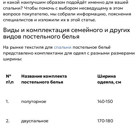
и какой наилучшим образом подойдёт именно для вашей
спальни? Чтобы помочь с выбором несведущему в этом
вопросе покупателю, мы собрали информацию, пояснения
специалистов и изложили их в этой статье.
Виды и комплектация семейного и других
видов постельного белья
На рынке текстиля для
спальни
постельное бельё
представлено комплектами для одеял с разными размерами
ширины:
№
Название комплекта
Ширина
п\п
постельного белья
одеяла, см
1.
полуторное
140-150
2.
двуспальное
170-180