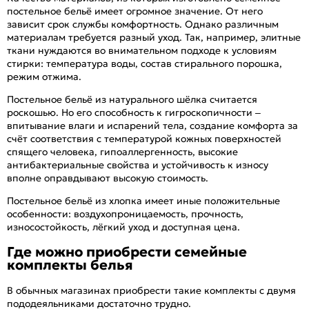
постельное бельё имеет огромное значение. От него
зависит срок службы комфортность. Однако различным
материалам требуется разный уход. Так, например, элитные
ткани нуждаются во внимательном подходе к условиям
стирки: температура воды, состав стирального порошка,
режим отжима.
Постельное бельё из натурального шёлка считается
роскошью. Но его способность к гигроскопичности –
впитывание влаги и испарений тела, создание комфорта за
счёт соответствия с температурой кожных поверхностей
спящего человека, гипоаллергенность, высокие
антибактериальные свойства и устойчивость к износу
вполне оправдывают высокую стоимость.
Постельное бельё из хлопка имеет иные положительные
особенности: воздухопроницаемость, прочность,
износостойкость, лёгкий уход и доступная цена.
Где можно приобрести семейные
комплекты белья
В обычных магазинах приобрести такие комплекты с двумя
пододеяльниками достаточно трудно.