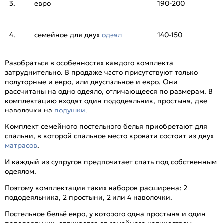
3.
евро
190-200
4.
семейное для двух
одеял
140-150
Разобраться в особенностях каждого комплекта
затруднительно. В продаже часто присутствуют только
полуторные и евро, или двуспальное и евро. Они
рассчитаны на одно одеяло, отличающееся по размерам. В
комплектацию входят один пододеяльник, простыня, две
наволочки на
подушки
.
Комплект семейного постельного белья приобретают для
спальни, в которой спальное место кровати состоит из двух
матрасов
.
И каждый из супругов предпочитает спать под собственным
одеялом.
Поэтому комплектация таких наборов расширена: 2
пододеяльника, 2 простыни, 2 или 4 наволочки.
Постельное бельё евро, у которого одна простыня и один