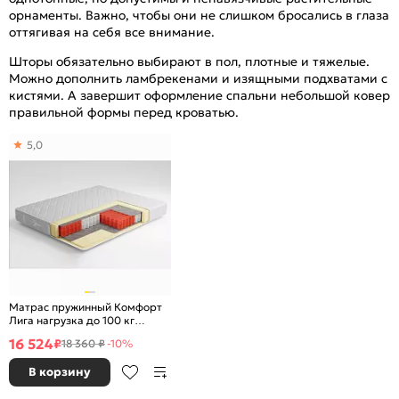
орнаменты. Важно, чтобы они не слишком бросались в глаза
оттягивая на себя все внимание.
Шторы обязательно выбирают в пол, плотные и тяжелые.
Можно дополнить ламбрекенами и изящными подхватами с
кистями. А завершит оформление спальни небольшой ковер
правильной формы перед кроватью.
5,0
Матрас пружинный Комфорт
Лига нагрузка до 100 кг
1600x2000
16 524
₽
18 360 ₽
-10%
В корзину