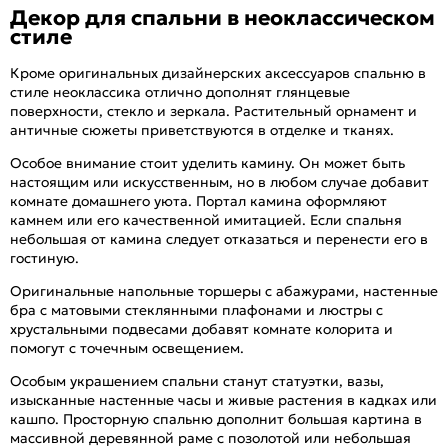
Декор для спальни в неоклассическом
стиле
Кроме оригинальных дизайнерских аксессуаров спальню в
стиле неоклассика отлично дополнят глянцевые
поверхности, стекло и зеркала. Растительный орнамент и
античные сюжеты приветствуются в отделке и тканях.
Особое внимание стоит уделить камину. Он может быть
настоящим или искусственным, но в любом случае добавит
комнате домашнего уюта. Портал камина оформляют
камнем или его качественной имитацией. Если спальня
небольшая от камина следует отказаться и перенести его в
гостиную.
Оригинальные напольные торшеры с абажурами, настенные
бра с матовыми стеклянными плафонами и люстры с
хрустальными подвесами добавят комнате колорита и
помогут с точечным освещением.
Особым украшением спальни станут статуэтки, вазы,
изысканные настенные часы и живые растения в кадках или
кашпо. Просторную спальню дополнит большая картина в
массивной деревянной раме с позолотой или небольшая