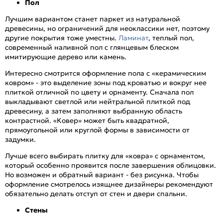
Пол
Лучшим вариантом станет паркет из натуральной
древесины, но ограничений для неоклассики нет, поэтому
другие покрытия тоже уместны.
Ламинат
, теплый пол,
современный наливной пол с глянцевым блеском
имитирующие дерево или камень.
Интересно смотрится оформление пола с «керамическим
ковром» - это выделение зоны под кроватью и вокруг нее
плиткой отличной по цвету и орнаменту. Сначала пол
выкладывают светлой или нейтральной плиткой под
древесину, а затем заполняют выбранную область
контрастной. «Ковер» может быть квадратной,
прямоугольной или круглой формы в зависимости от
задумки.
Лучше всего выбирать плитку для «ковра» с орнаментом,
который особенно проявится после завершения облицовки.
Но возможен и обратный вариант - без рисунка. Чтобы
оформление смотрелось изящнее дизайнеры рекомендуют
обязательно делать отступ от стен и двери спальни.
Стены