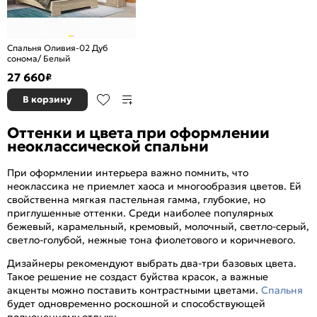
Спальня Оливия-02 Дуб
сонома/ Белый
27 660
₽
В корзину
Оттенки и цвета при оформлении
неоклассической спальни
При оформлении интерьера важно помнить, что
неоклассика не приемлет хаоса и многообразия цветов. Ей
свойственна мягкая пастельная гамма, глубокие, но
приглушенные оттенки. Среди наиболее популярных
бежевый, карамельный, кремовый, молочный, светло-серый,
светло-голубой, нежные тона фиолетового и коричневого.
Дизайнеры рекомендуют выбрать два-три базовых цвета.
Такое решение не создаст буйства красок, а важные
акценты можно поставить контрастными цветами.
Спальня
будет одновременно роскошной и способствующей
полноценному отдыху.