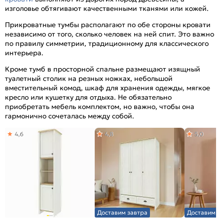
изголовье обтягивают качественными тканями или кожей.
Прикроватные тумбы располагают по обе стороны кровати
независимо от того, сколько человек на ней спит. Это важно
по правилу симметрии, традиционному для классического
интерьера.
Кроме тумб в просторной спальне размещают изящный
туалетный столик на резных ножках, небольшой
вместительный комод, шкаф для хранения одежды, мягкое
кресло или кушетку для отдыха. Не обязательно
приобретать мебель комплектом, но важно, чтобы она
гармонично сочеталась между собой.
4,6
4,8
5,0
Доставим завтра
Доставим з