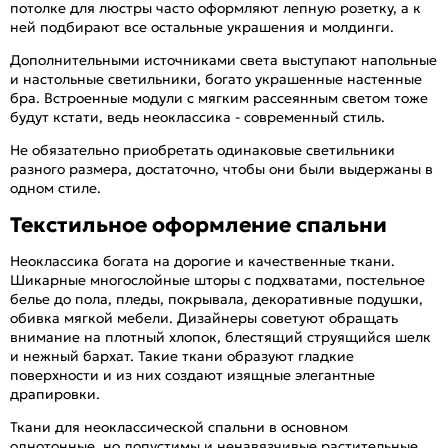
потолке для люстры часто оформляют лепную розетку, а к
ней подбирают все остальные украшения и молдинги.
Дополнительными источниками света выступают напольные
и настольные светильники, богато украшенные настенные
бра. Встроенные модули с мягким рассеянным светом тоже
будут кстати, ведь неоклассика - современный стиль.
Не обязательно приобретать одинаковые светильники
разного размера, достаточно, чтобы они были выдержаны в
одном стиле.
Текстильное оформление спальни
Неоклассика богата на дорогие и качественные ткани.
Шикарные многослойные шторы с подхватами, постельное
белье до пола, пледы, покрывала, декоративные подушки,
обивка мягкой мебели. Дизайнеры советуют обращать
внимание на плотный хлопок, блестящий струящийся шелк
и нежный бархат. Такие ткани образуют гладкие
поверхности и из них создают изящные элегантные
драпировки.
Ткани для неоклассической спальни в основном
однотонные, но допустимы и ненавязчивые растительные