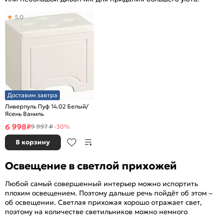
5,0
Доставим завтра
Ливерпуль Пуф 14.02 Белый/
Ясень Ваниль
6 998
₽
9 997 ₽
-30%
В корзину
Освещение в светлой прихожей
Любой самый совершенный интерьер можно испортить
плохим освещением. Поэтому дальше речь пойдёт об этом –
об освещении. Светлая прихожая хорошо отражает свет,
поэтому на количестве светильников можно немного