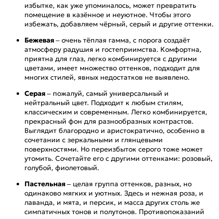
избытке, как уже упоминалось, может превратить
помещение в казённое и неуютное. Чтобы этого
избежать, добавляем чёрный, серый и другие оттенки.
Бежевая
– очень тёплая гамма, с порога создаёт
атмосферу радушия и гостеприимства. Комфортна,
приятна для глаз, легко комбинируется с другими
цветами, имеет множество оттенков, подходит для
многих стилей, явных недостатков не выявлено.
Серая
– пожалуй, самый универсальный и
нейтральный цвет. Подходит к любым стилям,
классическим и современным. Легко комбинируется,
прекрасный фон для разнообразных контрастов.
Выглядит благородно и аристократично, особенно в
сочетании с зеркальными и глянцевыми
поверхностями. Но переизбыток серого тоже может
утомить. Сочетайте его с другими оттенками: розовый,
голубой, фиолетовый.
Пастельная
– целая группа оттенков, разных, но
одинаково мягких и уютных. Здесь и нежная роза, и
лаванда, и мята, и персик, и масса других столь же
симпатичных тонов и полутонов. Противопоказаний