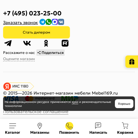
+7 (495) 023-25-00
Заказать звонок
Стать дилером
Расскажите о нас
Поделиться
Оцените магазин
ИКС 1180
© 2015—2026 Интернет-магазин мебели Mebel169.ru
На информационном ресурсе
применяются
куки
и рекомендательные
Хорошо
технологии
Пользовательское соглашение
Политика обработки персональных данных
Карта сайта
Каталог
Магазины
Позвонить
Написать
Корзина