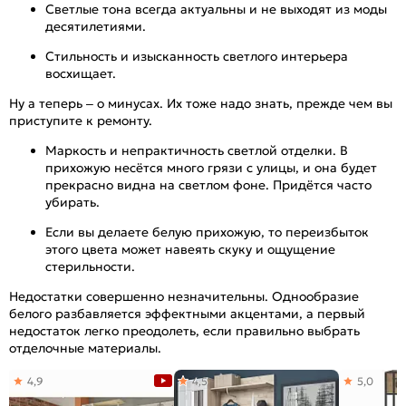
Светлые тона всегда актуальны и не выходят из моды
десятилетиями.
Стильность и изысканность светлого интерьера
восхищает.
Ну а теперь – о минусах. Их тоже надо знать, прежде чем вы
приступите к ремонту.
Маркость и непрактичность светлой отделки. В
прихожую несётся много грязи с улицы, и она будет
прекрасно видна на светлом фоне. Придётся часто
убирать.
Если вы делаете белую прихожую, то переизбыток
этого цвета может навеять скуку и ощущение
стерильности.
Недостатки совершенно незначительны. Однообразие
белого разбавляется эффектными акцентами, а первый
недостаток легко преодолеть, если правильно выбрать
отделочные материалы.
4,9
4,5
5,0