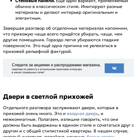
Стеновые панели.
Ещё один вариант, применяемый
обычно в классическом стиле. Имитируют разные
материалы и делают интерьер оригинальным и
элегантным.
Завершая разговор об отделочных материалах напомним,
что прихожую чаще всего придётся убирать, чаще, чем
другие помещения. Гораздо легче убираются гладкие
поверхности. Это ещё одна причина не увлекаться в
прихожей рельефной фактурой.
Двери в светлой прихожей
Отдельного разговора заслуживают двери, которых в
прихожей очень много. Это и
входная дверь
, и
межкомнатные. Полагаем, излишне говорить, что они
должны быть выдержаны в едином стиле и сочетаться друг с
другом и с общей стилистикой квартиры. В нашем случае,
светлый интерьер, подойдут, конечно,
белые двери
.