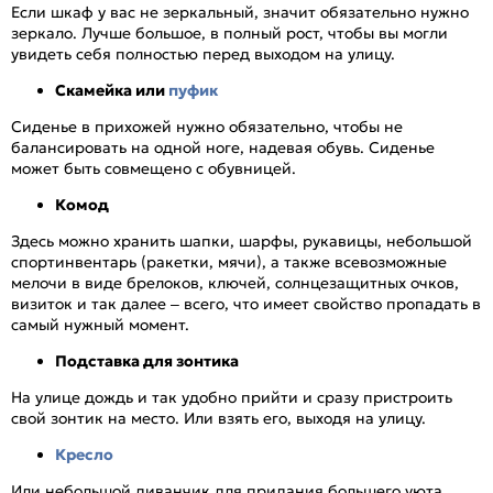
Если шкаф у вас не зеркальный, значит обязательно нужно
зеркало. Лучше большое, в полный рост, чтобы вы могли
увидеть себя полностью перед выходом на улицу.
Скамейка или
пуфик
Сиденье в прихожей нужно обязательно, чтобы не
балансировать на одной ноге, надевая обувь. Сиденье
может быть совмещено с обувницей.
Комод
Здесь можно хранить шапки, шарфы, рукавицы, небольшой
спортинвентарь (ракетки, мячи), а также всевозможные
мелочи в виде брелоков, ключей, солнцезащитных очков,
визиток и так далее – всего, что имеет свойство пропадать в
самый нужный момент.
Подставка для зонтика
На улице дождь и так удобно прийти и сразу пристроить
свой зонтик на место. Или взять его, выходя на улицу.
Кресло
Или небольшой диванчик для придания большего уюта.