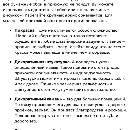
вот бумажные обои в прихожую не пойдут. Вы можете
использовать однотонные обои или с ненавязчивым
рисунком. Избегайте крупных ярких орнаментов. Для
маленькой прихожей они просто противопоказаны.
Покраска
. Тоже не отличается особой сложностью.
Широкий выбор пастельных тонов позволяет
осуществить любые дизайнерские задумки. Главное –
правильно выбрать колер. Имейте ввиду, что на стене
краска может выглядеть иначе, чем в образце.
Декоративная штукатурка.
А вот здесь нужен
определённый навык. Такое покрытие стен придаст
прихожей оригинальность и индивидуальность.
Штукатурка может имитировать камень, бархат, шёлк
и так далее. Однако чрезмерная рельефность и
фактурность стен могут уменьшить пространство.
Декоративный камень
– это для больших помещений.
Поэтому применяем его для окантовки углов, дверных
проёмов, зеркал. Он придаст благородства и роскоши.
Полностью покрывать стены камнем не стоит. Да и
дорого это.