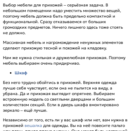
Выбор мебели для прихожей – серьёзная задача. В
небольшом помещении надо уместить множество вещей,
поэтому мебель должна быть предельно компактной и
функциональной. Сразу отказываемся от больших
громоздких предметов. Ничего лишнего здесь тоже стоять
не должно.
Массивная мебель и нагромождение ненужных элементов
сделают прихожую тесной и похожей на кладовку.
Нам же нужна стильная и дружелюбная прихожая. Поэтому
мебель выбираем очень придирчиво.
Шкаф
Без него трудно обойтись в прихожей. Верхняя одежда
лучше себя чувствует, если она не пылится на виду, а
убрана. Да и прихожая выглядит опрятнее. Выбираем
встроенную модель со светлыми дверцами и большим
количеством секций. Если в дверь шкафа вмонтировано
зеркало – ещё лучше.
Независимо от того, есть ли у вас шкаф или нет, вам нужна в
прихожей
вешалка
для одежды. Вы на неё повесите пальто