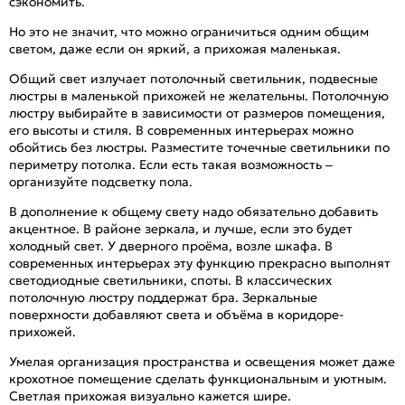
сэкономить.
Но это не значит, что можно ограничиться одним общим
светом, даже если он яркий, а прихожая маленькая.
Общий свет излучает потолочный светильник, подвесные
люстры в маленькой прихожей не желательны. Потолочную
люстру выбирайте в зависимости от размеров помещения,
его высоты и стиля. В современных интерьерах можно
обойтись без люстры. Разместите точечные светильники по
периметру потолка. Если есть такая возможность –
организуйте подсветку пола.
В дополнение к общему свету надо обязательно добавить
акцентное. В районе зеркала, и лучше, если это будет
холодный свет. У дверного проёма, возле шкафа. В
современных интерьерах эту функцию прекрасно выполнят
светодиодные светильники, споты. В классических
потолочную люстру поддержат бра. Зеркальные
поверхности добавляют света и объёма в коридоре-
прихожей.
Умелая организация пространства и освещения может даже
крохотное помещение сделать функциональным и уютным.
Светлая прихожая визуально кажется шире.