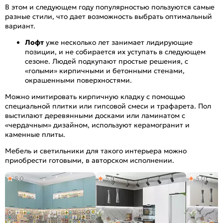
В этом и следующем году популярностью пользуются самые
разные стили, что дает возможность выбрать оптимальный
вариант.
Лофт
уже несколько лет занимает лидирующие
позиции, и не собирается их уступать в следующем
сезоне. Людей подкупают простые решения, с
«голыми» кирпичными и бетонными стенами,
окрашенными поверхностями.
Можно имитировать кирпичную кладку с помощью
специальной плитки или гипсовой смеси и трафарета. Пол
выстилают деревянными досками или ламинатом с
«чердачным» дизайном, используют керамогранит и
каменные плиты.
Мебель и светильники для такого интерьера можно
приобрести готовыми, в авторском исполнении.
5,0
5,0
5,0