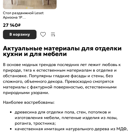
Стол раздвижной Leset
Аризона 1Р
1100(1500)*700*750 Белый
27 140
₽
В корзину
Актуальные материалы для отделки
кухни и для мебели
В основе модных трендов последних лет лежит любовь к
природе, тяга к естественным материалам в отделке и
обстановке. Популярны гладкие фасады и стены, без
сложного, объемного декора. Превосходно смотрятся
материалы с фактурной поверхностью, естественными
природными узорами.
Наиболее востребованы:
древесина для отделки пола, стен, потолков и
изготовления мебели, плетеные изделия из лозы,
ротанга, тростника;
качественная имитация натурального дерева из МДФ,