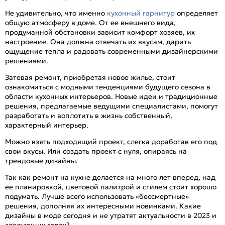
Не удивительно, что именно
кухонный гарнитур
определяет
общую атмосферу в доме. От ее внешнего вида,
продуманной обстановки зависит комфорт хозяев, их
настроение. Она должна отвечать их вкусам, дарить
ощущение тепла и радовать современными дизайнерскими
решениями.
Затевая ремонт, приобретая новое жилье, стоит
ознакомиться с модными тенденциями будущего сезона в
области кухонных интерьеров. Новые идеи и традиционные
решения, предлагаемые ведущими специалистами, помогут
разработать и воплотить в жизнь собственный,
характерный интерьер.
Можно взять подходящий проект, слегка доработав его под
свои вкусы. Или создать проект с нуля, опираясь на
трендовые дизайны.
Так как ремонт на кухне делается на много лет вперед, над
ее планировкой, цветовой палитрой и стилем стоит хорошо
подумать. Лучше всего использовать «бессмертные»
решения, дополняя их интересными новинками. Какие
дизайны в моде сегодня и не утратят актуальности в 2023 и