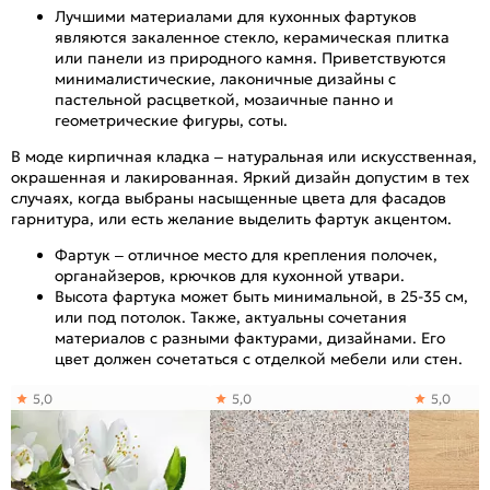
Лучшими материалами для кухонных фартуков
являются закаленное стекло, керамическая плитка
или панели из природного камня. Приветствуются
минималистические, лаконичные дизайны с
пастельной расцветкой, мозаичные панно и
геометрические фигуры, соты.
В моде кирпичная кладка – натуральная или искусственная,
окрашенная и лакированная. Яркий дизайн допустим в тех
случаях, когда выбраны насыщенные цвета для фасадов
гарнитура, или есть желание выделить фартук акцентом.
Фартук – отличное место для крепления полочек,
органайзеров, крючков для кухонной утвари.
Высота фартука может быть минимальной, в 25-35 см,
или под потолок. Также, актуальны сочетания
материалов с разными фактурами, дизайнами. Его
цвет должен сочетаться с отделкой мебели или стен.
5,0
5,0
5,0