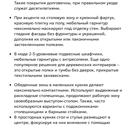
Такие покрытия долговечны, при правильном уходе
служат десятилетиями.
При акценте на столовую зону и кухонный фартук,
красивую плитку на полу, мебельный гарнитур
максимально маскируют под отделку стен. Выбирают
гладкие фасады без фурнитуры и украшений,
дополняя их открытыми или лаконичными
застекленными полками.
В моде 2-3-уровневые подвесные шкафчики,
мебельные гарнитуры с антресолями. Еще одно
популярное решение для деревенских интерьеров –
это открытые полки и тумбы без дверок, прикрытые
текстильными занавесками.
Обеденные зоны в маленьких кухнях делают
максимально компактными. Используют выдвижные и
раскладные столешницы, продолжают рабочую зону
своеобразным выступом-столом. Также, часто
используются варианты с подоконниками-
столешницами и барными стойками.
В просторных кухнях стол и стулья размещают в
центре, фокусируя на них внимание с помощью