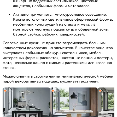
шикарных подвесных светильников, цветовых
акцентов, необычных форм и материалов.
Активно применяется многоуровневое освещение.
Кроме потолочных светильников сферической формы,
необычных конструкций из стекла и металла,
монтируют местную подсветку для обеденной зоны,
барной стойки, рабочих поверхностей.
Современные кухни не принято загромождать большим
количеством декоративных элементов. В качестве акцентов
выступают необычные абажуры светильников, мебель
интересных форм и расцветок, настенные панно и постеры,
фото, несколько кашпо с живыми растениями или «зеленая
стена».
Можно смягчить строгие линии минималистической мебели
парой декоративных подушек, кухонным текстилем.
4,8
4,6
4,8