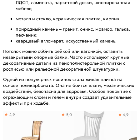
ЛДСП, ламината, паркетной доски, шпонированная
мебель;
металл и стекло, керамическая плитка, кирпич;
природный камень – гранит, оникс, мрамор, галька,
песчаник;
кварцевый агломерат, искусственный камень.
Потолок можно оббить рейкой или вагонкой, оставить
незакрытыми опорные балки. Часто используют крупные
декоративные детали из пенополистерольной плитки с
росписью или рельефной декоративной штукатурки.
Одной из популярных новинок стала живая плитка на
основе поликарбоната. Она не боится влаги, механических
воздействий, безопасна для здоровья. Особое покрытие с
отражающим слоем и гелем внутри создает удивительные
эффекты при ходьбе.
4,9
5,0
4,9