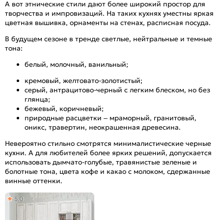
А вот этнические стили дают более широкий простор для
творчества и импровизаций. На таких кухнях уместны яркая
цветная вышивка, орнаменты на стенах, расписная посуда.
В будущем сезоне в тренде светлые, нейтральные и темные
тона:
белый, молочный, ванильный;
кремовый, желтовато-золотистый;
серый, антрацитово-черный с легким блеском, но без
глянца;
бежевый, коричневый;
природные расцветки – мраморный, гранитовый,
оникс, травертин, неокрашенная древесина.
Невероятно стильно смотрятся минималистические черные
кухни. А для любителей более ярких решений, допускается
использовать дымчато-голубые, травянистые зеленые и
болотные тона, цвета кофе и какао с молоком, сдержанные
винные оттенки.
5,0