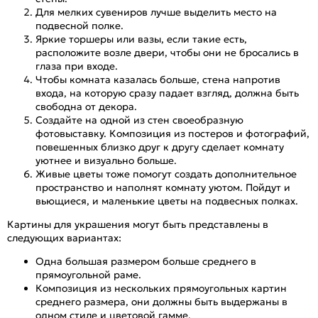
Для мелких сувениров лучше выделить место на
подвесной полке.
Яркие торшеры или вазы, если такие есть,
расположите возле двери, чтобы они не бросались в
глаза при входе.
Чтобы комната казалась больше, стена напротив
входа, на которую сразу падает взгляд, должна быть
свободна от декора.
Создайте на одной из стен своеобразную
фотовыставку. Композиция из постеров и фотографий,
повешенных близко друг к другу сделает комнату
уютнее и визуально больше.
Живые цветы тоже помогут создать дополнительное
пространство и наполнят комнату уютом. Пойдут и
вьющиеся, и маленькие цветы на подвесных полках.
Картины для украшения могут быть представлены в
следующих вариантах:
Одна большая размером больше среднего в
прямоугольной раме.
Композиция из нескольких прямоугольных картин
среднего размера, они должны быть выдержаны в
одном стиле и цветовой гамме.