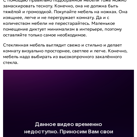
С помощью правильно подобранной мебели тоже можно
замаскировать тесноту. Конечно, она не должна быть
тяжёлой и громоздкой. Покупайте мебель на ножках. Она
изящнее, легче и не перегружает комнату. Да и с
количеством мебели не перестарайтесь. Маленькое
помещение диктует минимализм в интерьере, поэтому
оставляйте только самое необходимое.
Стеклянная мебель выглядит свежо и стильно и делает
комнату визуально просторнее, светлее и легче. Конечно,
мебель надо выбирать из высокопрочного закалённого
стекла.