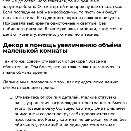
Что же до остального текстиля, то им лучше не
злоупотреблять. От скатертей и ковров лучше отказаться.
Если последние всё же необходимы, то пусть они будут
паласного тира, без длинного ворса и сложного рисунка.
Покрывала выбирайте однотонные и светлые, без
набивного рисунка. Всякие рюшки, ширинки, салфеточки
делают комнату, конечно, уютнее, но и теснее.
Декор в помощь увеличению объёма
маленькой комнаты
Так что же, совсем отказаться от декора? Вовсе не
обязательно. Тем более, что он тоже может нам помочь в
плане обмана зрения.
Дальше мы и поговорим о том, как придать помещению
объём с помощью декора.
Откажитесь от обилия деталей. Мелкие статуэтки,
вазы, украшения загромождают пространство. Вместо
этого повесьте одну большую картину. Она привлечёт
внимание и создаст вокруг себя дополнительное
пространство. Рама у картины не широкая лёгкая, без
обильных украшений и на один-два тона темнее
стены.