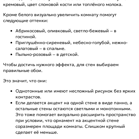
кремовый, цвет слоновой кости или топлёного молока.
Кроме белого визуально увеличить комнату помогут
следующие оттенки:
Абрикосовый, оливковый, светло-бежевый – в
гостиной.
Приглушённо-сиреневый, небесно-голубой, нежно-
салатовый – в спальне.
Пыльно-розовый – в детской.
Чтобы достичь нужного эффекта, для стен выбираем
правильные обои.
Это значит, что они:
Однотонные или имеют несложный рисунок без ярких
контрастов.
Если делается акцент на одной стене в виде панно, а
остальные стены остаются светлыми и монотонными.
Это тоже помогает визуально расширить пространство
при условии, что орнамент на акцентной стене
соразмерен площади комнаты. Слишком крупный
сделает её меньше.