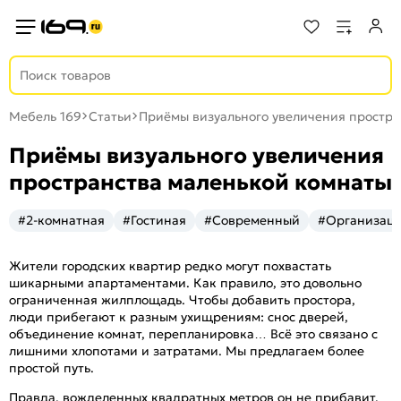
Мебель 169
Статьи
Приёмы визуального увеличения простра
Приёмы визуального увеличения
пространства маленькой комнаты
#2-комнатная
#Гостиная
#Современный
#Организаци
Жители городских квартир редко могут похвастать
шикарными апартаментами. Как правило, это довольно
ограниченная жилплощадь. Чтобы добавить простора,
люди прибегают к разным ухищрениям: снос дверей,
объединение комнат, перепланировка… Всё это связано с
лишними хлопотами и затратами. Мы предлагаем более
простой путь.
Правда, вожделенных квадратных метров он не прибавит,