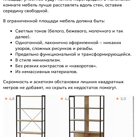
комнате мебель лучше расставлять вдоль стен, оставив
середину свободной.
В ограниченной площади мебель должна быть:
Светлых тонов (белого, бежевого, молочного и так
далее).
Однотонной, лаконично оформленной – никаких
узоров, сложных рисунков и резьбы.
Предельно функциональной и трансформирующейся.
В стиле минимализм.
Без резких контрастов и «наворотов».
Из немассивных материалов.
Скромность и аскетизм обстановки лишних квадратных
метров не добавят, но скрыть их недостаток помогут.
4,8
4,8
5,0