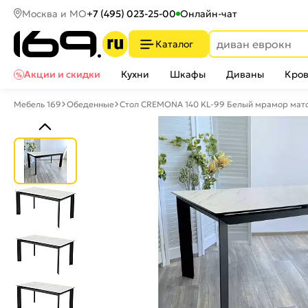
Москва и МО
+7 (495) 023-25-00
Онлайн-чат
Каталог
Акции и скидки
Кухни
Шкафы
Диваны
Кров
Мебель 169
Обеденные
Стол CREMONA 140 KL-99 Белый мрамор мато