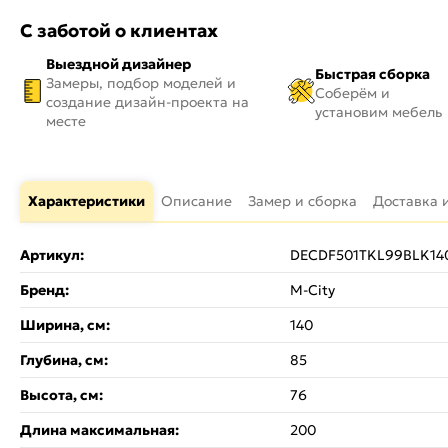
С заботой о клиентах
Выездной дизайнер
Быстрая сборка
Замеры, подбор моделей и
Соберём и
создание дизайн-проекта на
установим мебель
месте
Характеристики
Описание
Замер и сборка
Доставка 
Артикул:
DECDF501TKL99BLK14
Бренд:
М-City
Ширина, см:
140
Глубина, см:
85
Высота, см:
76
Длина максимальная:
200