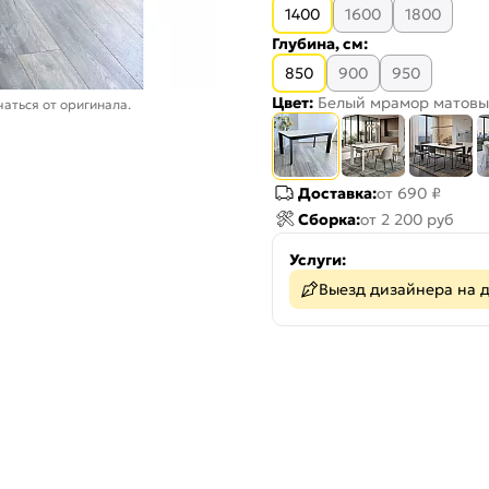
1400
1600
1800
Глубина, см:
850
900
950
Цвет:
Белый мрамор матов
аться от оригинала.
Доставка:
от 690 ₽
Сборка:
от 2 200 руб
Услуги:
Выезд дизайнера на 