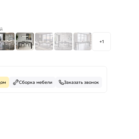
ый
+1
дом
Сборка мебели
Заказать звонок