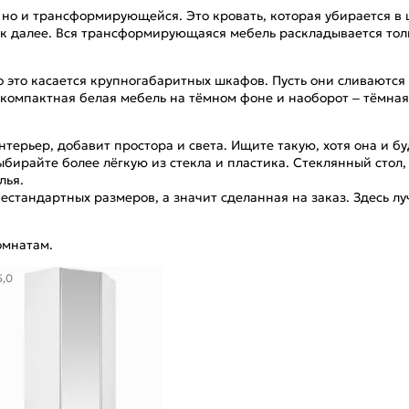
но и трансформирующейся. Это кровать, которая убирается в ш
к далее. Вся трансформирующаяся мебель раскладывается толь
 это касается крупногабаритных шкафов. Пусть они сливаются с
 компактная белая мебель на тёмном фоне и наоборот – тёмная
ерьер, добавит простора и света. Ищите такую, хотя она и бу
ыбирайте более лёгкую из стекла и пластика. Стеклянный стол,
лья.
естандартных размеров, а значит сделанная на заказ. Здесь 
омнатам.
5,0