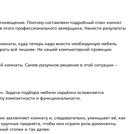
е помещение. Поэтому составляем подробный план комнат.
ля этого профессионального замерщика. Нанести результаты
комнаты, куда теперь надо внести необходимую мебель.
убрать всё лишнее. На нашей компьютерной проекции
ей комнаты. Самое разумное решение в этой ситуации –
зин. Задача подбора мебели серьёзно осложняется
пу компактности и функциональности.
 захламляет комнату и, следовательно, уменьшает её, как
 крупных предмета, чтобы они играли роль доминанты.
ный столик и так далее.