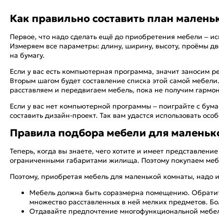
Как правильно составить план малень
Первое, что надо сделать ещё до приобретения мебели – и
Измеряем все параметры: длину, ширину, высоту, проёмы дв
на бумагу.
Если у вас есть компьютерная программа, значит заносим 
Вторым шагом будет составление списка этой самой мебели.
расставляем и передвигаем мебель, пока не получим гармо
Если у вас нет компьютерной программы – поиграйте с бума
составить дизайн-проект. Так вам удастся использовать ос
Правила подбора мебели для маленьк
Теперь, когда вы знаете, чего хотите и имеет представлени
ограниченными габаритами жилища. Поэтому покупаем мебе
Поэтому, приобретая мебель для маленькой комнаты, надо и
Мебель должна быть соразмерна помещению. Обратите 
множество расставленных в ней мелких предметов. Бо
Отдавайте предпочтение многофункциональной мебе