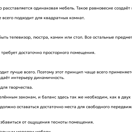
 расставляется одинаковая мебель. Такое равновесие создаёт
 всего подходит для квадратных комнат.
ть телевизор, люстра, камин или стол. Все остальные предме
о требует достаточно просторного помещения.
дит лучше всего. Поэтому этот принцип чаще всего применяе
идаёт интерьеру динамичность.
для творчества.
ённым законам, и баланс здесь так же необходим, как в двух
 должно оставаться достаточно места для свободного передви
 избавиться от ощущения тесноты помещения.
альным моделям мебели.