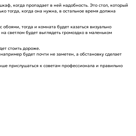
каф, когда пропадает в ней надобность. Это стол, который
ко тогда, когда она нужна, в остальное время должна
 обоями, тогда и комната будет казаться визуально
 на светлом будет выглядеть громоздко в маленьком
дет стоить дороже.
 например будет почти не заметен, а обстановку сделает
лучше прислушаться к советам профессионала и правильно