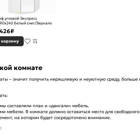
ф угловой Экспресс
90х240 Белый снег/Зеркало
 426
₽
 корзину
ькой комнате
мнаты – значит получить неряшливую и неуютную среду, боль
ать:
мы составляли план и «двигали» мебель.
ми мебели. В комнате должно оставаться место для свободног
емент, на котором будет сосредоточено внимание.
: