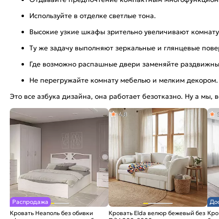
Используйте в отделке светлые тона.
Высокие узкие шкафы зрительно увеличивают комнату
Ту же задачу выполняют зеркальные и глянцевые пове
Где возможно распашные двери заменяйте раздвижны
Не перегружайте комнату мебелью и мелким декором.
Это все азбука дизайна, она работает безотказно. Ну а мы
4,8
Распродажа
До
Кровать Неаполь без обивки
Кровать Elda велюр бежевый без
Кро