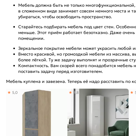
Мебель должна быть не только многофункциональной, 
в сложенном виде занимает совсем немного места и та
убираться, чтобы освободить пространство.
Старайтесь подбирать мебель под цвет стен. Особенно
меньше. Этот приём работает безотказно. Даже очень
помещении.
Зеркальное покрытие мебели может украсить любой инт
Вместо красивой, но громоздкой мебели из массива, в
более лёгкой. Ту же задачу выполнят и прозрачные сту
Компактность. Вам скорей всего понадобится мебель н
поставить задачу перед изготовителем.
Мебель куплена и завезена. Теперь её надо расставить по к
5,0
4,8