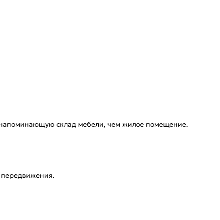
ше напоминающую склад мебели, чем жилое помещение.
о передвижения.