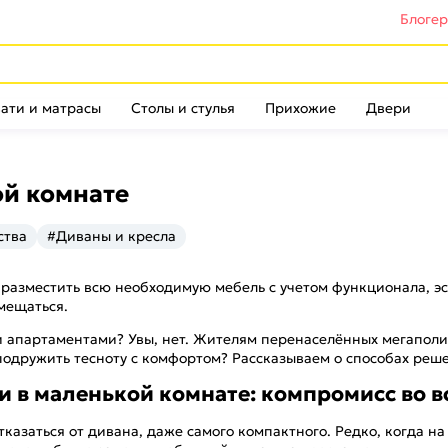
Блоге
ати и матрасы
Столы и стулья
Прихожие
Двери
ой комнате
ства
#Диваны и кресла
 разместить всю необходимую мебель с учетом функционала, эс
емещаться.
 апартаментами? Увы, нет. Жителям перенаселённых мегаполи
 подружить тесноту с комфортом? Рассказываем о способах реш
 в маленькой комнате: компромисс во в
тказаться от дивана, даже самого компактного. Редко, когда на