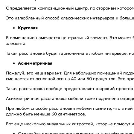
Определяется композиционный центр, по сторонам которого
Это излюбленный способ классических интерьеров и больше
Круговая
В помещении намечается центральный элемент. Это может бы
элемента.
Такая расстановка будет гармонична в любом интерьере, н
Асимметричная
Пожалуй, это наш вариант. Для небольших помещений подхо
смещается от основной оси на 40 или 60 процентов. Это пр
Такая расстановка вообще предоставляет широкий простор 
Асимметричная расстановка мебели тоже подчинена определ
При любом способе расстановки мебели помните, что в ней
должно быть меньше 60 сантиметров.
Вот еще несколько визуальных хитростей, которые помогут
Отдавайте предпочтение компактным многофункцион