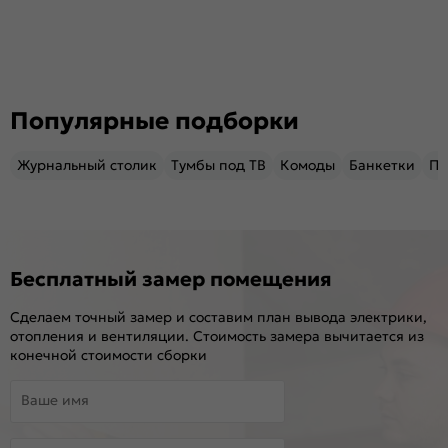
Популярные подборки
Журнальный столик
Тумбы под ТВ
Комоды
Банкетки
Пу
Бесплатный замер помещения
Сделаем точный замер и составим план вывода электрики,
отопления и вентиляции. Стоимость замера вычитается из
конечной стоимости сборки
Ваше имя