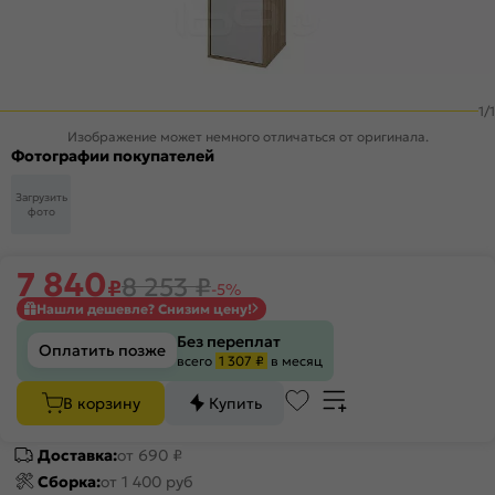
1
/
1
Изображение может немного отличаться от оригинала.
Фотографии покупателей
Загрузить
фото
7 840
8 253
₽
₽
-5%
Нашли дешевле? Снизим цену!
Без переплат
Оплатить позже
всего
1 307 ₽
в месяц
В корзину
Купить
Доставка:
от 690 ₽
Сборка:
от 1 400 руб