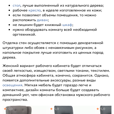
стол
, лучше выполненный из натурального дерева;
рабочее
кресло
, в идеале изготовленное их кожи;
если позволяют объемы помещения, то можно
расположить
диван
;
не лишним будет книжный
шкаф
;
нужно оборудовать комнату всей необходимой
оргтехникой.
Отделка стен осуществляется с помощью декоративной
штукатурки либо обоев с ненавязчивым рисунком, а
напольное покрытие лучше изготовить из ценных пород
дерева.
Женский вариант рабочего кабинета будет отличаться
своей легкостью, изяществом, светлыми тонами, текстилем.
Общая атмосфера кабинета, конечно, сохранится. Однако,
появятся дополнительные аксессуары, разные виды
освещения
. Мягкая мебель будет гораздо легче и
компактнее, дизайн комнаты больше будет создавать
домашний уют, чем офисная обстановка мужского рабочего
пространства.
5,0
5,0
5,0