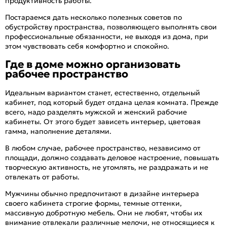
продуктивность работы.
Постараемся дать несколько полезных советов по
обустройству пространства, позволяющего выполнять свои
профессиональные обязанности, не выходя из дома, при
этом чувствовать себя комфортно и спокойно.
Где в доме можно организовать
рабочее пространство
Идеальным вариантом станет, естественно, отдельный
кабинет, под который будет отдана целая комната. Прежде
всего, надо разделять мужской и женский рабочие
кабинеты. От этого будет зависеть интерьер, цветовая
гамма, наполнение деталями.
В любом случае, рабочее пространство, независимо от
площади, должно создавать деловое настроение, повышать
творческую активность, не утомлять, не раздражать и не
отвлекать от работы.
Мужчины обычно предпочитают в дизайне интерьера
своего кабинета строгие формы, темные оттенки,
массивную добротную мебель. Они не любят, чтобы их
внимание отвлекали различные мелочи, не относящиеся к