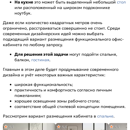
На кухне
это может быть выделенный небольшой
стол
или расположенный на широком подоконнике
ноутбук.
Даже если количество квадратных метров очень
ограничено, расстраиваться совершенно не стоит. Среди
современных дизайнерских идей можно выбрать
подходящий вариант размещения функционального офис-
кабинета по любому запросу.
Для решения этой задачи
могут подойти спальня,
балкон,
гостиная
.
Главным в этом деле будет продумывание современного
дизайна и учёт некоторых важных характеристик:
широкая функциональность;
практичность и комфортность согласно личным
пожеланиям;
хорошее освещение зоны рабочего стола;
соответствие общей стилевой концепции помещения.
Рассмотрим вариант размещения кабинета в
спальне
.
4,5
4,6
4,5