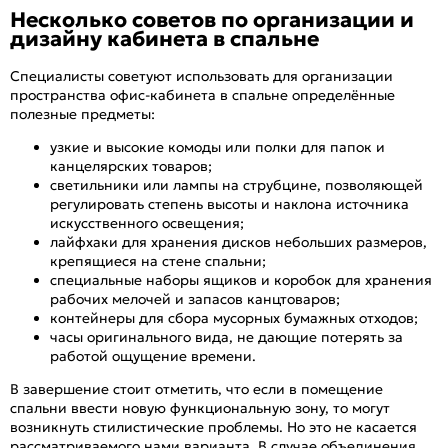
Несколько советов по организации и
дизайну кабинета в спальне
Специалисты советуют использовать для организации
пространства офис-кабинета в спальне определённые
полезные предметы:
узкие и высокие комоды или полки для папок и
канцелярских товаров;
светильники или лампы на струбцине, позволяющей
регулировать степень высоты и наклона источника
искусственного освещения;
лайфхаки для хранения дисков небольших размеров,
крепящиеся на стене спальни;
специальные наборы ящиков и коробок для хранения
рабочих мелочей и запасов канцтоваров;
контейнеры для сбора мусорных бумажных отходов;
часы оригинального вида, не дающие потерять за
работой ощущение времени.
В завершение стоит отметить, что если в помещение
спальни ввести новую функциональную зону, то могут
возникнуть стилистические проблемы. Но это не касается
рассматриваемого нами варианта. В случае объединения