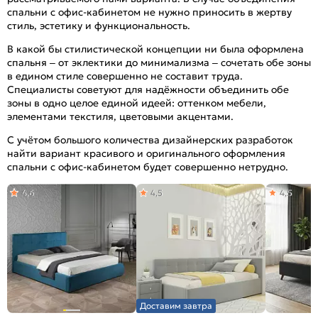
спальни с офис-кабинетом не нужно приносить в жертву
стиль, эстетику и функциональность.
В какой бы стилистической концепции ни была оформлена
спальня – от эклектики до минимализма – сочетать обе зоны
в едином стиле совершенно не составит труда.
Специалисты советуют для надёжности объединить обе
зоны в одно целое единой идеей: оттенком мебели,
элементами текстиля, цветовыми акцентами.
С учётом большого количества дизайнерских разработок
найти вариант красивого и оригинального оформления
спальни с офис-кабинетом будет совершенно нетрудно.
4,6
4,5
4,5
Доставим завтра