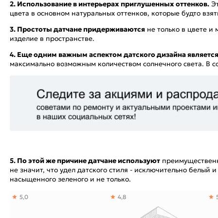
2. Использование в интерьерах приглушенных оттенков.
Эт
цвета в основном натуральных оттенков, которые будто взя
3. Простоты датчане придерживаются
не только в цвете и
изделие в пространстве.
4. Еще одним важным аспектом датского дизайна является 
максимально возможным количеством солнечного света. В с
5. По этой же причине датчане используют
преимущественно
не значит, что удел датского стиля - исключительно белый 
насыщенного зеленого и не только.
5,0
4,8