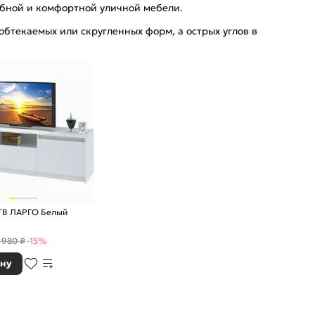
обной и комфортной уличной мебели.
обтекаемых или скругленных форм, а острых углов в
 ТВ ЛАРГО Белый
 980 ₽
-15%
ину