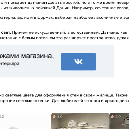
о и помогает датчанам делать простой, но в то же время неве
ты из живописных пейзажей Дании. Например, сочетание холодн
 материалах, но и в формах, выбирая наиболее лаконичные и
свет.
Причем не искусственный, а естественный. Датчане, как
очетании с белым потолком это расширяет пространство, делая
 светлые цвета для оформления стен в своем жилище. Также н
и прочие светлые оттенки. Для любителей сочного и яркого диз
5,0
5,0
5,0