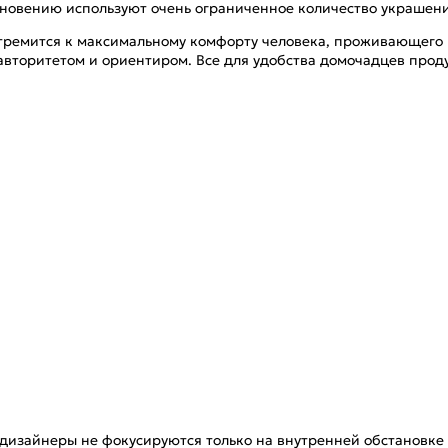
кновению используют очень ограниченное количество украшени
тремится к максимальному комфорту человека, проживающего 
вторитетом и ориентиром. Все для удобства домочадцев проду
о дизайнеры не фокусируются только на внутренней обстановке