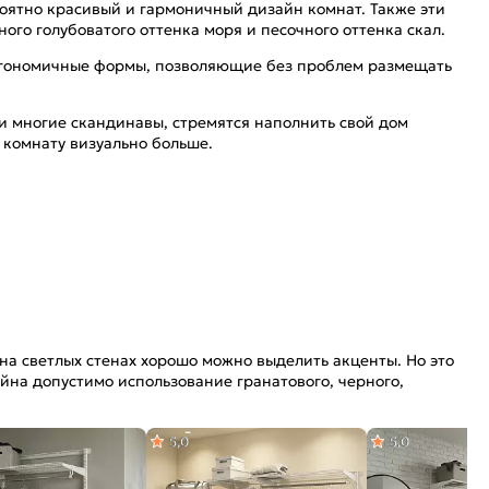
роятно красивый и гармоничный дизайн комнат. Также эти
ого голубоватого оттенка моря и песочного оттенка скал.
 эргономичные формы, позволяющие без проблем размещать
 и многие скандинавы, стремятся наполнить свой дом
 комнату визуально больше.
а светлых стенах хорошо можно выделить акценты. Но это
айна допустимо использование гранатового, черного,
5,0
5,0