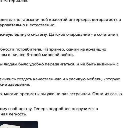
х материалов.
ивительно гармоничной красотой интерьера, которая хоть и
аровательно и естественно.
асивую единую систему. Датское очарование - в сочетании
ебности потребителя. Например, одним из ярчайших
ном в начале Второй мировой войны.
бы людям было удобно передвигаться, и не быть видимым с
емились создать качественную и красивую мебель, которую
кие заведения.
о, многие предметы вы уже не раз встречали. Одни из самых
вому сообществу. Теперь подробнее погрузимся в
ная легкость.