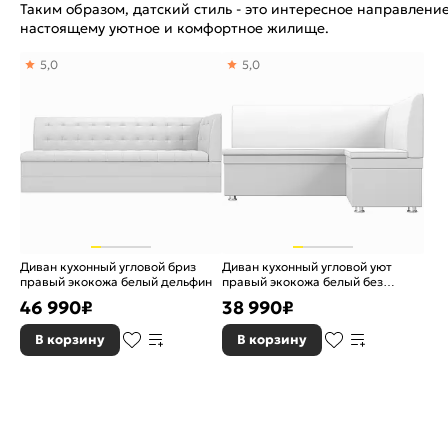
Таким образом, датский стиль - это интересное направлени
настоящему уютное и комфортное жилище.
5,0
5,0
Диван кухонный угловой бриз
Диван кухонный угловой уют
правый экокожа белый дельфин
правый экокожа белый без
механизма
46 990
₽
38 990
₽
В корзину
В корзину