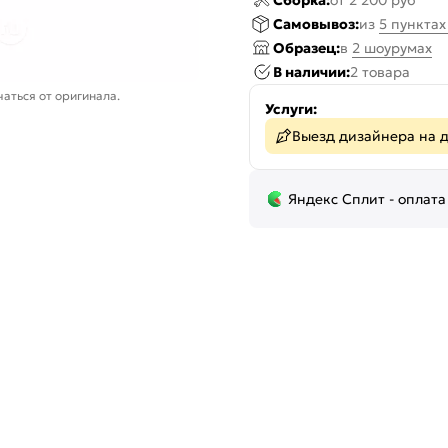
Сборка:
от 2 200 руб
Самовывоз:
из
5 пункта
Образец:
в
2 шоурумах
В наличии:
2 товара
аться от оригинала.
Услуги:
Выезд дизайнера на 
Яндекс Сплит - оплата