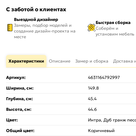
С заботой о клиентах
Выездной дизайнер
Быстрая сборка
Замеры, подбор моделей и
Соберём и
создание дизайн-проекта на
установим мебель
месте
Характеристики
Описание
Замер и сборка
Доставка 
Артикул:
4631164792997
Ширина, см:
149.8
Глубина, см:
45.4
Высота, см:
44.6
Цвет:
Интра, Дуб гранж пес
Общий цвет:
Коричневый