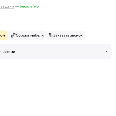
х выдачи
—
бесплатно
дом
Сборка мебели
Заказать звонок
 частями