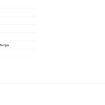
Интра