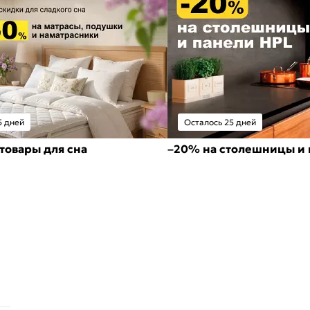
5 дней
Осталось 25 дней
товары для сна
–20% на столешницы и 