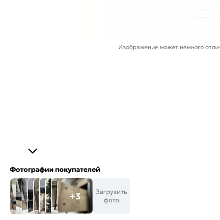
Изображение может немного отлич
Фотографии покупателей
Загрузить
+3
фото