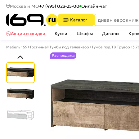
Москва и МО
+7 (495) 023-25-00
Онлайн-чат
Каталог
Акции и скидки
Кухни
Шкафы
Диваны
Кров
Мебель 169
Гостиные
Тумбы под телевизор
Тумба под ТВ Трувор 13.
Распродажа