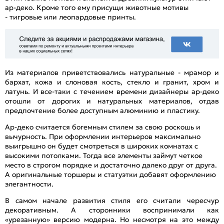
ар-деко. Кроме того ему присущи животные мотивы
- тигровые или леопардовые принты.
Из материалов приветствовались натуральные - мрамор и
бархат, кожа и слоновая кость, стекло и гранит, хром и
латунь. И все-таки с течением времени дизайнеры ар-деко
отошли от дорогих и натуральных материалов, отдав
предпочтение более доступным алюминию и пластику.
Ар-деко считается богемным стилем за свою роскошь и
вычурность. При оформлении интерьеров максимально
выигрышно он будет смотреться в широких комнатах с
высокими потолками. Тогда все элементы займут четкое
место в строгом порядке и достаточно далеко друг от друга.
А оригинальные торшеры и статуэтки добавят оформлению
элегантности.
В самом начале развития стиля его считали чересчур
декоративным. А сторонники воспринимали как
«урезанную» версию модерна. Но несмотря на это между