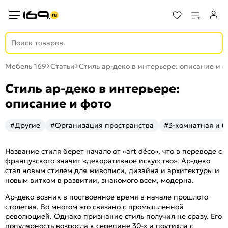
Мебель 169
Статьи
Стиль ар-деко в интерьере: описание и 
Стиль ар-деко в интерьере:
описание и фото
#Другие
#Организация пространства
#3-комнатная и 
Название стиля берет начало от «art déco», что в переводе с
французского значит «декоративное искусство». Ар-деко
стал новым стилем для живописи, дизайна и архитектуры и
новым витком в развитии, знакомого всем, модерна.
Ар-деко возник в поствоенное время в начале прошлого
столетия. Во многом это связано с промышленной
революцией. Однако признание стиль получил не сразу. Его
популярность возросла к середине 30-х и поутихла с