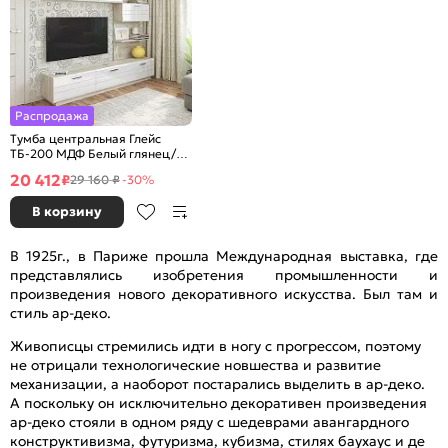
Распродажа
Тумба центральная Глейс
ТБ-200 МДФ Белый глянец/
Дуб Серый
20 412
₽
29 160 ₽
-30%
В корзину
В 1925г., в Париже прошла Международная выставка, где
представлялись изобретения промышленности и
произведения нового декоративного искусства. Был там и
стиль ар-деко.
Живописцы стремились идти в ногу с прогрессом, поэтому
не отрицали технологические новшества и развитие
механизации, а наоборот постарались выделить в ар-деко.
А поскольку он исключительно декоративен произведения
ар-деко стояли в одном ряду с шедеврами авангардного
конструктивизма, футуризма, кубизма, стилях баухаус и де