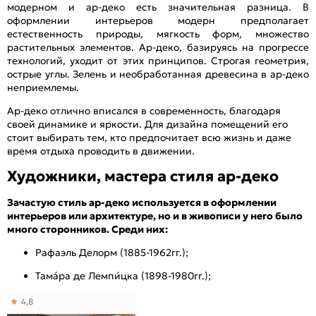
модерном и ар-деко есть значительная разница. В
оформлении интерьеров модерн предполагает
естественность природы, мягкость форм, множество
растительных элементов. Ар-деко, базируясь на прогрессе
технологий, уходит от этих принципов. Строгая геометрия,
острые углы. Зелень и необработанная древесина в ар-деко
неприемлемы.
Ар-деко отлично вписался в современность, благодаря
своей динамике и яркости. Для дизайна помещений его
стоит выбирать тем, кто предпочитает всю жизнь и даже
время отдыха проводить в движении.
Художники, мастера стиля ар-деко
Зачастую стиль ар-деко используется в оформлении
интерьеров или архитектуре, но и в живописи у него было
много сторонников. Среди них:
Рафаэль Делорм (1885-1962гг.);
Тама́ра де Лемпи́цка (1898-1980гг.);
4,8