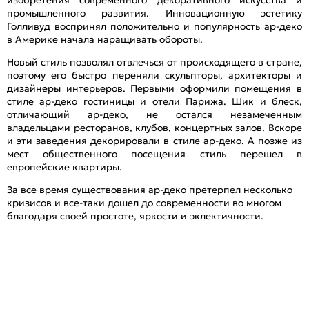
промышленного развития. Инновационную эстетику
Голливуд воспринял положительно и популярность ар-деко
в Америке начала наращивать обороты.
Новый стиль позволял отвлечься от происходящего в стране,
поэтому его быстро переняли скульпторы, архитекторы и
дизайнеры интерьеров. Первыми оформили помещения в
стиле ар-деко гостиницы и отели Парижа. Шик и блеск,
отличающий ар-деко, не остался незамеченным
владельцами ресторанов, клубов, концертных залов. Вскоре
и эти заведения декорировали в стиле ар-деко. А позже из
мест общественного посещения стиль перешел в
европейские квартиры.
За все время существования ар-деко претерпел несколько
кризисов и все-таки дошел до современности во многом
благодаря своей простоте, яркости и эклектичности.