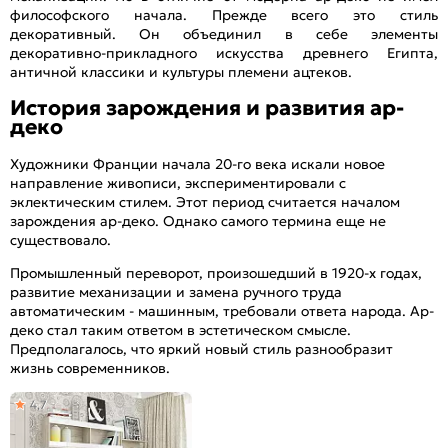
философского начала. Прежде всего это стиль
декоративный. Он объединил в себе элементы
декоративно-прикладного искусства древнего Египта,
античной классики и культуры племени ацтеков.
История зарождения и развития ар-
деко
Художники Франции начала 20-го века искали новое
направление живописи, экспериментировали с
эклектическим стилем. Этот период считается началом
зарождения ар-деко. Однако самого термина еще не
существовало.
Промышленный переворот, произошедший в 1920-х годах,
развитие механизации и замена ручного труда
автоматическим - машинным, требовали ответа народа. Ар-
деко стал таким ответом в эстетическом смысле.
Предполагалось, что яркий новый стиль разнообразит
жизнь современников.
4,7