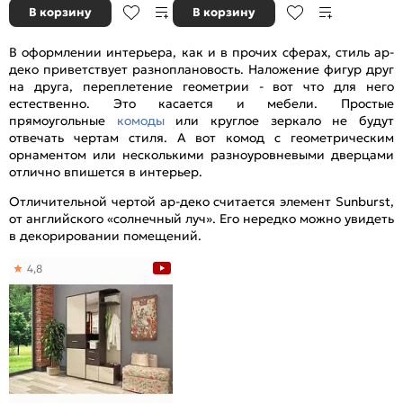
В корзину
В корзину
В оформлении интерьера, как и в прочих сферах, стиль ар-
деко приветствует разноплановость. Наложение фигур друг
на друга, переплетение геометрии - вот что для него
естественно. Это касается и мебели. Простые
прямоугольные
комоды
или круглое зеркало не будут
отвечать чертам стиля. А вот комод с геометрическим
орнаментом или несколькими разноуровневыми дверцами
отлично впишется в интерьер.
Отличительной чертой ар-деко считается элемент Sunburst,
от английского «солнечный луч». Его нередко можно увидеть
в декорировании помещений.
4,8