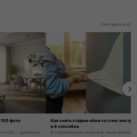
Смотреть все
 100 фото
Как снять старые обои со стен: инстру
и 6 способов
стиной, – довольно
В современном мире все чаще возника