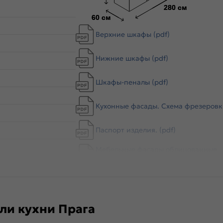
Верхние шкафы (pdf)
Нижние шкафы (pdf)
Шкафы-пеналы (pdf)
Кухонные фасады. Схема фрезеровки
Паспорт изделия. (pdf)
Мебельные фасады облицованные
пленкой ПВХ. Правила эксплуатации.
сический,
Английский
и кухни Прага