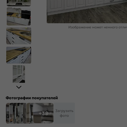
Изображение может немного отлич
Фотографии покупателей
Загрузить
+38
фото