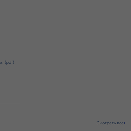
. (pdf)
 (pdf)
Смотреть все