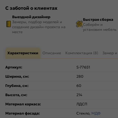
С заботой о клиентах
Выездной дизайнер
Быстрая сборка
Замеры, подбор моделей и
Соберём и
создание дизайн-проекта на
установим мебель
месте
Характеристики
Описание
Комплектация (8)
Замер и
Артикул:
S-77651
Ширина, см:
280
Глубина, см:
60
Высота, см:
214
Материал каркаса:
ЛДСП
Материал фасада:
Стекло,
МДФ