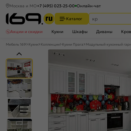
Москва и МО
+7 (495) 023-25-00
Онлайн-чат
Каталог
Акции и скидки
Кухни
Шкафы
Диваны
Кров
Мебель 169
Кухни
Коллекции
Кухни Прага
Модульный кухонный гар