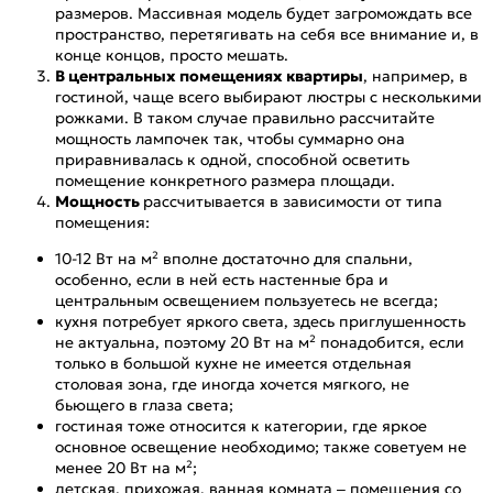
размеров. Массивная модель будет загромождать все
пространство, перетягивать на себя все внимание и, в
конце концов, просто мешать.
В центральных помещениях квартиры
, например, в
гостиной, чаще всего выбирают люстры с несколькими
рожками. В таком случае правильно рассчитайте
мощность лампочек так, чтобы суммарно она
приравнивалась к одной, способной осветить
помещение конкретного размера площади.
Мощность
рассчитывается в зависимости от типа
помещения:
10-12 Вт на м² вполне достаточно для спальни,
особенно, если в ней есть настенные бра и
центральным освещением пользуетесь не всегда;
кухня потребует яркого света, здесь приглушенность
не актуальна, поэтому 20 Вт на м² понадобится, если
только в большой кухне не имеется отдельная
столовая зона, где иногда хочется мягкого, не
бьющего в глаза света;
гостиная тоже относится к категории, где яркое
основное освещение необходимо; также советуем не
менее 20 Вт на м²;
детская, прихожая, ванная комната – помещения со