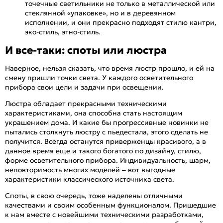
точечные светильники не только в металлической или
стеклянной «упаковке», но и в деревянном
исполнении, и они прекрасно подходят стилю кантри,
эко-стиль, этно-стиль.
И все-таки: споты или люстра
Наверное, нельзя сказать, что время люстр прошло, и ей на
смену пришли точки света. У каждого осветительного
прибора свои цели и задачи при освещении.
Люстра обладает прекрасными техническими
характеристиками, она способна стать настоящим
украшением дома. И какие бы прогрессивные новинки не
пытались столкнуть люстру с пьедестала, этого сделать не
получится. Всегда останутся приверженцы красивого, а в
данное время еще и такого богатого по дизайну, стилю,
форме осветительного прибора. Индивидуальность, шарм,
неповторимость многих моделей – вот выгодные
характеристики классического источника света.
Споты, в свою очередь, тоже наделены отличными
качествами и своим особенным функционалом. Пришедшие
к нам вместе с новейшими техническими разработками,