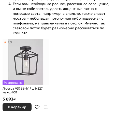
Если вам необходимо ровное, рассеянное освещение,
и вы не собираетесь делать акцентные пятна с
помощью света, например, в спальне, также спасет
люстра – небольшая потолочная либо подвесная с
плафонами, направленными в потолок. Именно так
световой поток будет равномерно рассеиваться по
комнате.
4,9
Распродажа
Люстра V3766-1/1PL, 1xE27
макс. 40Вт
5 693
₽
В корзину