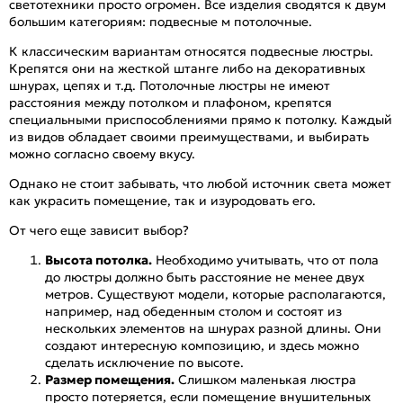
светотехники просто огромен. Все изделия сводятся к двум
большим категориям: подвесные м потолочные.
К классическим вариантам относятся подвесные люстры.
Крепятся они на жесткой штанге либо на декоративных
шнурах, цепях и т.д. Потолочные люстры не имеют
расстояния между потолком и плафоном, крепятся
специальными приспособлениями прямо к потолку. Каждый
из видов обладает своими преимуществами, и выбирать
можно согласно своему вкусу.
Однако не стоит забывать, что любой источник света может
как украсить помещение, так и изуродовать его.
От чего еще зависит выбор?
Высота потолка.
Необходимо учитывать, что от пола
до люстры должно быть расстояние не менее двух
метров. Существуют модели, которые располагаются,
например, над обеденным столом и состоят из
нескольких элементов на шнурах разной длины. Они
создают интересную композицию, и здесь можно
сделать исключение по высоте.
Размер помещения.
Слишком маленькая люстра
просто потеряется, если помещение внушительных