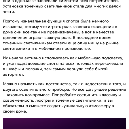
они в одночасье завоевали симпатии всех потребителей.
Установка точечных светильников стала для многих делом
чести.
Поэтому изначальная функция спотов была немного
искажена, потому что играть роль главного освещения в
доме они все-таки не предназначены, а вот в качестве
дополнения играют важную роль. В последнее время
точечным светильникам отвели еще одну нишу на рынке
светотехники и в мебельном производстве.
Их начали активно использовать как мебельную подсветку,
и уже поднадоевшие споты на всех потолках перекочевали
в шкафы и полочки, тем самым вернули себе былой
авторитет.
Можно называть как достоинства, так и недостатки и того, и
другого осветительного прибора. Но всегда лучшее решение
- находить компромисс. Попробуйте соединить классику и
современность, люстры и точечные светильники, и вы
обязательно сможете создать уникальную атмосферу в
своем доме.