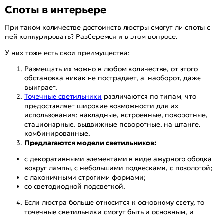
Споты в интерьере
При таком количестве достоинств люстры смогут ли споты с
ней конкурировать? Разберемся и в этом вопросе.
У них тоже есть свои преимущества:
Размещать их можно в любом количестве, от этого
обстановка никак не пострадает, а, наоборот, даже
выиграет.
Точечные светильники
различаются по типам, что
предоставляет широкие возможности для их
использования: накладные, встроенные, поворотные,
стационарные, выдвижные поворотные, на штанге,
комбинированные.
Предлагаются модели светильников:
с декоративными элементами в виде ажурного ободка
вокруг лампы, с небольшими подвесками, с позолотой;
с лаконичными строгими формами;
со светодиодной подсветкой.
Если люстра больше относится к основному свету, то
точечные светильники смогут быть и основным, и