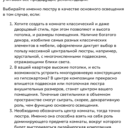
Выбирайте именно люстру в качестве основного освещения
в том случае, если:
Хотите создать в комнате классический и даже
дворцовый стиль, при этом позволяют и высота
потолка, и размеры помещения. Наличие богатого
декора, изобилие самых разных классических
элементов в мебели, оформлении диктует выбор в
пользу массивной центральной люстры, например,
хрустальной, с многочисленными подвесками,
отражающими блики света.
В вашей квартире высокие потолки, и есть
возможность устроить многоуровневую конструкцию
из гипсокартона? В центре композиции прекрасно
впишется подвесная или потолочная люстра
внушительных размеров, станет центром вашего
помещения. Точечные светильники в объемном
пространстве смогут сыграть, скорее, декоративную
роль, чем функцию основного освещения.
Необходимо обозначить центр комнаты, тогда точно
люстра. Именно она способна взять на себя роль
доминирующего предмета комнаты, вокруг которого
будет выстраиваться дизайнерская композиция.