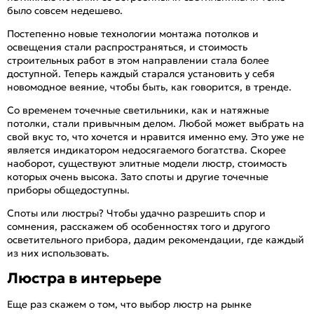
было совсем недешево.
Постепенно новые технологии монтажа потолков и
освещения стали распространяться, и стоимость
строительных работ в этом направлении стала более
доступной. Теперь каждый старался установить у себя
новомодное веяние, чтобы быть, как говорится, в тренде.
Со временем точечные светильники, как и натяжные
потолки, стали привычным делом. Любой может выбрать на
свой вкус то, что хочется и нравится именно ему. Это уже не
является индикатором недосягаемого богатства. Скорее
наоборот, существуют элитные модели люстр, стоимость
которых очень высока. Зато споты и другие точечные
приборы общедоступны.
Споты или люстры? Чтобы удачно разрешить спор и
сомнения, расскажем об особенностях того и другого
осветительного прибора, дадим рекомендации, где каждый
из них использовать.
Люстра в интерьере
Еще раз скажем о том, что выбор люстр на рынке