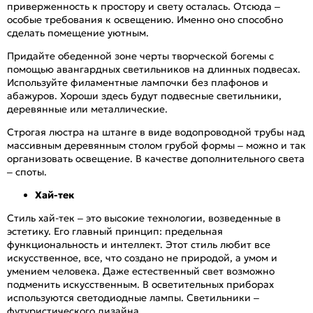
приверженность к простору и свету осталась. Отсюда –
особые требования к освещению. Именно оно способно
сделать помещение уютным.
Придайте обеденной зоне черты творческой богемы с
помощью авангардных светильников на длинных подвесах.
Используйте филаментные лампочки без плафонов и
абажуров. Хороши здесь будут подвесные светильники,
деревянные или металлические.
Строгая люстра на штанге в виде водопроводной трубы над
массивным деревянным столом грубой формы – можно и так
организовать освещение. В качестве дополнительного света
– споты.
Хай-тек
Стиль хай-тек – это высокие технологии, возведенные в
эстетику. Его главный принцип: предельная
функциональность и интеллект. Этот стиль любит все
искусственное, все, что создано не природой, а умом и
умением человека. Даже естественный свет возможно
подменить искусственным. В осветительных приборах
используются светодиодные лампы. Светильники –
футуристического дизайна.