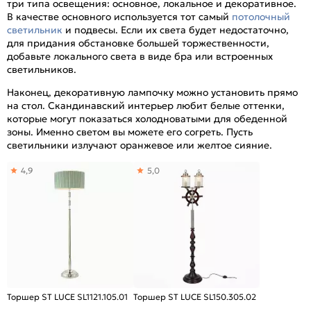
три типа освещения: основное, локальное и декоративное.
В качестве основного используется тот самый
потолочный
светильник
и подвесы. Если их света будет недостаточно,
для придания обстановке большей торжественности,
добавьте локального света в виде бра или встроенных
светильников.
Наконец, декоративную лампочку можно установить прямо
на стол. Скандинавский интерьер любит белые оттенки,
которые могут показаться холодноватыми для обеденной
зоны. Именно светом вы можете его согреть. Пусть
светильники излучают оранжевое или желтое сияние.
4,9
5,0
Торшер ST LUCE SL1121.105.01
Торшер ST LUCE SL150.305.02