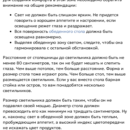
внимание на общие рекомендации:
Свет не должен быть слишком ярким. Не придется
говорить о хорошем аппетите и настроении, если
освещение режет глаза и раздражает.
Вся поверхность
обеденного стола
должна быть
освещена равномерно.
Выделяя обеденную зону светом, следите, чтобы она
гармонировала с остальной обстановкой.
Расстояние от столешницы до светильника должно быть не
менее 80 сантиметров, так он не будет мешать и слепить
глаза. Чем выше потолок, тем больше расстояние. Форма и
размер стола тоже играют роль. Чем больше стол, тем выше
размещается светильник. Если у вас вместо стола барная
стойка или остров, то вам понадобятся несколько
светильников.
Размер светильника должен быть таким, чтобы он не
подавлял своей мощью. Диаметр стола должен
превосходить его как минимум на тридцать сантиметров. Ну
и, наконец: свет в обеденной зоне должен быть теплым,
пробуждающим аппетит, а высокий индекс цветопередачи
не искажать цвет продуктов.