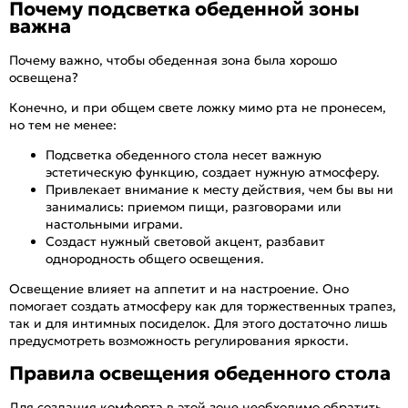
Почему подсветка обеденной зоны
важна
Почему важно, чтобы обеденная зона была хорошо
освещена?
Конечно, и при общем свете ложку мимо рта не пронесем,
но тем не менее:
Подсветка обеденного стола несет важную
эстетическую функцию, создает нужную атмосферу.
Привлекает внимание к месту действия, чем бы вы ни
занимались: приемом пищи, разговорами или
настольными играми.
Создаст нужный световой акцент, разбавит
однородность общего освещения.
Освещение влияет на аппетит и на настроение. Оно
помогает создать атмосферу как для торжественных трапез,
так и для интимных посиделок. Для этого достаточно лишь
предусмотреть возможность регулирования яркости.
Правила освещения обеденного стола
Для создания комфорта в этой зоне необходимо обратить