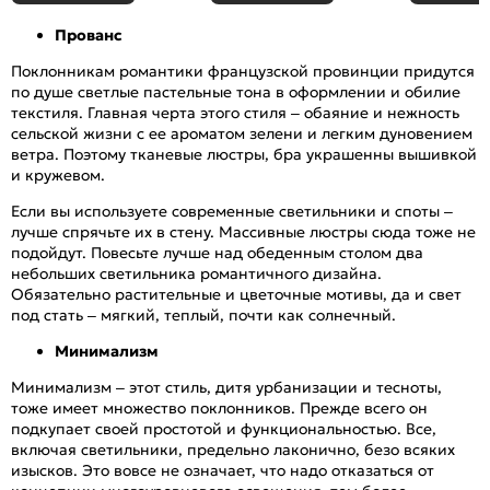
Прованс
Поклонникам романтики французской провинции придутся
по душе светлые пастельные тона в оформлении и обилие
текстиля. Главная черта этого стиля – обаяние и нежность
сельской жизни с ее ароматом зелени и легким дуновением
ветра. Поэтому тканевые люстры, бра украшенны вышивкой
и кружевом.
Если вы используете современные светильники и споты –
лучше спрячьте их в стену. Массивные люстры сюда тоже не
подойдут. Повесьте лучше над обеденным столом два
небольших светильника романтичного дизайна.
Обязательно растительные и цветочные мотивы, да и свет
под стать – мягкий, теплый, почти как солнечный.
Минимализм
Минимализм – этот стиль, дитя урбанизации и тесноты,
тоже имеет множество поклонников. Прежде всего он
подкупает своей простотой и функциональностью. Все,
включая светильники, предельно лаконично, безо всяких
изысков. Это вовсе не означает, что надо отказаться от