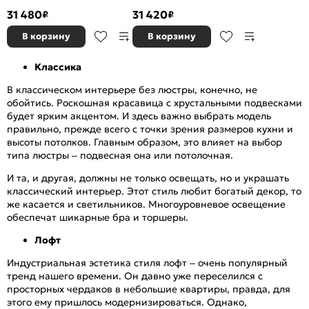
31 480
31 420
₽
₽
В корзину
В корзину
Классика
В классическом интерьере без люстры, конечно, не
обойтись. Роскошная красавица с хрустальными подвесками
будет ярким акцентом. И здесь важно выбрать модель
правильно, прежде всего с точки зрения размеров кухни и
высоты потолков. Главным образом, это влияет на выбор
типа люстры – подвесная она или потолочная.
И та, и другая, должны не только освещать, но и украшать
классический интерьер. Этот стиль любит богатый декор, то
же касается и светильников. Многоуровневое освещение
обеспечат шикарные бра и торшеры.
Лофт
Индустриальная эстетика стиля лофт – очень популярный
тренд нашего времени. Он давно уже переселился с
просторных чердаков в небольшие квартиры, правда, для
этого ему пришлось модернизироваться. Однако,