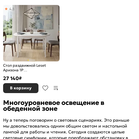
4,8
Стол раздвижной Leset
Аризона 1Р
1100(1500)*700*750 Белый
27 140
₽
В корзину
Многоуровневое освещение в
обеденной зоне
Ну а теперь поговорим о световых сценариях. Это раньше
мы довольствовались одним общим светом и настольной
лампой для работы и чтения. Сегодня создаются целые
световые симфонии, которые преображают обстановку в