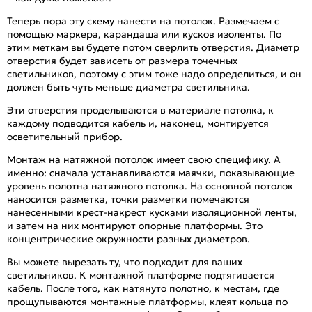
Теперь пора эту схему нанести на потолок. Размечаем с
помощью маркера, карандаша или кусков изоленты. По
этим меткам вы будете потом сверлить отверстия. Диаметр
отверстия будет зависеть от размера точечных
светильников, поэтому с этим тоже надо определиться, и он
должен быть чуть меньше диаметра светильника.
Эти отверстия проделываются в материале потолка, к
каждому подводится кабель и, наконец, монтируется
осветительный прибор.
Монтаж на натяжной потолок имеет свою специфику. А
именно: сначала устанавливаются маячки, показывающие
уровень полотна натяжного потолка. На основной потолок
наносится разметка, точки разметки помечаются
нанесенными крест-накрест кусками изоляционной ленты,
и затем на них монтируют опорные платформы. Это
концентрические окружности разных диаметров.
Вы можете вырезать ту, что подходит для ваших
светильников. К монтажной платформе подтягивается
кабель. После того, как натянуто полотно, к местам, где
прощупываются монтажные платформы, клеят кольца по