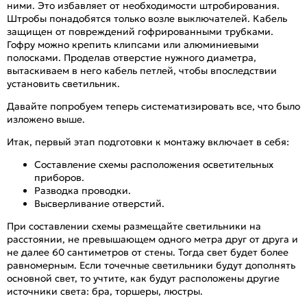
ними. Это избавляет от необходимости штробирования.
Штробы понадобятся только возле выключателей. Кабель
защищен от повреждений гофрированными трубками.
Гофру можно крепить клипсами или алюминиевыми
полосками. Проделав отверстие нужного диаметра,
вытаскиваем в него кабель петлей, чтобы впоследствии
установить светильник.
Давайте попробуем теперь систематизировать все, что было
изложено выше.
Итак, первый этап подготовки к монтажу включает в себя:
Составление схемы расположения осветительных
приборов.
Разводка проводки.
Высверливание отверстий.
При составлении схемы размещайте светильники на
расстоянии, не превышающем одного метра друг от друга и
не далее 60 сантиметров от стены. Тогда свет будет более
равномерным. Если точечные светильники будут дополнять
основной свет, то учтите, как будут расположены другие
источники света: бра, торшеры, люстры.