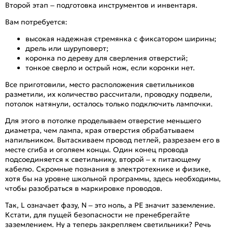
Второй этап – подготовка инструментов и инвентаря.
Вам потребуется:
высокая надежная стремянка с фиксатором ширины;
дрель или шуруповерт;
коронка по дереву для сверления отверстий;
тонкое сверло и острый нож, если коронки нет.
Все приготовили, место расположения светильников
разметили, их количество рассчитали, проводку подвели,
потолок натянули, осталось только подключить лампочки.
Для этого в потолке проделываем отверстие меньшего
диаметра, чем лампа, края отверстия обрабатываем
напильником. Вытаскиваем провод петлей, разрезаем его в
месте сгиба и оголяем концы. Один конец провода
подсоединяется к светильнику, второй – к питающему
кабелю. Скромные познания в электротехнике и физике,
хотя бы на уровне школьной программы, здесь необходимы,
чтобы разобраться в маркировке проводов.
Так, L означает фазу, N – это ноль, а PE значит заземление.
Кстати, для пущей безопасности не пренебрегайте
заземлением. Ну а теперь закрепляем светильники? Речь