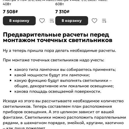
40Вт
60Вт
7 508
7 310
₽
₽
В корзину
В корзину
Предварительные расчеты перед
монтажом точечных светильников
Ну а теперь пришла пора делать необходимые расчеты.
При монтаже точечных светильников надо учесть:
какого типа лампочки вы собираетесь применять;
какой мощности будут эти лампочки;
какую функцию будут выполнять светильники –
общее, декоративное или локальное освещение;
какова площадь освещаемой поверхности.
Исходя из этого вы рассчитываете необходимое количество
светильников. Теперь составляем план расположения
приборов освещения. А это целиком зависит от вашей
фантазии. Светильники можно расположить параллельными
рядами, в шахматном порядке, змейкой, кругами, хаотично
– как душа пожелает.