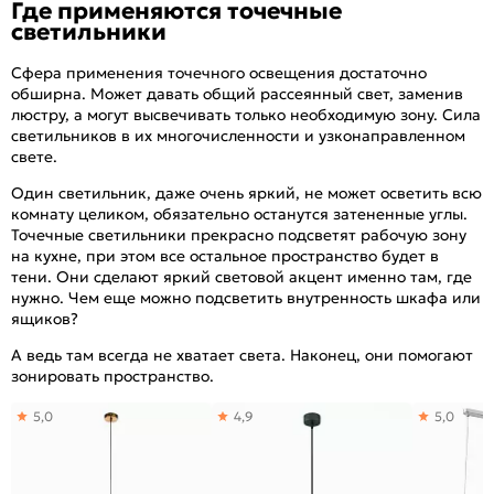
Где применяются точечные
светильники
Сфера применения точечного освещения достаточно
обширна. Может давать общий рассеянный свет, заменив
люстру, а могут высвечивать только необходимую зону. Сила
светильников в их многочисленности и узконаправленном
свете.
Один светильник, даже очень яркий, не может осветить всю
комнату целиком, обязательно останутся затененные углы.
Точечные светильники прекрасно подсветят рабочую зону
на кухне, при этом все остальное пространство будет в
тени. Они сделают яркий световой акцент именно там, где
нужно. Чем еще можно подсветить внутренность шкафа или
ящиков?
А ведь там всегда не хватает света. Наконец, они помогают
зонировать пространство.
5,0
4,9
5,0