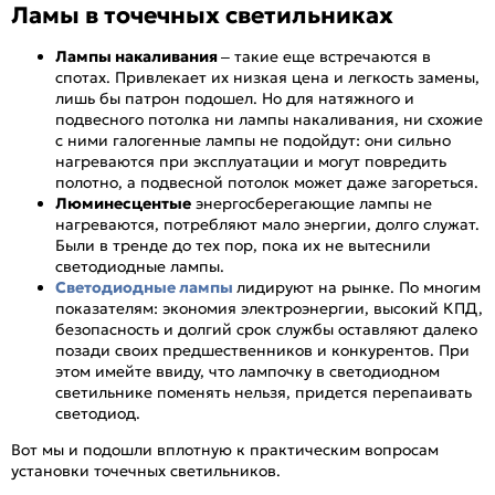
Ламы в точечных светильниках
Лампы накаливания
– такие еще встречаются в
спотах. Привлекает их низкая цена и легкость замены,
лишь бы патрон подошел. Но для натяжного и
подвесного потолка ни лампы накаливания, ни схожие
с ними галогенные лампы не подойдут: они сильно
нагреваются при эксплуатации и могут повредить
полотно, а подвесной потолок может даже загореться.
Люминесцентые
энергосберегающие лампы не
нагреваются, потребляют мало энергии, долго служат.
Были в тренде до тех пор, пока их не вытеснили
светодиодные лампы.
Светодиодные лампы
лидируют на рынке. По многим
показателям: экономия электроэнергии, высокий КПД,
безопасность и долгий срок службы оставляют далеко
позади своих предшественников и конкурентов. При
этом имейте ввиду, что лампочку в светодиодном
светильнике поменять нельзя, придется перепаивать
светодиод.
Вот мы и подошли вплотную к практическим вопросам
установки точечных светильников.