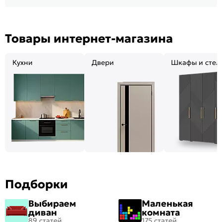
Товары интернет-магазина
Кухни
Двери
Шкафы и стел
Подборки
Выбираем
Маленькая
диван
комната
89 статей
175 статей