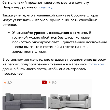
бы маленький предмет такого же цвета в комнату.
Например, розовую
подушку
.
Также учтите, что в маленькой комнате броские шторы
могут утяжелить интерьер. Лучше выбирать спокойные
оттенки.
Учитывайте уровень освещения в комнате.
В
гостиной можно обойтись без штор, которые
полностью блокируют свет. Единственное исключение
– если вы спите в гостиной и хотите на ночь
задергивать шторы.
В остальном же желательно отдавать предпочтение шторам
из легких, полупрозрачных тканей – в маленькой
гостиной
должно быть много света, чтобы она смотрелась
просторнее.
5,0
5,0