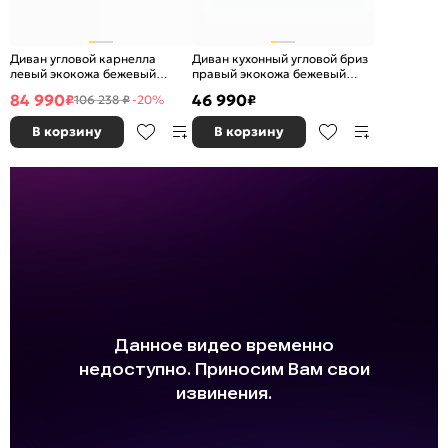
Диван угловой карнелла
Диван кухонный угловой бриз
левый экокожа бежевый
правый экокожа бежевый
дельфин
дельфин
84 990
46 990
₽
₽
106 238 ₽
-20%
В корзину
В корзину