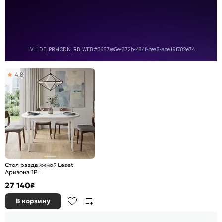
4,8
Стол раздвижной Leset
Аризона 1Р
1100(1500)*700*750 Белый
27 140
₽
В корзину