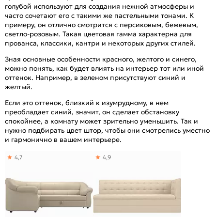
голубой используют для создания нежной атмосферы и
часто сочетают его с такими же пастельными тонами. К
примеру, он отлично смотрится с персиковым, бежевым,
светло-розовым. Такая цветовая гамма характерна для
прованса, классики, кантри и некоторых других стилей.
Зная основные особенности красного, желтого и синего,
можно понять, как будет влиять на интерьер тот или иной
оттенок. Например, в зеленом присутствуют синий и
желтый.
Если это оттенок, близкий к изумрудному, в нем
преобладает синий, значит, он сделает обстановку
спокойнее, а комнату может зрительно уменьшить. Так и
нужно подбирать цвет штор, чтобы они смотрелись уместно
и гармонично в вашем интерьере.
4,7
4,9