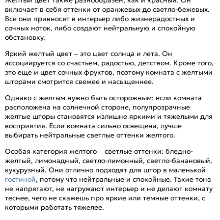
включает в себя оттенки от оранжевых до светло-бежевых.
Все они привносят в интерьер либо жизнерадостных и
сочных ноток, либо создают нейтральную и спокойную
обстановку.
Яркий желтый цвет – это цвет солнца и лета. Он
ассоциируется со счастьем, радостью, детством. Кроме того,
это еще и цвет сочных фруктов, поэтому комната с желтыми
шторами смотрится свежее и насыщеннее.
Однако с желтым нужно быть осторожным: если комната
расположена на солнечной стороне, полупрозрачные
желтые шторы становятся излишне яркими и тяжелыми для
восприятия. Если комната сильно освещена, лучше
выбирать нейтральные светлые оттенки желтого.
Особая категория желтого – светлые оттенки: бледно-
желтый, лимонадный, светло-лимонный, светло-банановый,
кукурузный. Они отлично подходят для штор в маленькой
гостиной
, потому что нейтральные и спокойные. Такие тона
не напрягают, не нагружают интерьер и не делают комнату
теснее, чего не скажешь про яркие или темные оттенки, с
которыми работать тяжелее.