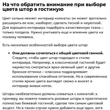
На что обратить внимание при выборе
цвета штор в гостиную
Цвет сильно меняет интерьер комнаты: он может зрительно
расширить ее или, наоборот, сделать тесной и неуютной.
Для хорошего интерьера подобрать качественную ткань –
только полдела. Нужно учитывать еще и влияние цвета на
психику человека.
Есть несколько особенностей выбора цвета штор:
Они должны сочетаться с общей цветовой гаммой.
Следите, чтобы цвет штор подходил к стилю
интерьера. Например, в классической гостиной будет
неуместно смотреться ярко-зеленый цвет и другие
броские оттенки – классика подразумевает
использование спокойных оттенков. Но в современных
стилях яркие цвета выглядят свежо и вносят в
интерьер живых ноток.
Шторы необязательно должны сливаться с комнатой: к
примеру, вы можете повесить розовые шторы в практически
полностью бежевой гостиной, сделав тем самым цветовой
акцент. Но в таком случае нужно добавить еще один, хотя