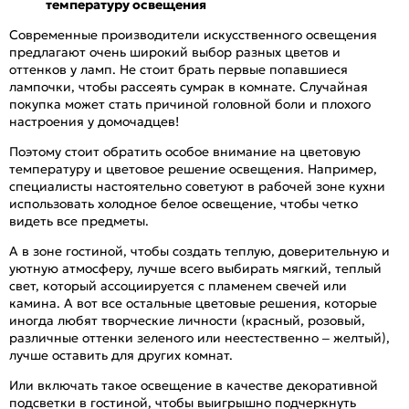
температуру освещения
Современные производители искусственного освещения
предлагают очень широкий выбор разных цветов и
оттенков у ламп. Не стоит брать первые попавшиеся
лампочки, чтобы рассеять сумрак в комнате. Случайная
покупка может стать причиной головной боли и плохого
настроения у домочадцев!
Поэтому стоит обратить особое внимание на цветовую
температуру и цветовое решение освещения. Например,
специалисты настоятельно советуют в рабочей зоне кухни
использовать холодное белое освещение, чтобы четко
видеть все предметы.
А в зоне гостиной, чтобы создать теплую, доверительную и
уютную атмосферу, лучше всего выбирать мягкий, теплый
свет, который ассоциируется с пламенем свечей или
камина. А вот все остальные цветовые решения, которые
иногда любят творческие личности (красный, розовый,
различные оттенки зеленого или неестественно – желтый),
лучше оставить для других комнат.
Или включать такое освещение в качестве декоративной
подсветки в гостиной, чтобы выигрышно подчеркнуть