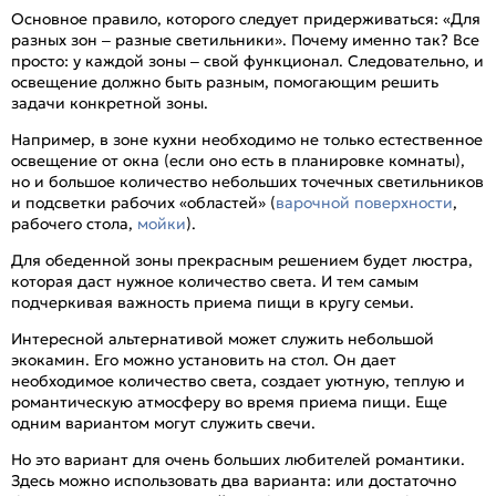
Основное правило, которого следует придерживаться: «Для
разных зон – разные светильники». Почему именно так? Все
просто: у каждой зоны – свой функционал. Следовательно, и
освещение должно быть разным, помогающим решить
задачи конкретной зоны.
Например, в зоне кухни необходимо не только естественное
освещение от окна (если оно есть в планировке комнаты),
но и большое количество небольших точечных светильников
и подсветки рабочих «областей» (
варочной поверхности
,
рабочего стола,
мойки
).
Для обеденной зоны прекрасным решением будет люстра,
которая даст нужное количество света. И тем самым
подчеркивая важность приема пищи в кругу семьи.
Интересной альтернативой может служить небольшой
экокамин. Его можно установить на стол. Он дает
необходимое количество света, создает уютную, теплую и
романтическую атмосферу во время приема пищи. Еще
одним вариантом могут служить свечи.
Но это вариант для очень больших любителей романтики.
Здесь можно использовать два варианта: или достаточно