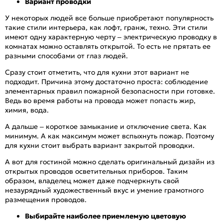
Вариант проводки
У некоторых людей все больше приобретают популярность
такие стили интерьера, как лофт, гранж, техно. Эти стили
имеют одну характерную черту – электрическую проводку в
комнатах можно оставлять открытой. То есть не прятать ее
разными способами от глаз людей.
Сразу стоит отметить, что для кухни этот вариант не
подходит. Причина этому достаточно проста: соблюдение
элементарных правил пожарной безопасности при готовке.
Ведь во время работы на провода может попасть жир,
химия, вода.
А дальше – короткое замыкание и отключение света. Как
минимум. А как максимум может вспыхнуть пожар. Поэтому
для кухни стоит выбрать вариант закрытой проводки.
А вот для гостиной можно сделать оригинальный дизайн из
открытых проводов осветительных приборов. Таким
образом, владелец может даже подчеркнуть свой
незаурядный художественный вкус и умение грамотного
размещения проводов.
Выбирайте наиболее приемлемую цветовую