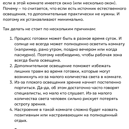
если в этой комнате имеется окно (или несколько окон).
Почему – то считается, что если есть источник естественного
освещения, то дополнительные практически не нужны. И
поэтому их устанавливают минимально.
Так делать не стоит по нескольким причинам:
Процесс готовки может быть в разное время суток. И
солнце не всегда может полноценно осветить комнату
(например, рано утром, поздно вечером или когда
пасмурно). Поэтому необходимо, чтобы рабочая зона
всегда была освещена.
Дополнительное освещение поможет избежать
лишних травм во время готовки, которые могут
возникнуть из-за малого количества света в комнате.
Из-за плохого освещения зрение начнет постепенно
портиться. Да-да, об этом достаточно часто говорят
специалисты, но мало кто слушает. Из-за малого
количества света человек сильно рискует потерять
остроту зрения.
Настроение в такой комнате сложно будет назвать
позитивным или настраивающим на полноценный
отдых.