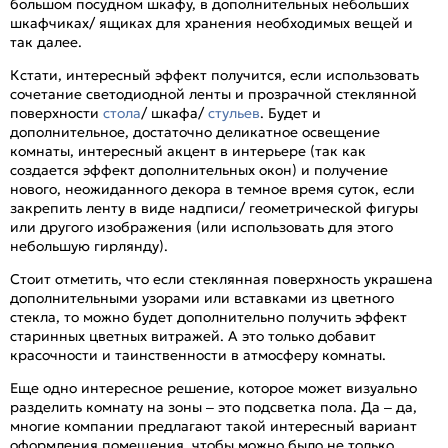
большом посудном шкафу, в дополнительных небольших
шкафчиках/ ящиках для хранения необходимых вещей и
так далее.
Кстати, интересный эффект получится, если использовать
сочетание светодиодной ленты и прозрачной стеклянной
поверхности
стола
/ шкафа/
стульев
. Будет и
дополнительное, достаточно деликатное освещение
комнаты, интересный акцент в интерьере (так как
создается эффект дополнительных окон) и получение
нового, неожиданного декора в темное время суток, если
закрепить ленту в виде надписи/ геометрической фигуры
или другого изображения (или использовать для этого
небольшую гирлянду).
Стоит отметить, что если стеклянная поверхность украшена
дополнительными узорами или вставками из цветного
стекла, то можно будет дополнительно получить эффект
старинных цветных витражей. А это только добавит
красочности и таинственности в атмосферу комнаты.
Еще одно интересное решение, которое может визуально
разделить комнату на зоны – это подсветка пола. Да – да,
многие компании предлагают такой интересный вариант
оформления помещения, чтобы можно было не только