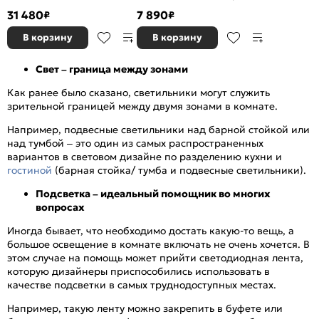
E27 1*60W
31 480
7 890
₽
₽
В корзину
В корзину
Свет – граница между зонами
Как ранее было сказано, светильники могут служить
зрительной границей между двумя зонами в комнате.
Например, подвесные светильники над барной стойкой или
над тумбой – это один из самых распространенных
вариантов в световом дизайне по разделению кухни и
гостиной
(барная стойка/ тумба и подвесные светильники).
Подсветка – идеальный помощник во многих
вопросах
Иногда бывает, что необходимо достать какую-то вещь, а
большое освещение в комнате включать не очень хочется. В
этом случае на помощь может прийти светодиодная лента,
которую дизайнеры приспособились использовать в
качестве подсветки в самых труднодоступных местах.
Например, такую ленту можно закрепить в буфете или