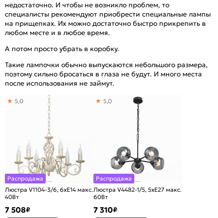
недостаточно. И чтобы не возникло проблем, то
специалисты рекомендуют приобрести специальные лампы
на прищепках. Их можно достаточно быстро прикрепить в
любом месте и в любое время.
А потом просто убрать в коробку.
Такие лампочки обычно выпускаются небольшого размера,
поэтому сильно бросаться в глаза не будут. И много места
после использования не займут.
5,0
5,0
Распродажа
Распродажа
Люстра V1104-3/6, 6хE14 макс.
Люстра V4482-1/5, 5хE27 макс.
40Вт
60Вт
7 508
7 310
₽
₽