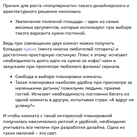
Причин для роста «популярности» такого дизайнерского и
архитектурного решения несколько:
Увеличение полезной площади – один из самых
весомых аргументов, которые используют при выборе
такого варианта кухни-гостиной.
Ведь при совмещении двух комнат можно получить
большую
кухню
(мечта многих любителей готовить) и
достаточно просторную гостиную. Плюс к этому: исчезает
необходимость долго идти на кухню за кофе/ чаем и
закусками при просмотре любимого фильма/ сериала.
Свобода в выборе планировки комнаты.
Такая планировка наиболее удобна при присмотре за
маленькими детьми/ пожилыми людьми, приеме
гостей. Исчезает необходимость постоянно бегать из
одной комнаты в другую, испытывая страх: «А вдруг не
услежу?».
И чтобы комната с такой интересной планировкой
получилась максимально уютной и удобной, необходимо
учитывать все мелочи при разработке дизайна. Одна из
таких мелочей – это свет.