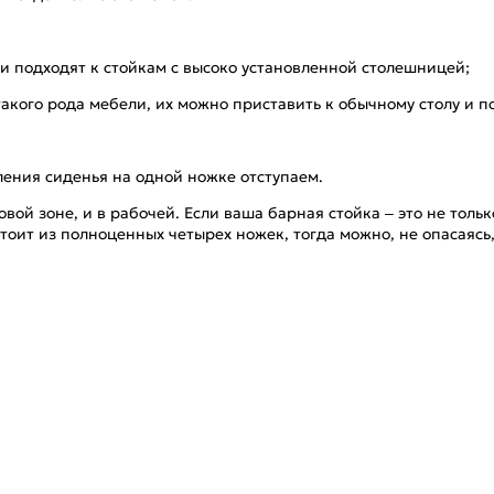
 и подходят к стойкам с высоко установленной столешницей;
акого рода мебели, их можно приставить к обычному столу и по
ления сиденья на одной ножке отступаем.
ловой зоне, и в рабочей. Если ваша барная стойка – это не толь
тоит из полноценных четырех ножек, тогда можно, не опасаясь,