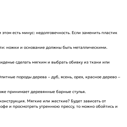
 этом есть минус: недолговечность. Если заменить пластик
сти: ножки и основание должны быть металлическими.
иденье сделать мягким и выбрать обивку из ткани или
литные породы дерева – дуб, ясень, орех, красное дерево –
тоже принимает деревянные барные стулья.
 конструкция. Мягкие или жесткие? Будет зависеть от
 кофе и просмотреть утреннюю прессу, то можно обойтись и