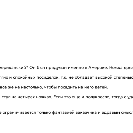
мериканский? Он был придуман именно в Америке. Ножка должн
олгих и спокойных посиделок, т.к. не обладает высокой степень
 все же не настолько, чтобы посадить на него детей.
тул на четырех ножках. Если это еще и полукресло, тогда с у
е ограничивается только фантазией заказчика и здравым смыс