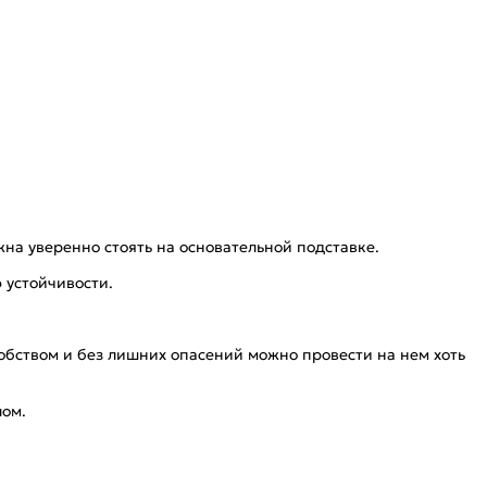
а уверенно стоять на основательной подставке.
ю устойчивости.
добством и без лишних опасений можно провести на нем хоть
лом.