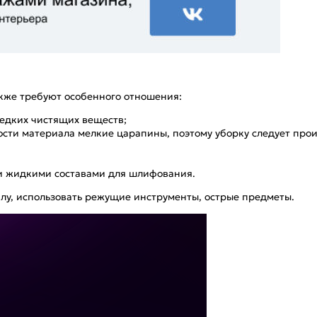
акже требуют особенного отношения:
 едких чистящих веществ;
ости материала мелкие царапины, поэтому уборку следует пр
и жидкими составами для шлифования.
лу, использовать режущие инструменты, острые предметы.