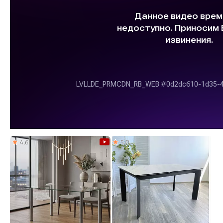
4,6
5,0