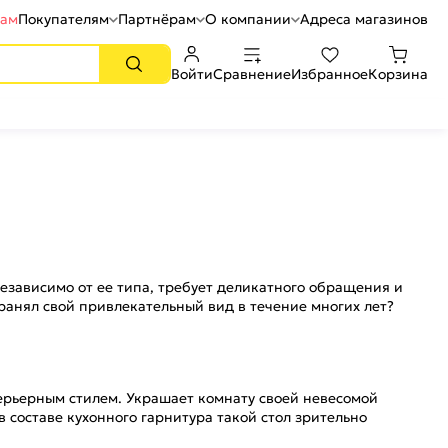
рам
Покупателям
Партнёрам
О компании
Адреса магазинов
Войти
Сравнение
Избранное
Корзина
езависимо от ее типа, требует деликатного обращения и
хранял свой привлекательный вид в течение многих лет?
ерьерным стилем. Украшает комнату своей невесомой
 составе кухонного гарнитура такой стол зрительно