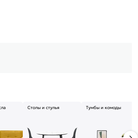
сла
Столы и стулья
Тумбы и комоды