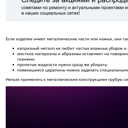
Если изделие имеет металлические части или ножки, они т
капризный металл не любит частых влажных уборок и
жесткие материалы и абразивы оставляют на поверхн
тканями;
пролитые жидкости нужно сразу же убирать;
появившиеся царапины можно заделать специальным
Нельзя применять к металлическим конструкциям грубую си