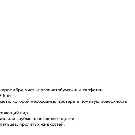
микрофибру, чистые хлопчатобумажные салфетки.
 блеск.
азета, которой необходимо протереть помытую поверхность
 сияющий вид.
кие или грубые пластиковые щетки.
 пальцев, пролитых жидкостей.