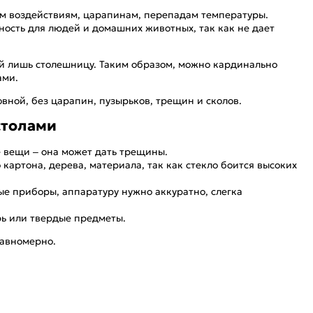
ым воздействиям, царапинам, перепадам температуры.
сность для людей и домашних животных, так как не дает
й лишь столешницу. Таким образом, можно кардинально
ами.
вной, без царапин, пузырьков, трещин и сколов.
столами
е вещи – она может дать трещины.
артона, дерева, материала, так как стекло боится высоких
ые приборы, аппаратуру нужно аккуратно, слегка
рь или твердые предметы.
равномерно.