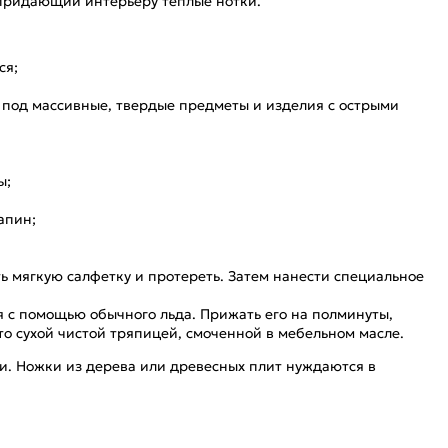
 придающий интерьеру теплые нотки.
ся;
а под массивные, твердые предметы и изделия с острыми
ы;
апин;
ь мягкую салфетку и протереть. Затем нанести специальное
я с помощью обычного льда. Прижать его на полминуты,
о сухой чистой тряпицей, смоченной в мебельном масле.
и. Ножки из дерева или древесных плит нуждаются в