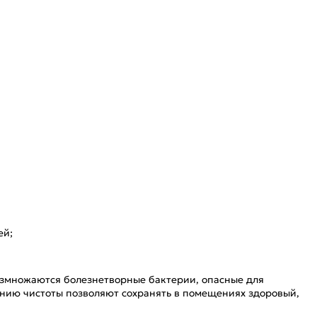
ей;
размножаются болезнетворные бактерии, опасные для
нию чистоты позволяют сохранять в помещениях здоровый,