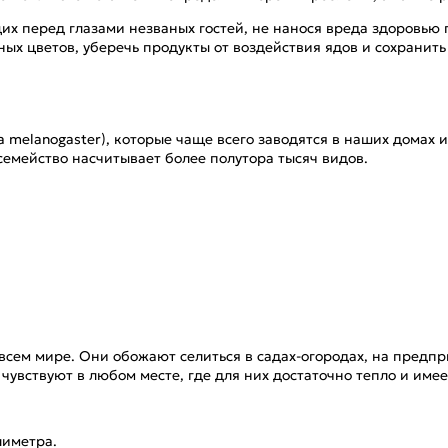
их перед глазами незваных гостей, не нанося вреда здоровью
ных цветов, уберечь продукты от воздействия ядов и сохрани
a melanogaster), которые чаще всего заводятся в наших домах
семейство насчитывает более полутора тысяч видов.
 всем мире. Они обожают селиться в садах-огородах, на предп
 чувствуют в любом месте, где для них достаточно тепло и им
лиметра.