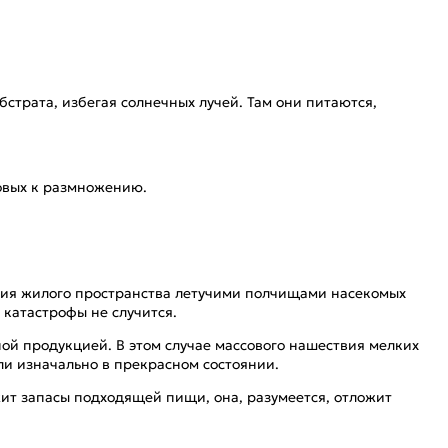
бстрата, избегая солнечных лучей. Там они питаются,
товых к размножению.
ция жилого пространства летучими полчищами насекомых
 катастрофы не случится.
ной продукцией. В этом случае массового нашествия мелких
ыли изначально в прекрасном состоянии.
ит запасы подходящей пищи, она, разумеется, отложит