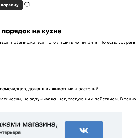
 корзину
 порядок на кухне
ся и размножаться – это лишить их питания. То есть, вовремя
;
я домочадцев, домашних животных и растений.
матически, не задумываясь над следующим действием. В таки