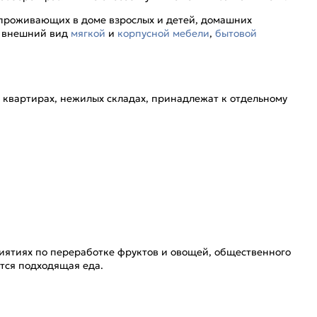
 проживающих в доме взрослых и детей, домашних
ть внешний вид
мягкой
и
корпусной мебели
,
бытовой
 и квартирах, нежилых складах, принадлежат к отдельному
риятиях по переработке фруктов и овощей, общественного
еется подходящая еда.