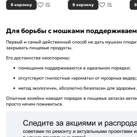
В корзину
В корзину
В
Для борьбы с мошками поддерживаем
Первый и самый действенный способ не дать мушкам плодить
закрывать пищевые продукты.
Его достоинства неоспоримы:
помещения поддерживаются в идеальном порядке;
отсутствуют гнилостные «ароматы» от мусорных ведер
метод экологичен, абсолютно безопасен для здоровь
Опытные хозяйки наводят порядок в пищевых запасах авто
просто нечем поживиться.