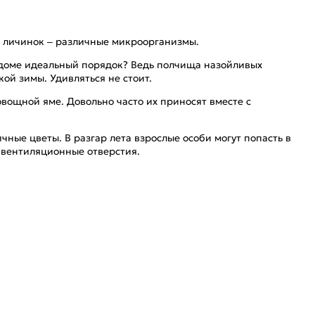
и личинок – различные микроорганизмы.
в доме идеальный порядок? Ведь полчища назойливых
ой зимы. Удивляться не стоит.
овощной яме. Довольно часто их приносят вместе с
ые цветы. В разгар лета взрослые особи могут попасть в
и вентиляционные отверстия.