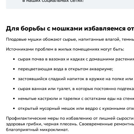
Для борьбы с мошками избавляемся от
Плодовые мушки обожают сырые, напитанные влагой, темные
Источниками проблем в жилых помещениях могут быть:
сырая почва в вазонах и кадках с домашними растени
перецветающая вода в открытом аквариуме;
застоявшийся сладкий напиток в кружке на полке или
сырая ванная или туалет, в которых постоянно подтек
немытые кастрюли и тарелки с остатками еды на стенк
открытый мусорный мешок или ведро с кухонными отх
Профилактические меры по избавлению от лишней сырости и
здоровья грибки, черная плесень. Своевременные ремонтн
благоприятный микроклимат.