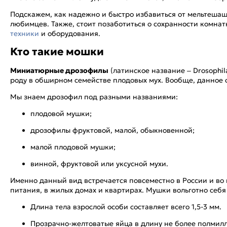
Подскажем, как надежно и быстро избавиться от мельтешащ
любимцев. Также, стоит позаботиться о сохранности комнат
техники
и оборудования.
Кто такие мошки
Миниатюрные дрозофилы
(латинское название – Drosophil
роду в обширном семействе плодовых мух. Вообще, данное 
Мы знаем дрозофил под разными названиями:
плодовой мушки;
дрозофилы фруктовой, малой, обыкновенной;
малой плодовой мушки;
винной, фруктовой или уксусной мухи.
Именно данный вид встречается повсеместно в России и во
питания, в жилых домах и квартирах. Мушки вольготно себя
Длина тела взрослой особи составляет всего 1,5-3 мм.
Прозрачно-желтоватые яйца в длину не более полмил