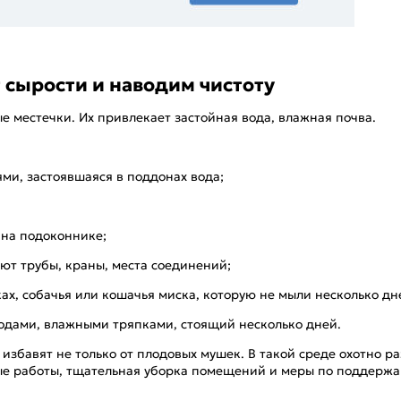
 сырости и наводим чистоту
 местечки. Их привлекает застойная вода, влажная почва.
ями, застоявшаяся в поддонах вода;
 на подоконнике;
ают трубы, краны, места соединений;
ах, собачья или кошачья миска, которую не мыли несколько дн
одами, влажными тряпками, стоящий несколько дней.
збавят не только от плодовых мушек. В такой среде охотно 
ые работы, тщательная уборка помещений и меры по поддержа