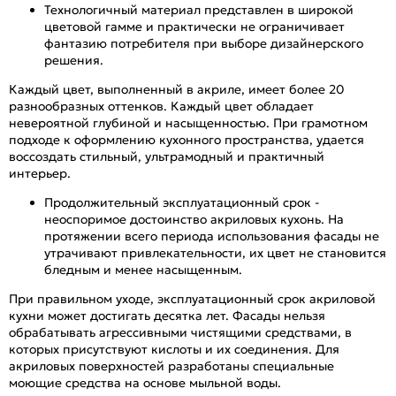
Технологичный материал представлен в широкой
цветовой гамме и практически не ограничивает
фантазию потребителя при выборе дизайнерского
решения.
Каждый цвет, выполненный в акриле, имеет более 20
разнообразных оттенков. Каждый цвет обладает
невероятной глубиной и насыщенностью. При грамотном
подходе к оформлению кухонного пространства, удается
воссоздать стильный, ультрамодный и практичный
интерьер.
Продолжительный эксплуатационный срок -
неоспоримое достоинство акриловых кухонь. На
протяжении всего периода использования фасады не
утрачивают привлекательности, их цвет не становится
бледным и менее насыщенным.
При правильном уходе, эксплуатационный срок акриловой
кухни может достигать десятка лет. Фасады нельзя
обрабатывать агрессивными чистящими средствами, в
которых присутствуют кислоты и их соединения. Для
акриловых поверхностей разработаны специальные
моющие средства на основе мыльной воды.