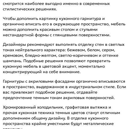
смотрится наиболее выгодно именно в современных
стилистических решениях.
Чтобы дополнить картинку кухонного гарнитура и
органично вписать его в окружающее пространство, мебель
можно дополнить красивым столом и стульями
нестандартной формы с глянцевыми поверхностями.
Дизайнеры рекомендуют выполнять отделку стен в светлых
тонах нейтрального характера: бежевом, белом, сером,
кремовом, бледно-желтом, светло-коричневом и оттенке
шампань. Подобные решения позволяют превратить
кухонную мебель в цветовой акцент, моментально
концентрирующий на себе внимание.
Гарнитуры с акриловыми фасадами органично вписываются
в пространство, выдержанное в индустриальном стиле. Если
вас привлекает подобное решение, отдавайте
предпочтение темным тонам акриловых поверхностей.
Хромированный холодильник, графитовая вытяжка и
прочая кухонная техника темных цветов станут отличным
дополнением общему дизайну. В отделке кухонного
пространства крайне уместными будут металлические
элементы.