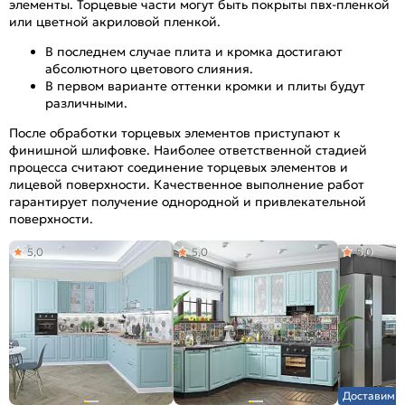
элементы. Торцевые части могут быть покрыты пвх-пленкой
или цветной акриловой пленкой.
В последнем случае плита и кромка достигают
абсолютного цветового слияния.
В первом варианте оттенки кромки и плиты будут
различными.
После обработки торцевых элементов приступают к
финишной шлифовке. Наиболее ответственной стадией
процесса считают соединение торцевых элементов и
лицевой поверхности. Качественное выполнение работ
гарантирует получение однородной и привлекательной
поверхности.
5,0
5,0
5,0
Доставим з