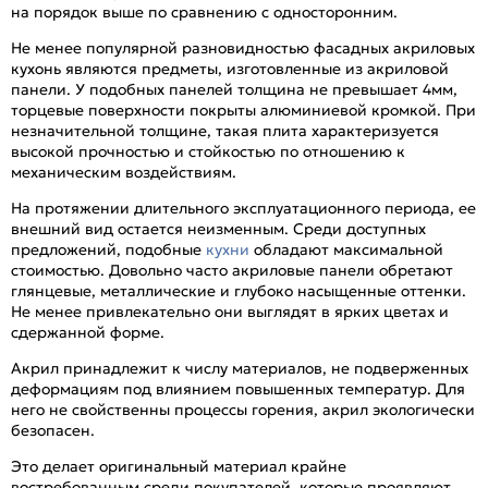
на порядок выше по сравнению с односторонним.
Не менее популярной разновидностью фасадных акриловых
кухонь являются предметы, изготовленные из акриловой
панели. У подобных панелей толщина не превышает 4мм,
торцевые поверхности покрыты алюминиевой кромкой. При
незначительной толщине, такая плита характеризуется
высокой прочностью и стойкостью по отношению к
механическим воздействиям.
На протяжении длительного эксплуатационного периода, ее
внешний вид остается неизменным. Среди доступных
предложений, подобные
кухни
обладают максимальной
стоимостью. Довольно часто акриловые панели обретают
глянцевые, металлические и глубоко насыщенные оттенки.
Не менее привлекательно они выглядят в ярких цветах и
сдержанной форме.
Акрил принадлежит к числу материалов, не подверженных
деформациям под влиянием повышенных температур. Для
него не свойственны процессы горения, акрил экологически
безопасен.
Это делает оригинальный материал крайне
востребованным среди покупателей, которые проявляют