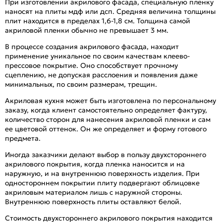
При изготовлении акрилового фасада, специальную пленку
наносят на плиты мдф или дсп. Средняя величина толщины
плит находится в пределах 1,6-1,8 см. Толщина самой
акриловой пленки обычно не превышает 3 мм.
В процессе создания акрилового фасада, находит
применение уникальное по своим качествам клеево-
прессовое покрытие. Оно способствует прочному
сцеплению, не допуская расслоения и появления даже
минимальных, по своим размерам, трещин.
Акриловая кухня может быть изготовлена по персональному
заказу, когда клиент самостоятельно определяет фактуру,
количество сторон для нанесения акриловой пленки и сам
ее цветовой оттенок. Он же определяет и форму готового
предмета.
Иногда заказчики делают выбор в пользу двухстороннего
акрилового покрытия, когда пленка наносится и на
наружную, и на внутреннюю поверхность изделия. При
одностороннем покрытии плиту подвергают облицовке
акриловым материалом лишь с наружной стороны.
Внутреннюю поверхность плиты оставляют белой.
Стоимость двухстороннего акрилового покрытия находится