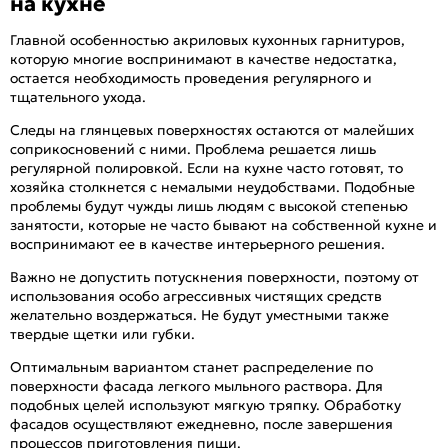
на кухне
Главной особенностью акриловых кухонных гарнитуров,
которую многие воспринимают в качестве недостатка,
остается необходимость проведения регулярного и
тщательного ухода.
Следы на глянцевых поверхностях остаются от малейших
соприкосновений с ними. Проблема решается лишь
регулярной полировкой. Если на кухне часто готовят, то
хозяйка столкнется с немалыми неудобствами. Подобные
проблемы будут чужды лишь людям с высокой степенью
занятости, которые не часто бывают на собственной кухне и
воспринимают ее в качестве интерьерного решения.
Важно не допустить потускнения поверхности, поэтому от
использования особо агрессивных чистящих средств
желательно воздержаться. Не будут уместными также
твердые щетки или губки.
Оптимальным вариантом станет распределение по
поверхности фасада легкого мыльного раствора. Для
подобных целей используют мягкую тряпку. Обработку
фасадов осуществляют ежедневно, после завершения
процессов приготовления пищи.