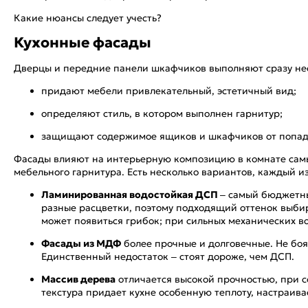
Какие нюансы следует учесть?
Кухонные фасады
Дверцы и передние панели шкафчиков выполняют сразу не
придают мебели привлекательный, эстетичный вид;
определяют стиль, в котором выполнен гарнитур;
защищают содержимое ящиков и шкафчиков от попадаю
Фасады влияют на интерьерную композицию в комнате самы
мебельного гарнитура. Есть несколько вариантов, каждый и
Ламинированная водостойкая ДСП
– самый бюджетны
разные расцветки, поэтому подходящий оттенок выбира
может появиться грибок; при сильных механических в
Фасады из МДФ
более прочные и долговечные. Не боят
Единственный недостаток – стоят дороже, чем ДСП.
Массив дерева
отличается высокой прочностью, при с
текстура придает кухне особенную теплоту, настраива