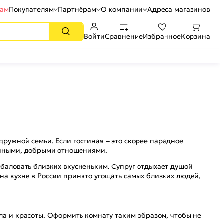
рам
Покупателям
Партнёрам
О компании
Адреса магазинов
Войти
Сравнение
Избранное
Корзина
дружной семьи. Если гостиная – это скорее парадное
ечными, добрыми отношениями.
баловать близких вкусненьким. Супруг отдыхает душой
 на кухне в России принято угощать самых близких людей,
ла и красоты. Оформить комнату таким образом, чтобы не