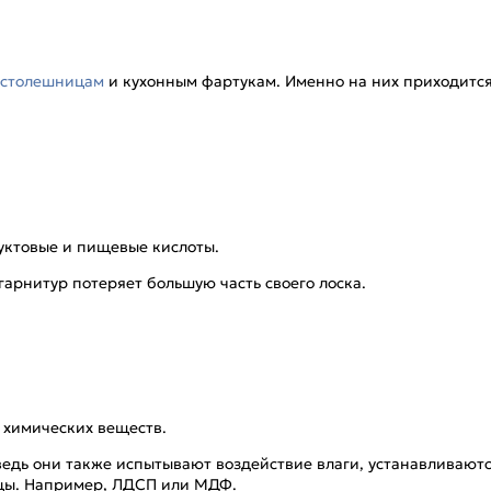
столешницам
и кухонным фартукам. Именно на них приходится
уктовые и пищевые кислоты.
гарнитур потеряет большую часть своего лоска.
 химических веществ.
ведь они также испытывают воздействие влаги, устанавливают
ицы. Например, ЛДСП или МДФ.