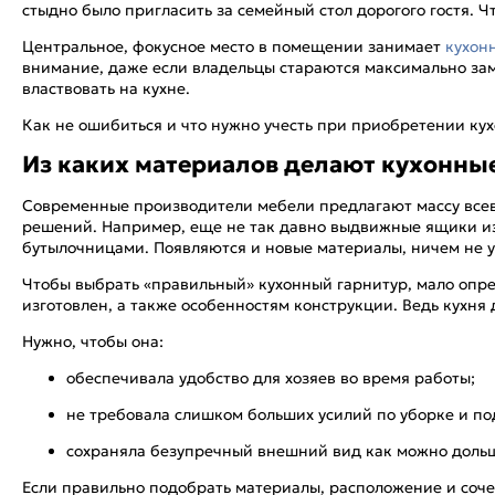
стыдно было пригласить за семейный стол дорогого гостя. 
Центральное, фокусное место в помещении занимает
кухон
внимание, даже если владельцы стараются максимально зам
властвовать на кухне.
Как не ошибиться и что нужно учесть при приобретении ку
Из каких материалов делают кухонны
Современные производители мебели предлагают массу всев
решений. Например, еще не так давно выдвижные ящики из
бутылочницами. Появляются и новые материалы, ничем не
Чтобы выбрать «правильный» кухонный гарнитур, мало опре
изготовлен, а также особенностям конструкции. Ведь кухня 
Нужно, чтобы она:
обеспечивала удобство для хозяев во время работы;
не требовала слишком больших усилий по уборке и п
сохраняла безупречный внешний вид как можно доль
Если правильно подобрать материалы, расположение и сочет