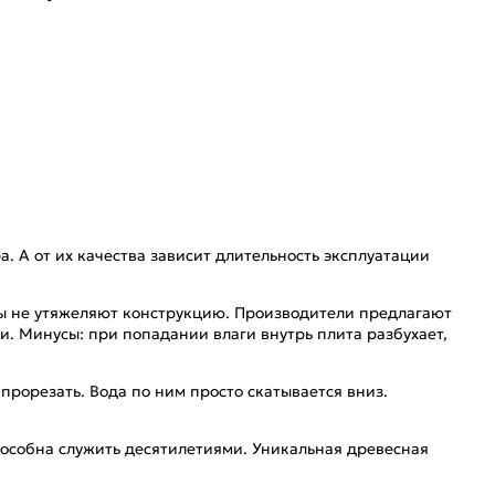
А от их качества зависит длительность эксплуатации
ды не утяжеляют конструкцию. Производители предлагают
и. Минусы: при попадании влаги внутрь плита разбухает,
прорезать. Вода по ним просто скатывается вниз.
пособна служить десятилетиями. Уникальная древесная