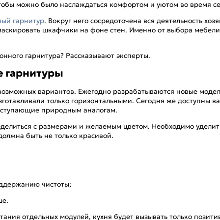
Чтобы можно было наслаждаться комфортом и уютом во время се
ный гарнитур
. Вокруг него сосредоточена вся деятельность хоз
аскировать шкафчики на фоне стен. Именно от выбора мебели 
хонного гарнитура? Рассказывают эксперты.
е гарнитуры
озможных вариантов. Ежегодно разрабатываются новые модел
готавливали только горизонтальными. Сегодня же доступны 
 уступающие природным аналогам.
делиться с размерами и желаемым цветом. Необходимо уделит
должна быть не только красивой.
оддержанию чистоты;
ше.
ания отдельных модулей, кухня будет вызывать только позити