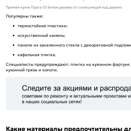
Прямая кухня Прага-01 Белое дерево со столешницей под дерево
Популярны также:
термостойкие пластики;
искусственный камень;
панели из закаленного стекла с декоративной подлож
кафельная плитка.
Специалисты предупреждают: плитка на кухонном фартуке 
кухонной грязи и копоти.
Какие материалы предпочтительны д