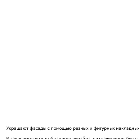
Украшают фасады с помощью резных и фигурных накладных п
В зависимости от выбранного дизайна, витражи могут быть: