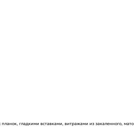
ланок, гладкими вставками, витражами из закаленного, матов