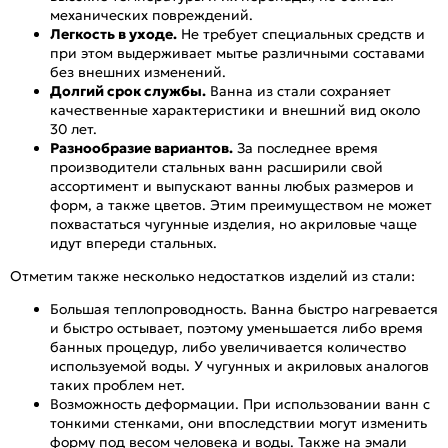
механических повреждений.
Легкость в уходе.
Не требует специальных средств и
при этом выдерживает мытье различными составами
без внешних изменений.
Долгий срок службы.
Ванна из стали сохраняет
качественные характеристики и внешний вид около
30 лет.
Разнообразие вариантов.
За последнее время
производители стальных ванн расширили свой
ассортимент и выпускают ванны любых размеров и
форм, а также цветов. Этим преимуществом не может
похвастаться чугунные изделия, но акриловые чаще
идут впереди стальных.
Отметим также несколько недостатков изделий из стали:
Большая теплопроводность. Ванна быстро нагревается
и быстро остывает, поэтому уменьшается либо время
банных процедур, либо увеличивается количество
используемой воды. У чугунных и акриловых аналогов
таких проблем нет.
Возможность деформации. При использовании ванн с
тонкими стенками, они впоследствии могут изменить
форму под весом человека и воды. Также на эмали