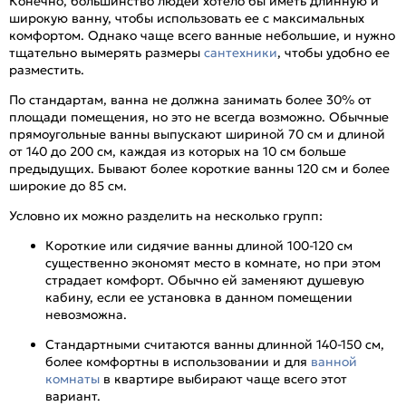
Конечно, большинство людей хотело бы иметь длинную и
широкую ванну, чтобы использовать ее с максимальных
комфортом. Однако чаще всего ванные небольшие, и нужно
тщательно вымерять размеры
сантехники
, чтобы удобно ее
разместить.
По стандартам, ванна не должна занимать более 30% от
площади помещения, но это не всегда возможно. Обычные
прямоугольные ванны выпускают шириной 70 см и длиной
от 140 до 200 см, каждая из которых на 10 см больше
предыдущих. Бывают более короткие ванны 120 см и более
широкие до 85 см.
Условно их можно разделить на несколько групп:
Короткие или сидячие ванны длиной 100-120 см
существенно экономят место в комнате, но при этом
страдает комфорт. Обычно ей заменяют душевую
кабину, если ее установка в данном помещении
невозможна.
Стандартными считаются ванны длинной 140-150 см,
более комфортны в использовании и для
ванной
комнаты
в квартире выбирают чаще всего этот
вариант.