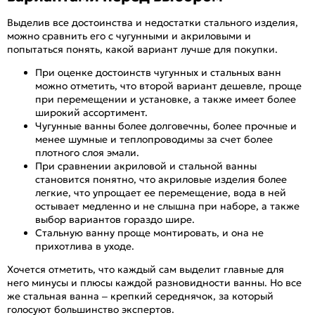
Выделив все достоинства и недостатки стального изделия,
можно сравнить его с чугунными и акриловыми и
попытаться понять, какой вариант лучше для покупки.
При оценке достоинств чугунных и стальных ванн
можно отметить, что второй вариант дешевле, проще
при перемещении и установке, а также имеет более
широкий ассортимент.
Чугунные ванны более долговечны, более прочные и
менее шумные и теплопроводимы за счет более
плотного слоя эмали.
При сравнении акриловой и стальной ванны
становится понятно, что акриловые изделия более
легкие, что упрощает ее перемещение, вода в ней
остывает медленно и не слышна при наборе, а также
выбор вариантов гораздо шире.
Стальную ванну проще монтировать, и она не
прихотлива в уходе.
Хочется отметить, что каждый сам выделит главные для
него минусы и плюсы каждой разновидности ванны. Но все
же стальная ванна – крепкий середнячок, за который
голосуют большинство экспертов.