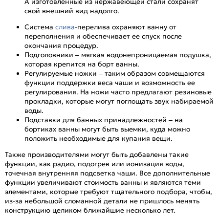
А изготовленные из нержавеющей стали сохранят
свой внешний вид надолго.
Система
слива
-перелива охраняют ванну от
переполнения и обеспечивает ее спуск после
окончания процедур.
Подголовники – мягкая водонепроницаемая подушка,
которая крепится на борт ванны.
Регулируемые ножки – таким образом совмещаются
функции поддержки веса чаши и возможность ее
регулирования. На ножи часто предлагают резиновые
прокладки, которые могут поглощать звук набираемой
воды.
Подставки для банных принадлежностей – на
бортиках ванны могут быть выемки, куда можно
положить необходимые для купания вещи.
Также производителями могут быть добавлены такие
функции, как радио, подогрев или ионизация воды,
точечная внутренняя подсветка чаши. Все дополнительные
функции увеличивают стоимость ванны и являются теми
элементами, которые требуют тщательного подбора, чтобы,
из-за небольшой сломанной детали не пришлось менять
конструкцию целиком ближайшие несколько лет.