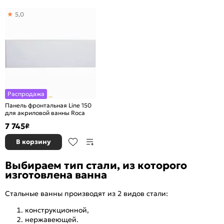
5,0
Распродажа
Панель фронтальная Line 150
для акриловой ванны Roca
7 745
₽
В корзину
Выбираем тип стали, из которого
изготовлена ванна
Стальные ванны производят из 2 видов стали:
конструкционной,
нержавеющей.