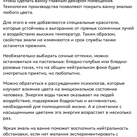
чтобы сделать ванну главным декором помещения.
Технологии производства позволяют покрыть ванну эмалью
любого цвета.
Для этого в нее добавляются специальные красители,
которые устойчивы к выгоранию от прямых солнечных лучей
и воздействию высоких температур. Таким образом,
свойства эмали не изменяются и срок службы также
останется прежним.
Необязательно выбирать сочные оттенки, можно
остановиться на пастельных: бледно-голубых или бледно-
розовых тонах, что на общем нейтральном фоне будет
смотреться приятно, но любопытно.
Можно обратиться к рассуждениям психологов, которые
изучают влияние цвета на эмоциональное состояние
человека. Энергия воды также оказывает на людей
воздействие, подзаряжая бодростью и активностью,
необходимой для полноценной жизни. А в сочетании с
насыщенными цветами эта энергия возрастает в несколько
раз.
Яркая эмаль на ванне поможет восполнить нейтральность
обстановки, если нет желания экспериментировать с