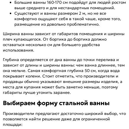
Большие ванны 160-170 см подойдут для людей ростом
выше среднего и для нестандартных помещений.
Существуют и ванны размером 2 м, но не все
комфортно ощущают себя в такой чаше, кроме того,
размещение из довольно проблематично.
Ширина ванны зависит от габаритов помещения и ширины
плеч купающегося. От бортика до бортика должно
оставаться несколько см для большего удобства
использования.
Глубина определяется от дна ванны до точки перелива и
зависит от длины и ширины ванны: чем ванна длиннее, тем
она мельче. Самая комфортная глубина 50 см, когда вода
покрывает колени. Стоит отметить, что производители и
продавцы обычно указывают внешние размеры изделия, а
места для купания может быть заметно меньше, поэтому
габариты лучше утонить заранее.
Выбираем форму стальной ванны
Производители предлагают достаточно широкий выбор, что
позволяется найти решение даже для ограниченной
площади: