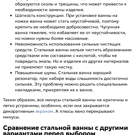
образуются сколы и трещины, что может привести к
необходимости замены изделия.
Шаткость конструкции. При установке ванны на
ножки ванна может стать неустойчивой, поэтому
крепить ее необходимо добросовестно. Чугунная
ванна тяжелее, что избавляет ее от неустойчивости,
но ножки нужны более массивные.
Невозможность использования сильных чистящих
средств. Стальные ванны нельзя чистить абразивными
средствами или составами с кислотой, чтобы не
повредить эмаль. Но и изделия из других материалов
не приемлют такую чистку.
Повышенные шумы. Стальная ванна хороший
резонатор, при наборе воды слышимость достаточно
сильная. Эту проблему можно решить специальными
накладками, прикрепляя их к ванне.
Таким образом, все минусы стальной ванны не критичны и
легко устранимы, особенно, если она закрывается
декоративным
экраном
. А плюсы явно перекрывают
минусы.
Сравнение стальной ванны с другими
вариантами перед выбором