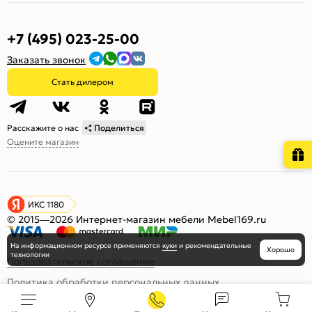
+7 (495) 023-25-00
Заказать звонок
Стать дилером
Расскажите о нас
Поделиться
Оцените магазин
ИКС 1180
© 2015—2026 Интернет-магазин мебели Mebel169.ru
На информационном ресурсе
применяются
куки
и рекомендательные
Хорошо
технологии
Пользовательское соглашение
Политика обработки персональных данных
Карта сайта