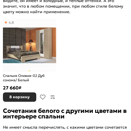
видите, он имеет и холодные, и теплые оттенки. А это
значит, что в любом помещении, при любом стиле белому
цвету можно найти применение.
4,8
Спальня Оливия-02 Дуб
сонома/ Белый
27 660
₽
В корзину
Сочетания белого с другими цветами в
интерьере спальни
Не имеет смысла перечислять, с какими цветами сочетается