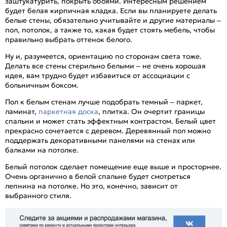
заштукатурить, покрыть обоями. Интересным решением
будет белая кирпичная кладка. Если вы планируете делать
белые стены, обязательно учитывайте и другие материалы –
пол, потолок, а также то, какая будет стоять мебель, чтобы
правильно выбрать оттенок белого.
Ну и, разумеется, ориентацию по сторонам света тоже.
Делать все стены стерильно белыми – не очень хорошая
идея, вам трудно будет избавиться от ассоциации с
больничным боксом.
Пол к белым стенам лучше подобрать темный – паркет,
ламинат,
паркетная доска
, плитка. Он очертит границы
спальни и может стать эффектным контрастом. Белый цвет
прекрасно сочетается с деревом. Деревянный пол можно
поддержать декоративными панелями на стенах или
балками на потолке.
Белый потолок сделает помещение еще выше и просторнее.
Очень органично в белой спальне будет смотреться
лепнина на потолке. Но это, конечно, зависит от
выбранного стиля.