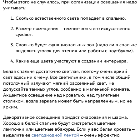
Чтобы этого не случилось, при организации освещения надо
учитывать:
Сколько естественного света попадает в спальню.
Размер помещения – темные зоны его искусственно
сужают.
Сколько будет функциональных зон (надо ли в спальне
выделить уголок для чтения или работы с ноутбуком).
Какие еще цвета участвуют в создании интерьера.
Белая спальня достаточно светлая, поэтому очень яркий
свет здесь ни к чему. Все светильники, в том числе общий
потолочный излучают мягкий рассеянный свет. Не
допускайте темных углов, особенно в маленькой комнате.
Акцентное освещение над кроватью, над туалетным
столиком, возле зеркала может быть направленным, но не
ярким.
Декоративное освещение придаст очарования и шарма.
Хорошо в белой спальне будут смотреться цветные
лампочки или цветные абажуры. Если у вас белая кровать –
выделите ее
светодиодной лентой
– очень эффектно.