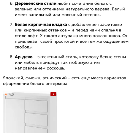
Деревенские стили
любят сочетания белого с
зеленью или оттенками натурального дерева. Белый
имеет ванильный или молочный оттенок.
Белая кирпичная кладка
с добавление графитовых
или кирпичных оттенков – и перед нами спальня в
стиле лофт. У такого антуража много поклонников. Он
привлекает своей простотой и все тем же ощущением
свободы.
Ар-деко
– эклектичный стиль, которому белые стены
или мебель придадут так любимую этим
направлением роскошь.
Японский, фьюжн, этнический – есть еще масса вариантов
оформления белого интерьера.
4,5