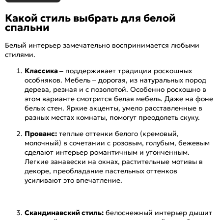
Какой стиль выбрать для белой
спальни
Белый интерьер замечательно воспринимается любыми
стилями.
Классика
– поддерживает традиции роскошных
особняков. Мебель – дорогая, из натуральных пород
дерева, резная и с позолотой. Особенно роскошно в
этом варианте смотрится белая мебель. Даже на фоне
белых стен. Яркие акценты, умело расставленные в
разных местах комнаты, помогут преодолеть скуку.
Прованс:
теплые оттенки белого (кремовый,
молочный) в сочетании с розовым, голубым, бежевым
сделают интерьер романтичным и утонченным.
Легкие занавески на окнах, растительные мотивы в
декоре, преобладание пастельных оттенков
усиливают это впечатление.
Скандинавский стиль:
белоснежный интерьер дышит