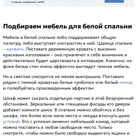
Подбираем мебель для белой спальни
Мебель в белой спальне либо поддерживает общую
палитру, либо выступает контрастом к ней. Царица спальни
–
кровать
. Поставьте деревянную кровать с высоким
красивым изголовьем – она привлечет к себе внимание и
действительно будет царствовать в интерьере. Конечно, на
фоне белых стен очень эффектно выглядит темная мебель.
Но и светлая смотрится не менее выигрышно. Поставьте
рядом с темной кроватью белые тумбочки или белый
комод
и полюбуйтесь произведенным эффектом.
Шкаф может сыграть отдельную партию в этой безупречной
обстановке. Зеркальные или глянцевые фасады его дверок
добавят комнате шика. В спальне можно обойтись и без
шкафа, тем более если мало места и некуда втиснуть даже
угловой
. Его с успехом заменит небольшой комод, который
можно поставить в любое свободное место. Только
смотрите, чтобы можно было свободно выдвигать ящики и