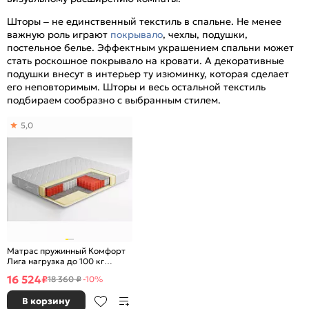
Шторы – не единственный текстиль в спальне. Не менее
важную роль играют
покрывало
, чехлы, подушки,
постельное белье. Эффектным украшением спальни может
стать роскошное покрывало на кровати. А декоративные
подушки внесут в интерьер ту изюминку, которая сделает
его неповторимым. Шторы и весь остальной текстиль
подбираем сообразно с выбранным стилем.
5,0
Матрас пружинный Комфорт
Лига нагрузка до 100 кг
1600x2000
16 524
₽
18 360 ₽
-10%
В корзину