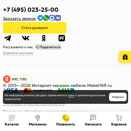
+7 (495) 023-25-00
Заказать звонок
Стать дилером
Расскажите о нас
Поделиться
Оцените магазин
ИКС 1180
© 2015—2026 Интернет-магазин мебели Mebel169.ru
На информационном ресурсе
применяются
куки
и рекомендательные
Хорошо
технологии
Пользовательское соглашение
Политика обработки персональных данных
Карта сайта
Каталог
Магазины
Позвонить
Написать
Корзина