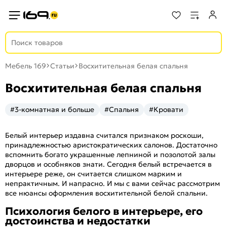
Мебель 169
Статьи
Восхитительная белая спальня
Восхитительная белая спальня
#3-комнатная и больше
#Спальня
#Кровати
Белый интерьер издавна считался признаком роскоши,
принадлежностью аристократических салонов. Достаточно
вспомнить богато украшенные лепниной и позолотой залы
дворцов и особняков знати. Сегодня белый встречается в
интерьере реже, он считается слишком марким и
непрактичным. И напрасно. И мы с вами сейчас рассмотрим
все нюансы оформления восхитительной белой спальни.
Психология белого в интерьере, его
достоинства и недостатки