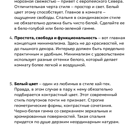
морозной свежестью – привет с европейского Севера.
Отличительная черта стиля – простор и свет. Белый
цвет этому способствует. Главное в комнате –
ощущение свободы. Спальня в скандинавском стиле
не обязательно должна быть чисто белой. Сделайте ее
в бело-голубой или бело-зеленой гамме.
Простота, свобода и функциональность
– вот главная
концепция минимализма. Здесь не до красивостей, не
до пышного декора. Интерьер должен быть предельно
практичным и удобным. Минимализм с удовольствием
использует разные оттенки белого, который делает
комнату более легкой и воздушной.
Белый цвет
– один из любимых в стиле хай-тек.
Правда, в этом случае в пару к нему обязательно
подбирается контрастный цвет. Этот современный
стиль полутонов почти не признает. Строгие
геометрические формы, контрастные сочетания.
Черно-белая гамма со сверканием зеркальных и
хромированных поверхностей. Такая спальня
придется по душе дерзким неординарным натурам.