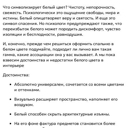
Что символизирует белый цвет? Чистоту, непорочность,
свежесть. Психологически это ощущение свободы, мира и
истины. Белый олицетворяет веру и святость. И еще это
символ спасения. Но психологи предупреждают также, что
переизбыток белого может породить дискомфорт, чувство
изоляции и бесплодности, равнодушия.
И, конечно, прежде чем решиться оформить спальню в
белом цвете подумайте, подходит ли лично вам такая
гамма, какие ассоциации она у вас вызывает. А мы пока
взвесим достоинства и недостатки белого цвета в
интерьере
Достоинства:
Абсолютно универсален, сочетается со всеми цветами
и оттенками.
Визуально расширяет пространство, наполняет его
воздухом.
Белый способен скрыть архитектурные изъяны.
На его фоне фактура предметов становится более