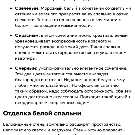
С зеленым.
Морозный белый в сочетании со светлыми
оттенками зеленого превратят вашу спальню в оазис
свежести. Темные оттенки зеленого в сочетании с
белым – воплощение изысканности.
С красным:
в этом сочетании полно креатива. Белый
уравновешивает экспрессивность красного и
получается роскошный яркий дуэт. Такая спальня
вполне может стать гордостью хозяев и украшением
квартиры.
С черным:
умопомрачительно элегантное сочетание.
Эти два цвета-антагониста вместе выглядят
благородно и стильно. Недаром черно-белую гамму
любят многие дизайнеры. Но оформляя спальню
таким образом, надо соблюдать осторожность, оба эти
цвета достаточно агрессивны. Подходит такой дизайн
неординарным энергичным людям.
Отделка белой спальни
Белоснежные стены зрительно расширят пространство,
наполнят его светом и воздухом. Стены можно покрасить,