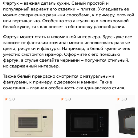
Фартук – важная деталь кухни. Самый простой и
популярный вариант его отделки – плитка. Укладывать ее
можно совершенно разными способами, к примеру, елочкой
или вертикально. Особенно это актуально в монохромной
белой кухне, так как внесет в обстановку разнообразия.
Фартук может стать и изюминкой интерьера. Здесь уже все
зависит от фантазии хозяина: можно использовать разные
цвета, рисунки и фактуры. Например, в белой кухне очень
уместно смотрится мрамор. Оформите с его помощью
фартук, а стулья сделайте черными – получится стильный,
но сдержанный интерьер.
Также белый прекрасно смотрится с натуральными
фактурами, к примеру, с деревом и камнем. Такие
сочетания – главная особенность скандинавского стиля.
5,0
5,0
5,0