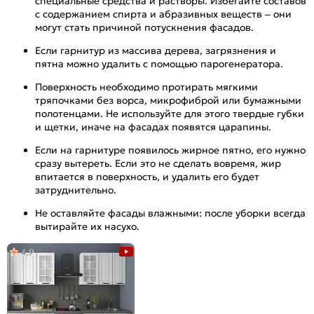
специальные средства и растворы. Избегайте составов
с содержанием спирта и абразивных веществ – они
могут стать причиной потускнения фасадов.
Если гарнитур из массива дерева, загрязнения и
пятна можно удалить с помощью парогенератора.
Поверхность необходимо протирать мягкими
тряпочками без ворса, микрофиброй или бумажными
полотенцами. Не используйте для этого твердые губки
и щетки, иначе на фасадах появятся царапины.
Если на гарнитуре появилось жирное пятно, его нужно
сразу вытереть. Если это не сделать вовремя, жир
впитается в поверхность, и удалить его будет
затруднительно.
Не оставляйте фасады влажными: после уборки всегда
вытирайте их насухо.
4,9