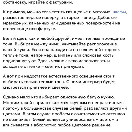
обстановку, играйте с фактурами.
К примеру, можно совместить глянцевые и матовые
шкафы
,
разместив первые наверху, а вторые – внизу. Добавьте
мраморных, каменных или деревянных поверхностей на
столешнице или фартуке.
Белый цвет, как и любой другой, имеет теплые и холодные
тона. Выбирая между ними, учитывайте расположение
вашей кухни. Если она находится на солнечной стороне,
теплые тона, например, шампань или слоновая кость,
подчеркнут уют. Здесь можно смело использовать и
холодные оттенки – свет их приглушит.
А вот при недостатке естественного освещения стоит
выбирать только теплые тона. С ними интерьер будет
смотреться приятнее и светлее.
Однако мало кто выбирает однотонную белую кухню.
Многим такой вариант кажется скучным и непрактичным,
поэтому в большинстве случаев белый разбавляют другими
цветами. В этом случае проблем с сочетаемостью оттенков
не возникает: белый является универсальным цветом и
вписывается в абсолютно любое цветовое решение.