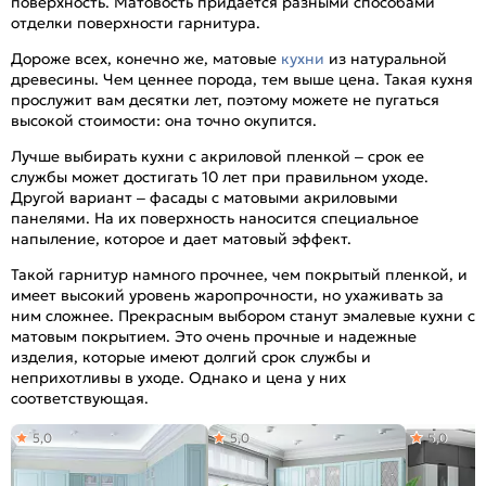
поверхность. Матовость придается разными способами
отделки поверхности гарнитура.
Дороже всех, конечно же, матовые
кухни
из натуральной
древесины. Чем ценнее порода, тем выше цена. Такая кухня
прослужит вам десятки лет, поэтому можете не пугаться
высокой стоимости: она точно окупится.
Лучше выбирать кухни с акриловой пленкой – срок ее
службы может достигать 10 лет при правильном уходе.
Другой вариант – фасады с матовыми акриловыми
панелями. На их поверхность наносится специальное
напыление, которое и дает матовый эффект.
Такой гарнитур намного прочнее, чем покрытый пленкой, и
имеет высокий уровень жаропрочности, но ухаживать за
ним сложнее. Прекрасным выбором станут эмалевые кухни с
матовым покрытием. Это очень прочные и надежные
изделия, которые имеют долгий срок службы и
неприхотливы в уходе. Однако и цена у них
соответствующая.
5,0
5,0
5,0