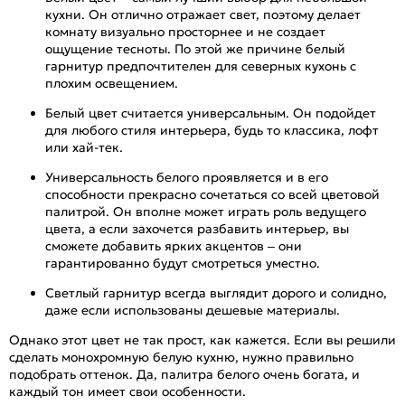
кухни. Он отлично отражает свет, поэтому делает
комнату визуально просторнее и не создает
ощущение тесноты. По этой же причине белый
гарнитур предпочтителен для северных кухонь с
плохим освещением.
Белый цвет считается универсальным. Он подойдет
для любого стиля интерьера, будь то классика, лофт
или хай-тек.
Универсальность белого проявляется и в его
способности прекрасно сочетаться со всей цветовой
палитрой. Он вполне может играть роль ведущего
цвета, а если захочется разбавить интерьер, вы
сможете добавить ярких акцентов – они
гарантированно будут смотреться уместно.
Светлый гарнитур всегда выглядит дорого и солидно,
даже если использованы дешевые материалы.
Однако этот цвет не так прост, как кажется. Если вы решили
сделать монохромную белую кухню, нужно правильно
подобрать оттенок. Да, палитра белого очень богата, и
каждый тон имеет свои особенности.