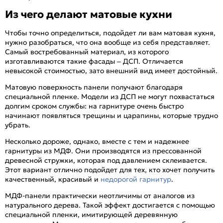
Из чего делают матовые кухни
Чтобы точно определиться, подойдет ли вам матовая кухня,
нужно разобраться, что она вообще из себя представляет.
Самый востребованный материал, из которого
изготавливаются такие фасады – ДСП. Отличается
невысокой стоимостью, зато внешний вид имеет достойный.
Матовую поверхность панели получают благодаря
специальной пленке. Модели из ДСП не могут похвастаться
долгим сроком службы: на гарнитуре очень быстро
начинают появляться трещины и царапины, которые трудно
убрать.
Несколько дороже, однако, вместе с тем и надежнее
гарнитуры из МДФ. Они производятся из прессованной
древесной стружки, которая под давлением склеивается.
Этот вариант отлично подойдет для тех, кто хочет получить
качественный, красивый и
недорогой гарнитур
.
МДФ-панели практически неотличимы от аналогов из
натурального дерева. Такой эффект достигается с помощью
специальной пленки, имитирующей деревянную