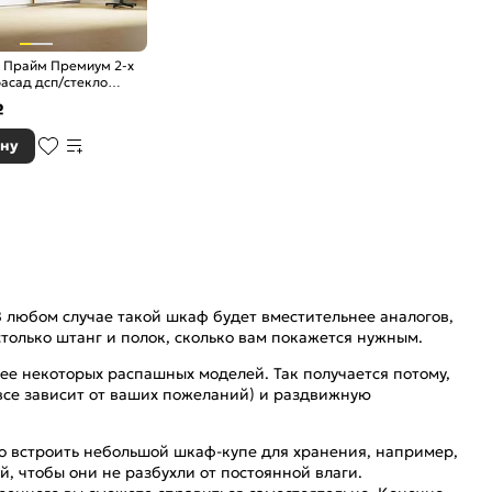
 Прайм Премиум 2-х
асад дсп/стекло
онзовый профиль
₽
ину
В любом случае такой шкаф будет вместительнее аналогов,
столько штанг и полок, сколько вам покажется нужным.
е некоторых распашных моделей. Так получается потому,
 все зависит от ваших пожеланий) и раздвижную
о встроить небольшой шкаф-купе для хранения, например,
, чтобы они не разбухли от постоянной влаги.