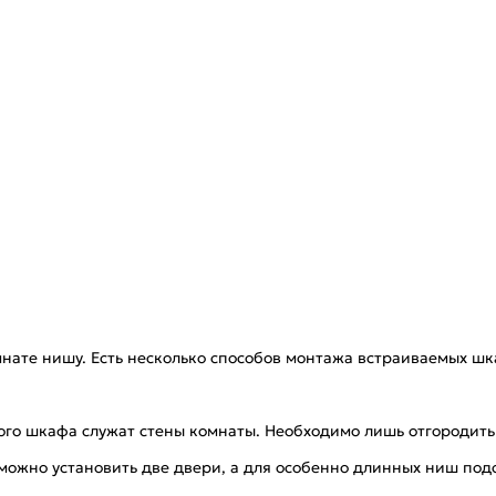
мнате нишу. Есть несколько способов монтажа встраиваемых шк
такого шкафа служат стены комнаты. Необходимо лишь отгороди
можно установить две двери, а для особенно длинных ниш под