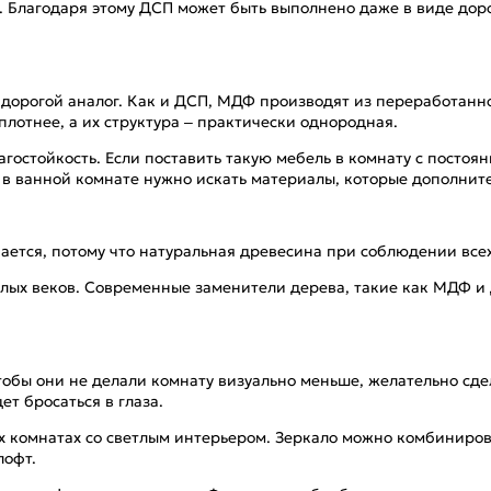
 Благодаря этому ДСП может быть выполнено даже в виде доро
 дорогой аналог. Как и ДСП, МДФ производят из переработанн
плотнее, а их структура – практически однородная.
лагостойкость. Если поставить такую мебель в комнату с пост
 в ванной комнате нужно искать материалы, которые дополни
упается, потому что натуральная древесина при соблюдении все
х веков. Современные заменители дерева, такие как МДФ и Д
обы они не делали комнату визуально меньше, желательно сде
ет бросаться в глаза.
комнатах со светлым интерьером. Зеркало можно комбинирова
лофт.