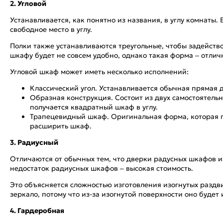
2. Угловой
Устанавливается, как понятно из названия, в углу комнаты
свободное место в углу.
Полки также устанавливаются треугольные, чтобы задейство
шкафу будет не совсем удобно, однако такая форма – отлич
Угловой шкаф может иметь несколько исполнений:
Классический угол. Устанавливается обычная прямая д
Образная конструкция. Состоит из двух самостоятельн
получается квадратный шкаф в углу.
Трапецевидный шкаф. Оригинальная форма, которая п
расширить шкаф.
3. Радиусный
Отличаются от обычных тем, что дверки радусных шкафов 
недостаток радиусных шкафов – высокая стоимость.
Это объясняется сложностью изготовления изогнутых раздв
зеркало, потому что из-за изогнутой поверхности оно будет
4. Гардеробная