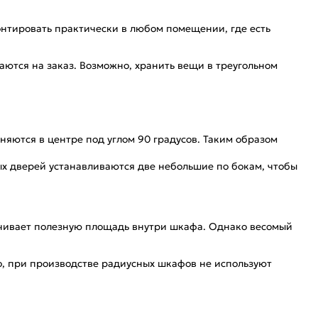
монтировать практически в любом помещении, где есть
аются на заказ. Возможно, хранить вещи в треугольном
няются в центре под углом 90 градусов. Таким образом
х дверей устанавливаются две небольшие по бокам, чтобы
ичивает полезную площадь внутри шкафа. Однако весомый
о, при производстве радиусных шкафов не используют