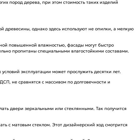
гих пород дерева, при этом стоимость таких изделий
ой древесины, однако здесь используют не опилки, а мелкую
оянной повышенной влажностью, фасады могут быстро
тельно пропитаны специальными влагостойкими составами.
х условий эксплуатации может прослужить десятки лет.
СП, не сравнятся с массивом по долговечности и
лать двери зеркальными или стеклянными. Так получится
ть с матовым стеклом. Этот дизайнерский ход смотрится