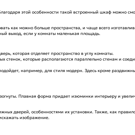
. Благодаря этой особенности такой встроенный шкаф можно с
вать как можно больше пространства, и чаще всего изготавлив
ный выход, если у комнаты маленькая площадь.
верь, которая отделяет пространство в углу комнаты.
ых стенок, которые располагаются параллельно стенам и соеди
одойдет, например, для стиля модерн. Здесь кроме раздвижны
изогнуты. Плавная форма придает изюминки интерьеру и увел
ижных дверей, особенностями их установки. Также, как правил
 искажать изображение.