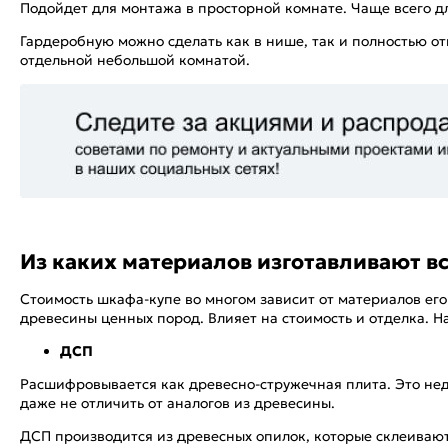
Подойдет для монтажа в просторной комнате. Чаще всего д
Гардеробную можно сделать как в нише, так и полностью о
отдельной небольшой комнатой.
Из каких материалов изготавливают 
Стоимость шкафа-купе во многом зависит от материалов ег
древесины ценных пород. Влияет на стоимость и отделка. Н
ДСП
Расшифровывается как древесно-стружечная плита. Это недо
даже не отличить от аналогов из древесины.
ДСП производится из древесных опилок, которые склеиваю