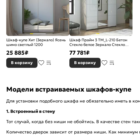
Шкаф-купе Хит (Зеркало) Ясень
Шкаф Прайм 3 TM_L-210 Бетон
шимо светлый 1200
Стекло белое Зеркало Стекло
белое 2100*2300*570
25 885
₽
77 781
₽
В корзину
В корзину
Модели встраиваемых шкафов-купе
Для установки подобного шкафа не обязательно иметь в ко
1. Встроенный в стену
Тот случай, когда без ниши не обойтись. В качестве стен 
Количество дверок зависит от размера ниши. Как минимум 