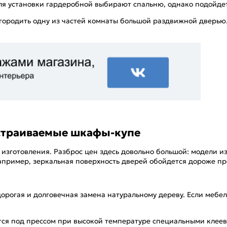
ля установки гардеробной выбирают спальню, однако подойдет
тгородить одну из частей комнаты большой раздвижной дверью
встраиваемые шкафы-купе
о изготовления. Разброс цен здесь довольно большой: модели 
апример, зеркальная поверхность дверей обойдется дороже пр
рогая и долговечная замена натуральному дереву. Если мебель
тся под прессом при высокой температуре специальными клеев