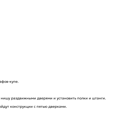
афов-купе.
ть нишу раздвижными дверями и установить полки и штанги.
ойдут конструкции с пятью дверками.