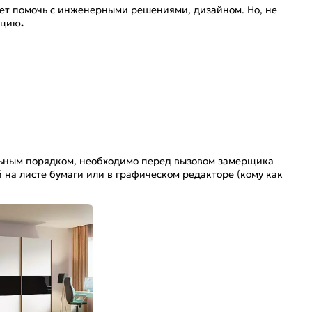
жет помочь с инженерными решениями, дизайном. Но, не
кцию
.
льным порядком, необходимо перед вызовом замерщика
 на листе бумаги или в графическом редакторе (кому как