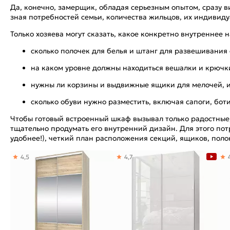
Да, конечно, замерщик, обладая серьезным опытом, сразу 
зная потребностей семьи, количества жильцов, их индивид
Только хозяева могут сказать, какое конкретно внутреннее 
сколько полочек для белья и штанг для развешивания
на каком уровне должны находиться вешалки и крючк
нужны ли корзины и выдвижные ящики для мелочей, и
сколько обуви нужно разместить, включая сапоги, бо
Чтобы готовый встроенный шкаф вызывал только радостны
тщательно продумать его внутренний дизайн. Для этого пот
удобнее!), четкий план расположения секций, ящиков, поло
4,5
4,7