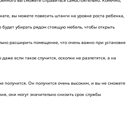
оенного вы сможете справиться самостоятельно. Конечно,
ате, вы можете повесить штанги на уровне роста ребенка,
о будет убирать рядом стоящую мебель, чтобы открыть
льно расширить помещение, что очень важно при установке
аже если такое случится, осколки не разлетятся, а на
не получится. Он получится очень высоким, и вы не сможете
ия, они могут значительно снизить срок службы