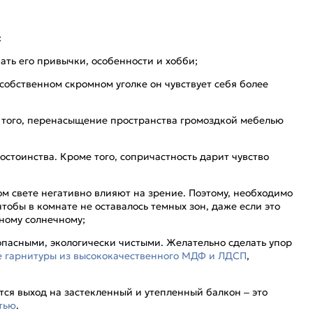
:
ать его привычки, особенности и хобби;
собственном скромном уголке он чувствует себя более
 того, перенасыщение пространства громоздкой мебелью
остоинства. Кроме того, сопричастность дарит чувство
ом свете негативно влияют на зрение. Поэтому, необходимо
тобы в комнате не оставалось темных зон, даже если это
ному солнечному;
опасными, экологически чистыми. Желательно сделать упор
 гарнитуры из высококачественного МДФ и ЛДСП
,
тся выход на застекленный и утепленный балкон – это
тью
.