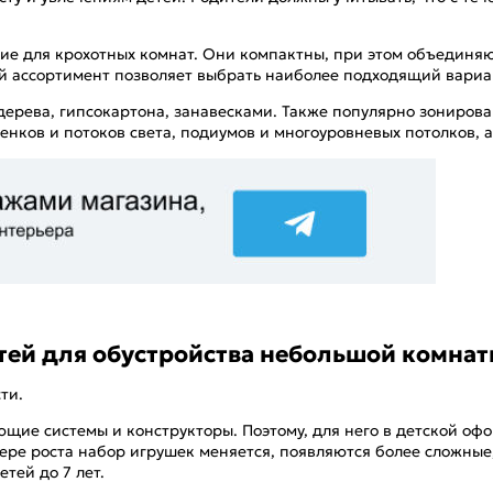
ие для крохотных комнат. Они компактны, при этом объединяю
ьшой ассортимент позволяет выбрать наиболее подходящий вариа
дерева, гипсокартона, занавесками. Также популярно зониро
нков и потоков света, подиумов и многоуровневых потолков, а
етей для обустройства небольшой комна
ти.
ие системы и конструкторы. Поэтому, для него в детской оф
мере роста набор игрушек меняется, появляются более сложны
тей до 7 лет.