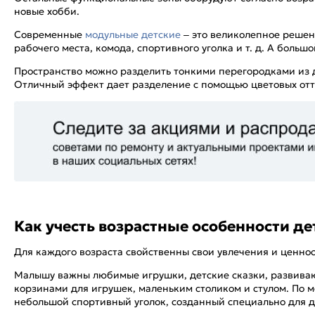
новые хобби.
Современные
модульные детские
– это великолепное решен
рабочего места, комода, спортивного уголка и т. д. А бол
Пространство можно разделить тонкими перегородками из 
Отличный эффект дает разделение с помощью цветовых отте
Как учесть возрастные особенности д
Для каждого возраста свойственны свои увлечения и ценнос
Малышу важны любимые игрушки, детские сказки, развивающ
корзинами для игрушек, маленьким столиком и стулом. По 
небольшой спортивный уголок, созданный специально для де