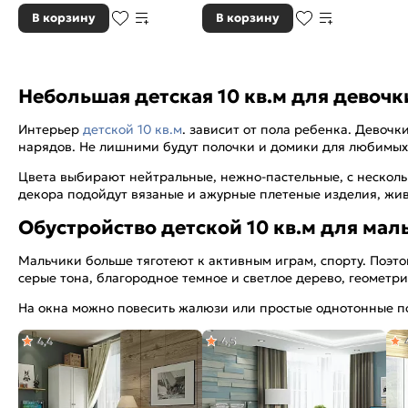
В корзину
В корзину
Небольшая детская 10 кв.м для девочк
Интерьер
детской 10 кв.м
. зависит от пола ребенка. Девоч
нарядов. Не лишними будут полочки и домики для любимых
Цвета выбирают нейтральные, нежно-пастельные, с нескольк
декора подойдут вязаные и ажурные плетеные изделия, жив
Обустройство детской 10 кв.м для мал
Мальчики больше тяготеют к активным играм, спорту. Поэто
серые тона, благородное темное и светлое дерево, геометри
На окна можно повесить жалюзи или простые однотонные п
4,4
4,5