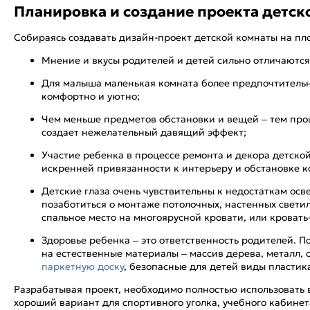
Планировка и создание проекта детск
Собираясь создавать дизайн-проект детской комнаты на пло
Мнение и вкусы родителей и детей сильно отличаются
Для малыша маленькая комната более предпочтительна
комфортно и уютно;
Чем меньше предметов обстановки и вещей – тем про
создает нежелательный давящий эффект;
Участие ребенка в процессе ремонта и декора детской
искренней привязанности к интерьеру и обстановке к
Детские глаза очень чувствительны к недостаткам осв
позаботиться о монтаже потолочных, настенных светиль
спальное место на многоярусной кровати, или кровать
Здоровье ребенка – это ответственность родителей. 
на естественные материалы – массив дерева, металл, 
паркетную доску
, безопасные для детей виды пластик
Разрабатывая проект, необходимо полностью использовать в
хороший вариант для спортивного уголка, учебного кабинет