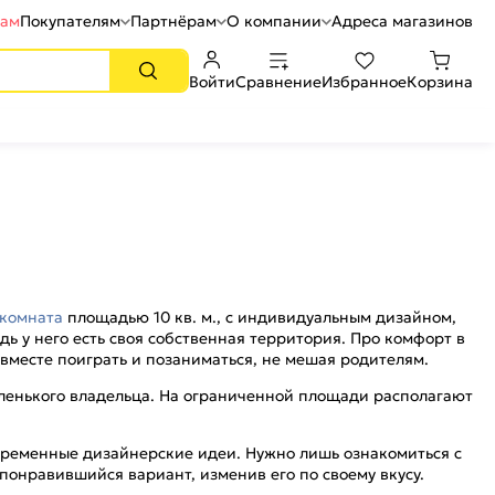
рам
Покупателям
Партнёрам
О компании
Адреса магазинов
Войти
Сравнение
Избранное
Корзина
 комната
площадью 10 кв. м., с индивидуальным дизайном,
ь у него есть своя собственная территория. Про комфорт в
 вместе поиграть и позаниматься, не мешая родителям.
ленького владельца. На ограниченной площади располагают
овременные дизайнерские идеи. Нужно лишь ознакомиться с
онравившийся вариант, изменив его по своему вкусу.