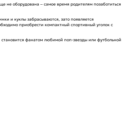
 еще не оборудована – самое время родителям позаботиться
инки и куклы забрасываются, зато появляется
еобходимо приобрести компактный спортивный уголок с
ра становится фанатом любимой поп-звезды или футбольной