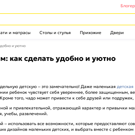
Блоге
ати и матрасы
Столы и стулья
Прихожие
Двери
удобно и уютно
м: как сделать удобно и уютно
дельную детскую – это замечательно! Даже маленькая
детская
ии ребенок чувствует себя увереннее, более защищенным, вед
 Кроме того, чадо может привести к себе друзей или подружек,
тной и привлекательной, отражающей характер и привычки ма
я, учебы, развлечений.
ой – использовать все возможности, которые предоставляют с
х дизайнов маленьких детских, и выбрать вместе с ребенком п