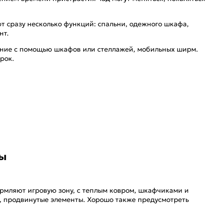
т сразу несколько функций: спальни, одежного шкафа,
нт.
вание с помощью шкафов или стеллажей, мобильных ширм.
рок.
ты
ормляют игровую зону, с теплым ковром, шкафчиками и
е, продвинутые элементы. Хорошо также предусмотреть