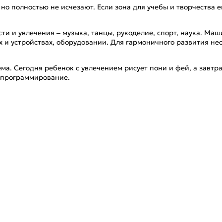
, но полностью не исчезают. Если зона для учебы и творчества
и и увлечения – музыка, танцы, рукоделие, спорт, наука. Маш
 и устройствах, оборудовании. Для гармоничного развития н
ма. Сегодня ребенок с увлечением рисует пони и фей, а завт
и программирование.