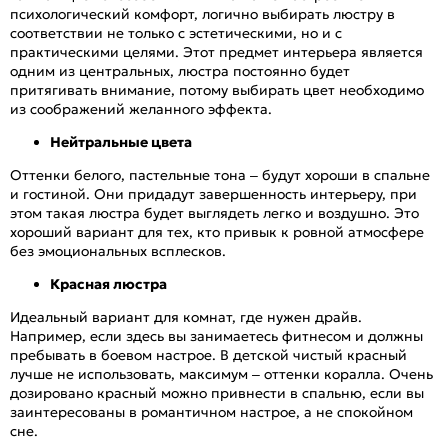
психологический комфорт, логично выбирать люстру в
соответствии не только с эстетическими, но и с
практическими целями. Этот предмет интерьера является
одним из центральных, люстра постоянно будет
притягивать внимание, потому выбирать цвет необходимо
из соображений желанного эффекта.
Нейтральные цвета
Оттенки белого, пастельные тона – будут хороши в спальне
и гостиной. Они придадут завершенность интерьеру, при
этом такая люстра будет выглядеть легко и воздушно. Это
хороший вариант для тех, кто привык к ровной атмосфере
без эмоциональных всплесков.
Красная люстра
Идеальный вариант для комнат, где нужен драйв.
Например, если здесь вы занимаетесь фитнесом и должны
пребывать в боевом настрое. В детской чистый красный
лучше не использовать, максимум – оттенки коралла. Очень
дозировано красный можно привнести в спальню, если вы
заинтересованы в романтичном настрое, а не спокойном
сне.