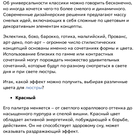
Об универсальности классики можно говорить бесконечно,
но иногда хочется чего-то более смелого и динамичного.
Современные дизайнерские решения предлагают массу
смелых идей, включающих в себя сложные по цветовым и
декоративным элементам концепты.
Эклектика, бохо, барокко, готика, мальтийский, Прованс,
арт-деко, поп-арт – огромное число стилистических
концепций основаны именно на сочетаниях формы и цвета.
Использование близких по гамме или контрастных
сочетаний могут порождать множество удивительных
сочетаний, которые будут по-разному смотреться в свете
дня и при свете люстры.
Итак, какой эффект можно получить, выбирая различные
цвета для
люстры
?
Красный
Его палитра меняется – от светлого кораллового оттенка до
насыщенного пурпура и спелой вишни. Красный цвет
обладает активной энергетикой, побуждающей к борьбе,
действиям. Он не способствует здоровому сну, может
оказывать раздражающий эффект.