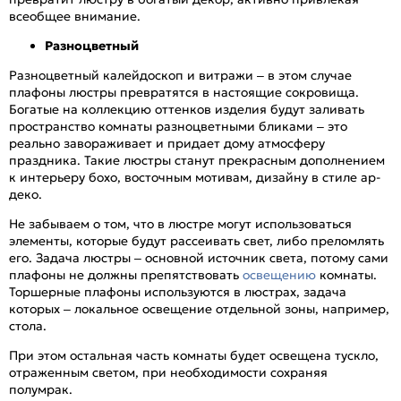
всеобщее внимание.
Разноцветный
Разноцветный калейдоскоп и витражи – в этом случае
плафоны люстры превратятся в настоящие сокровища.
Богатые на коллекцию оттенков изделия будут заливать
пространство комнаты разноцветными бликами – это
реально завораживает и придает дому атмосферу
праздника. Такие люстры станут прекрасным дополнением
к интерьеру бохо, восточным мотивам, дизайну в стиле ар-
деко.
Не забываем о том, что в люстре могут использоваться
элементы, которые будут рассеивать свет, либо преломлять
его. Задача люстры – основной источник света, потому сами
плафоны не должны препятствовать
освещению
комнаты.
Торшерные плафоны используются в люстрах, задача
которых – локальное освещение отдельной зоны, например,
стола.
При этом остальная часть комнаты будет освещена тускло,
отраженным светом, при необходимости сохраняя
полумрак.