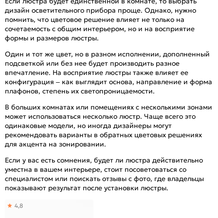
Если люстра будет единственной в комнате, то выбрать
дизайн осветительного прибора проще. Однако, нужно
помнить, что цветовое решение влияет не только на
сочетаемость с общим интерьером, но и на восприятие
формы и размеров люстры.
Один и тот же цвет, но в разном исполнении, дополненный
подсветкой или без нее будет производить разное
впечатление. На восприятие люстры также влияет ее
конфигурация – как выглядит основа, направление и форма
плафонов, степень их светопроницаемости.
В больших комнатах или помещениях с несколькими зонами
может использоваться несколько люстр. Чаще всего это
одинаковые модели, но иногда дизайнеры могут
рекомендовать варианты в обратных цветовых решениях
для акцента на зонировании.
Если у вас есть сомнения, будет ли люстра действительно
уместна в вашем интерьере, стоит посоветоваться со
специалистом или поискать отзывы с фото, где владельцы
показывают результат после установки люстры.
4,8