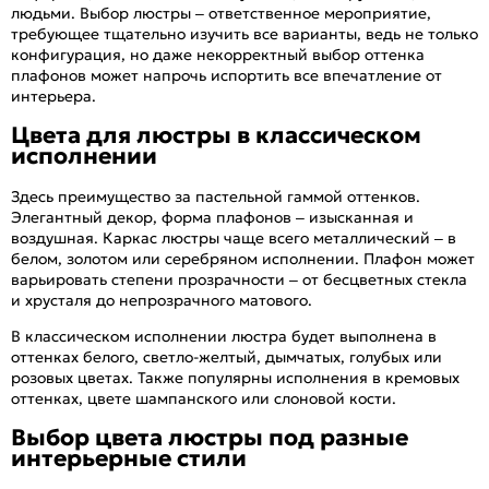
людьми. Выбор люстры – ответственное мероприятие,
требующее тщательно изучить все варианты, ведь не только
конфигурация, но даже некорректный выбор оттенка
плафонов может напрочь испортить все впечатление от
интерьера.
Цвета для люстры в классическом
исполнении
Здесь преимущество за пастельной гаммой оттенков.
Элегантный декор, форма плафонов – изысканная и
воздушная. Каркас люстры чаще всего металлический – в
белом, золотом или серебряном исполнении. Плафон может
варьировать степени прозрачности – от бесцветных стекла
и хрусталя до непрозрачного матового.
В классическом исполнении люстра будет выполнена в
оттенках белого, светло-желтый, дымчатых, голубых или
розовых цветах. Также популярны исполнения в кремовых
оттенках, цвете шампанского или слоновой кости.
Выбор цвета люстры под разные
интерьерные стили