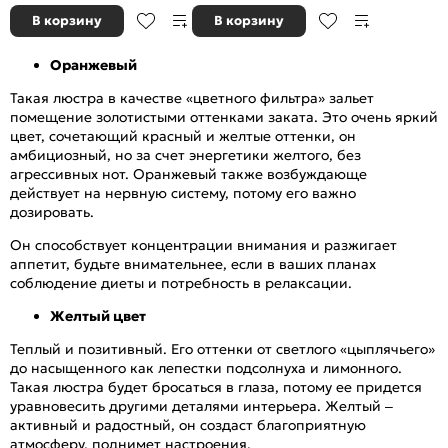
В корзину
В корзину
Оранжевый
Такая люстра в качестве «цветного фильтра» зальет
помещение золотистыми оттенками заката. Это очень яркий
цвет, сочетающий красный и желтые оттенки, он
амбициозный, но за счет энергетики желтого, без
агрессивных нот. Оранжевый также возбуждающе
действует на нервную систему, потому его важно
дозировать.
Он способствует концентрации внимания и разжигает
аппетит, будьте внимательнее, если в ваших планах
соблюдение диеты и потребность в релаксации.
Желтый цвет
Теплый и позитивный. Его оттенки от светлого «цыплячьего»
до насыщенного как лепестки подсолнуха и лимонного.
Такая люстра будет бросаться в глаза, потому ее придется
уравновесить другими деталями интерьера. Желтый –
активный и радостный, он создаст благоприятную
атмосферу, поднимет настроения.