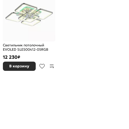
Светильник потолочный
EVOLED SLE500412-05RGB
12 230
₽
В корзину