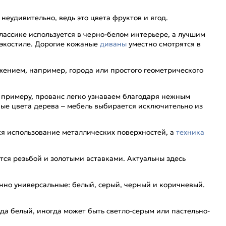
неудивительно, ведь это цвета фруктов и ягод.
ассике используется в черно-белом интерьере, а лучшим
в экостиле. Дорогие кожаные
диваны
уместно смотрятся в
ажением, например, города или простого геометрического
 примеру, прованс легко узнаваем благодаря нежным
ые цвета дерева – мебель выбирается исключительно из
ся использование металлических поверхностей, а
техника
ся резьбой и золотыми вставками. Актуальны здесь
нно универсальные: белый, серый, черный и коричневый.
да белый, иногда может быть светло-серым или пастельно-