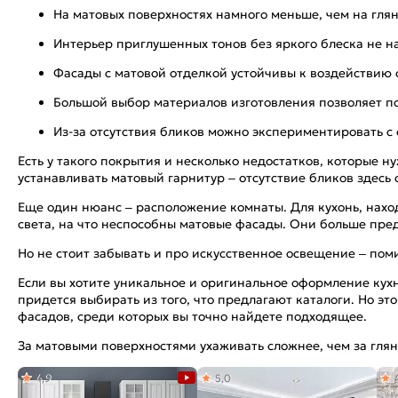
На матовых поверхностях намного меньше, чем на глян
Интерьер приглушенных тонов без яркого блеска не н
Фасады с матовой отделкой устойчивы к воздействию 
Большой выбор материалов изготовления позволяет по
Из-за отсутствия бликов можно экспериментировать с
Есть у такого покрытия и несколько недостатков, которые 
устанавливать матовый гарнитур – отсутствие бликов здесь
Еще один нюанс – расположение комнаты. Для кухонь, нахо
света, на что неспособны матовые фасады. Они больше пр
Но не стоит забывать и про искусственное освещение – по
Если вы хотите уникальное и оригинальное оформление кух
придется выбирать из того, что предлагают каталоги. Но э
фасадов, среди которых вы точно найдете подходящее.
За матовыми поверхностями ухаживать сложнее, чем за гля
4,9
5,0