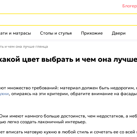
Блоге
ати и матрасы
Столы и стулья
Прихожие
Двери
ть и чем она лучше глянца
какой цвет выбрать и чем она лучше
ают множество требований: материал должен быть недорогим,
ухни
, опираясь на эти критерии, обратите внимание на фасад
Они имеют намного больше достоинств, чем недостатков, а не
ью легко создать лаконичный интерьер.
т вписать матовую кухню в любой стиль и сочетать ее со всей