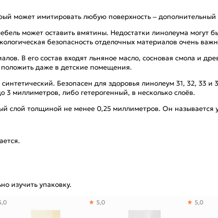
орый может имитировать любую поверхность – дополнительный 
ебель может оставить вмятины. Недостатки линолеума могут б
экологическая безопасность отделочных материалов очень важн
лов. В его состав входят льняное масло, сосновая смола и дре
о положить даже в детские помещения.
синтетический. Безопасен для здоровья линолеум 31, 32, 33 и 
до 3 миллиметров, либо гетерогенный, в несколько слоёв.
ый слой толщиной не менее 0,25 миллиметров. Он называется
ается.
но изучить упаковку.
5,0
5,0
5,0