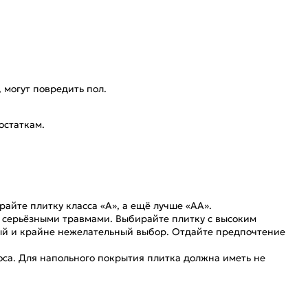
 могут повредить пол.
остаткам.
айте плитку класса «А», а ещё лучше «АА».
то серьёзными травмами. Выбирайте плитку с высоким
сный и крайне нежелательный выбор. Отдайте предпочтение
оса. Для напольного покрытия плитка должна иметь не