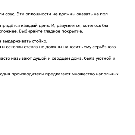
ли соус. Эти оплошности не должны оказать на пол
о придётся каждый день. И, разумеется, хотелось бы
сложнее. Выбирайте гладкое покрытие.
н выдерживать стойко.
 и осколки стекла не должны наносить ему серьёзного
 часто называют душой и сердцем дома, была уютной и
сегодня производители предлагают множество напольных