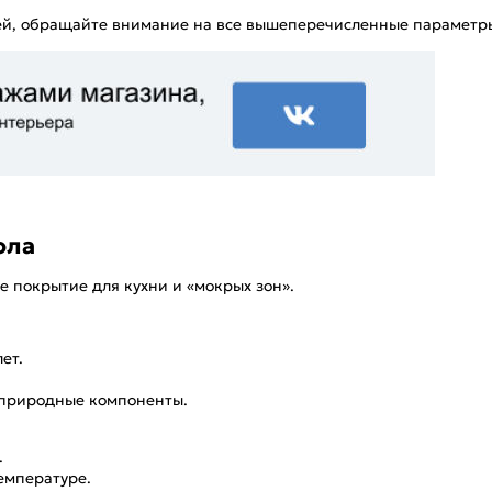
й, обращайте внимание на все вышеперечисленные параметры,
ола
е покрытие для кухни и «мокрых зон».
ет.
е природные компоненты.
.
емпературе.