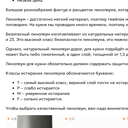
Низкая цена.
Большое разнообразие фактур и расцветок линолеума, кот
Линолеум – достаточно мягкий материал, поэтому тяжёлая м
поговорим. На кухне мы проводим много времени, поэтому 
Безопасный линолеум изготавливают из натуральных материа
и 23. Это высокий класс безопасности линолеума, его можн
Однако, натуральный линолеум дорог, для кухни подойдёт и 
может быть либо гомогенный, в один слой, толщиной от 1,5 
Линолеум для кухни обязательно должен содержать защитн
Классы истирания линолеума обозначаются буквами:
Т – самый высокий класс, верхний слой почти не истир
Р – слабо истирается
М – умеренное истирание
F – сильно истирается.
Чтобы выбрать качественный линолеум, вам надо вниматель
4,8
5,0