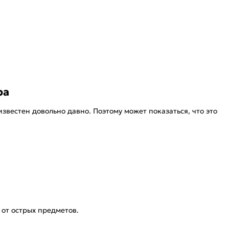
ра
звестен довольно давно. Поэтому может показаться, что это
от острых предметов.