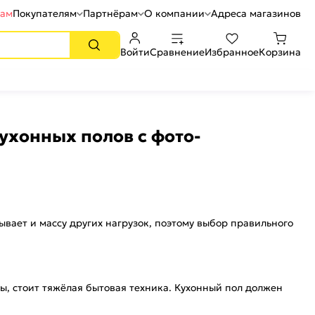
рам
Покупателям
Партнёрам
О компании
Адреса магазинов
Войти
Сравнение
Избранное
Корзина
ухонных полов с фото-
ывает и массу других нагрузок, поэтому выбор правильного
ы, стоит тяжёлая бытовая техника. Кухонный пол должен