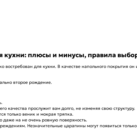
я кухни: плюсы и минусы, правила выбо
 востребован для кухни. В качестве напольного покрытия он и
ально второе рождение.
ь.
го качества прослужит вам долго, не изменяя свою структуру.
тся только веник и мокрая тряпка.
о даже на не очень ровную поверхность.
реждениям. Незначительные царапины могут появиться только 