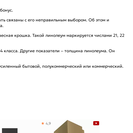
бонус.
ыть связаны с его неправильным выбором. Об этом и
а.
весная крошка. Такой линолеум маркируется числами 21, 22
34 класса. Другие показатели – толщина линолеума. Он
 усиленный бытовой, полукоммерческий или коммерческий.
4,9