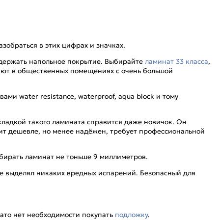
зобраться в этих цифрах и значках.
выдержать напольное покрытие. Выбирайте
ламинат 33 класса
,
ывают в общественных помещениях с очень большой
и water resistance, waterproof, aqua block и тому
укладкой такого ламината справится даже новичок. Он
оит дешевле, но менее надёжен, требует профессиональной
ыбирать ламинат не тоньше 9 миллиметров.
не выделял никаких вредных испарений. Безопасный для
ато нет необходимости покупать
подложку
.