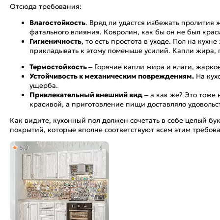
Отсюда требования:
Влагостойкость
. Вряд ли удастся избежать пролития 
фатального влияния. Ковролин, как бы он не был краси
Гигиеничность
, то есть простота в уходе. Пол на кух
прикладывать к этому поменьше усилий. Капли жира, 
Термостойкость
– Горячие капли жира и влаги, жарко
Устойчивость к механическим повреждениям.
На кухо
ущерба.
Привлекательный внешний вид
– а как же? Это тоже
красивой, а приготовление пищи доставляло удовольств
Как видите, кухонный пол должен сочетать в себе целый б
покрытий, которые вполне соответствуют всем этим требов
5,0