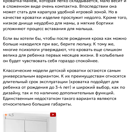
кроватка-манеж, которая легко складывается, мало весит и
в сложенном виде очень компактна. Впоследствии она
может стать для карапуза удобной игровой зоной. Но в
качестве кроватки изделие прослужит недолго. Кроме того,
низкое днище неудобно для мамы, а мягкие бортики
усложняют процесс вставания для малыша.
Если вы хотели бы, чтобы после рождения кроха как можно
больше находился при вас, берите люльку. К тому же,
многие психологи утверждают, что кровать еще слишком
велика для ребенка первых месяцев жизни. В колыбельке
он будет чувствовать себя гораздо спокойнее.
Классические модели детской кроватки остаются самым
универсальным вариантом. К их преимуществам относятся
длительный срок эксплуатации (кроватка подойдет для
ребенка от рождения до 3-4 лет) и широкий выбор, как по
дизайну, так и по наличию дополнительных функций.
Единственным недостатком такого варианта являются
относительно большие габариты.
4,5