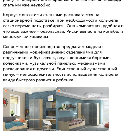
спать им уже неудобно.
Корпус с высокими стенками располагается на
стационарной подставке, при необходимости колыбель
легко перемещать, разбирать. Она компактная, удобная и
что еще важнее – безопасная. Риски выпасть из колыбели
минимально снижены.
Современное производство предлагает модели с
различными модификациями: отделениями для
подгузников и бутылочек, опускающимися бортами,
колесиками, музыкальной панелью, механизмами
раскачивания и другими. Единственный существенный
минус – непродолжительность использования колыбели
ввиду быстрого развития ребенка.
4,3
4,3