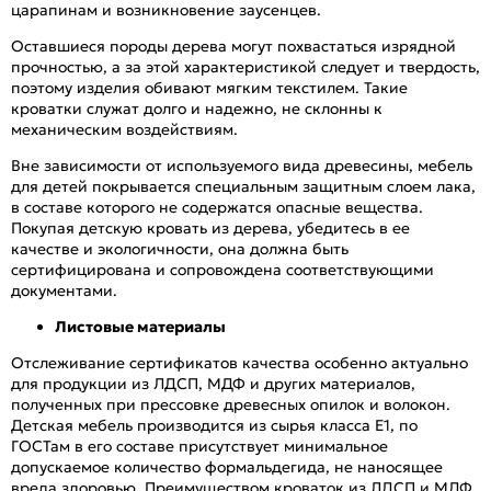
царапинам и возникновение заусенцев.
Оставшиеся породы дерева могут похвастаться изрядной
прочностью, а за этой характеристикой следует и твердость,
поэтому изделия обивают мягким текстилем. Такие
кроватки служат долго и надежно, не склонны к
механическим воздействиям.
Вне зависимости от используемого вида древесины, мебель
для детей покрывается специальным защитным слоем лака,
в составе которого не содержатся опасные вещества.
Покупая детскую кровать из дерева, убедитесь в ее
качестве и экологичности, она должна быть
сертифицирована и сопровождена соответствующими
документами.
Листовые материалы
Отслеживание сертификатов качества особенно актуально
для продукции из ЛДСП, МДФ и других материалов,
полученных при прессовке древесных опилок и волокон.
Детская мебель производится из сырья класса Е1, по
ГОСТам в его составе присутствует минимальное
допускаемое количество формальдегида, не наносящее
вреда здоровью. Преимуществом кроваток из ЛДСП и МДФ