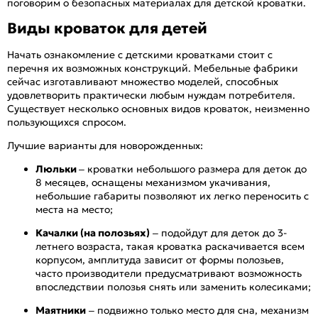
поговорим о безопасных материалах для детской кроватки.
Виды кроваток для детей
Начать ознакомление с детскими кроватками стоит с
перечня их возможных конструкций. Мебельные фабрики
сейчас изготавливают множество моделей, способных
удовлетворить практически любым нуждам потребителя.
Существует несколько основных видов кроваток, неизменно
пользующихся спросом.
Лучшие варианты для новорожденных:
Люльки
– кроватки небольшого размера для деток до
8 месяцев, оснащены механизмом укачивания,
небольшие габариты позволяют их легко переносить с
места на место;
Качалки (на полозьях)
– подойдут для деток до 3-
летнего возраста, такая кроватка раскачивается всем
корпусом, амплитуда зависит от формы полозьев,
часто производители предусматривают возможность
впоследствии полозья снять или заменить колесиками;
Маятники
– подвижно только место для сна, механизм