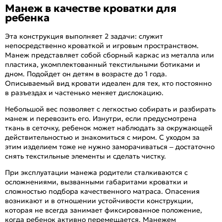
Манеж в качестве кроватки для
ребенка
Эта конструкция выполняет 2 задачи: служит
непосредственно кроваткой и игровым пространством.
Манеж представляет собой сборный каркас из металла или
пластика, укомплектованный текстильными ботиками и
дном. Подойдет он детям в возрасте до 1 года.
Описываемый вид кровати идеален для тех, кто постоянно
в разъездах и частенько меняет дислокацию.
Небольшой вес позволяет с легкостью собирать и разбирать
манеж и перевозить его. Изнутри, если предусмотрена
ткань в сеточку, ребенок может наблюдать за окружающей
действительностью и знакомиться с миром. С уходом за
этим изделием тоже не нужно заморачиваться – достаточно
снять текстильные элементы и сделать чистку.
При эксплуатации манежа родители сталкиваются с
осложнениями, вызванными габаритами кроватки и
сложностью подбора качественного матраса. Опасения
возникают и в отношении устойчивости конструкции,
которая не всегда занимает фиксированное положение,
когда ребенок активно перемещается. Манежем