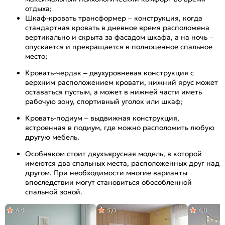
отдыха;
Шкаф-кровать трансформер – конструкция, когда
стандартная кровать в дневное время расположена
вертикально и скрыта за фасадом шкафа, а на ночь –
опускается и превращается в полноценное спальное
место;
Кровать-чердак – двухуровневая конструкция с
верхним расположением кровати, нижний ярус может
оставаться пустым, а может в нижней части иметь
рабочую зону, спортивный уголок или шкаф;
Кровать-подиум – выдвижная конструкция,
встроенная в подиум, где можно расположить любую
другую мебель.
Особняком стоит двухъярусная модель, в которой
имеются два спальных места, расположенных друг над
другом. При необходимости многие варианты
впоследствии могут становиться обособленной
спальной зоной.
4,9
5,0
4,8