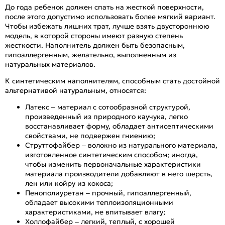
До года ребенок должен спать на жесткой поверхности,
после этого допустимо использовать более мягкий вариант.
Чтобы избежать лишних трат, лучше взять двустороннюю
модель, в которой стороны имеют разную степень
жесткости. Наполнитель должен быть безопасным,
гипоаллергенным, желательно, выполненным из
натуральных материалов.
К синтетическим наполнителям, способным стать достойной
альтернативой натуральным, относятся:
Латекс – материал с сотообразной структурой,
произведенный из природного каучука, легко
восстанавливает форму, обладает антисептическими
свойствами, не подвержен гниению;
Струттофайбер – волокно из натурального материала,
изготовленное синтетическим способом; иногда,
чтобы изменить первоначальные характеристики
материала производители добавляют в него шерсть,
лен или койру из кокоса;
Пенополиуретан – прочный, гипоаллергенный,
обладает высокими теплоизоляционными
характеристиками, не впитывает влагу;
Холлофайбер – легкий, теплый, с хорошей