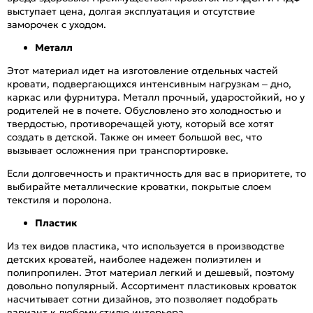
выступает цена, долгая эксплуатация и отсутствие
заморочек с уходом.
Металл
Этот материал идет на изготовление отдельных частей
кровати, подвергающихся интенсивным нагрузкам – дно,
каркас или фурнитура. Металл прочный, ударостойкий, но у
родителей не в почете. Обусловлено это холодностью и
твердостью, противоречащей уюту, который все хотят
создать в детской. Также он имеет большой вес, что
вызывает осложнения при транспортировке.
Если долговечность и практичность для вас в приоритете, то
выбирайте металлические кроватки, покрытые слоем
текстиля и поролона.
Пластик
Из тех видов пластика, что используется в производстве
детских кроватей, наиболее надежен полиэтилен и
полипропилен. Этот материал легкий и дешевый, поэтому
довольно популярный. Ассортимент пластиковых кроваток
насчитывает сотни дизайнов, это позволяет подобрать
вариант к любому стилю интерьера.