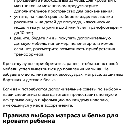
произведите необходимые замеры, для кроватки с
маятниковым механизмом предусмотрите
дополнительное пространство для раскачивания;
учтите, на какой срок вы берете изделие: люльки
рассчитаны на детей до полугода, классические
модели могут служить до 3 или 4 лет, трансформеры –
до 10 лет;
решите, будете ли вы покупать дополнительную
детскую мебель, например, пеленатор или комод –
если нет, рассмотрите возможность приобретения
трансформера.
Кроватку лучше приобретать заранее, чтобы запах новой
мебели успел выветриться до появления малыша. Не
забудьте о дополнительных аксессуарах: матрасе, защитных
бортиках и детском белье.
Если вам потребуются дополнительные советы по выбору –
наши специалисты всегда готовы предоставить полную и
исчерпывающую информацию по каждому изделию,
имеющемуся у нас в ассортименте.
Правила выбора матраса и белья для
кровати ребенка