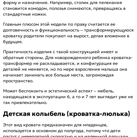
форму и назначение. Например, столик для пеленания
становится комодом, полозья снимаются, превращаясь в
стандартные ножки.
Главным плюсом этой модели по праву считается ее
долговечность и функциональность – трансформирующуюся
кроватку родители покупают на вырост, делая вложение в
будущее.
Практичность изделия с такой конструкцией имеет и
обратные стороны. Для новорожденного ребенка кроватка-
трансформер не раскладывается, и конфигурация ее
деталей не меняется, но по мере взросления малыша она
начинает занимать все больше места, загромождая
пространство.
Может беспокоить и эстетический аспект – мебель,
находящаяся в эксплуатации 6, а то и 7 лет выглядит уже не
так привлекательно.
Детская колыбель (кроватка-люлька)
Этот вид кровати предназначен для младенцев,
используется в основном до полугода, потому что дети
растут с невероятной скоростью и на маленькой площади