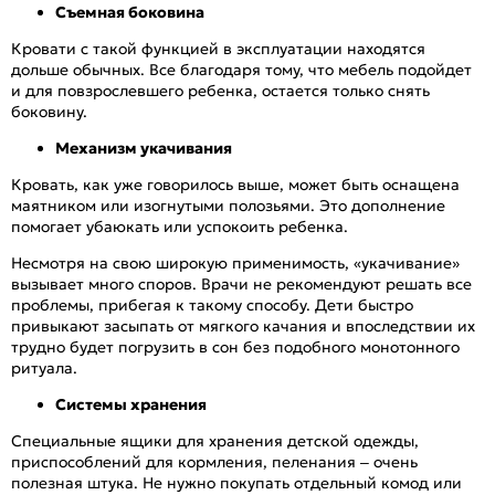
Съемная боковина
Кровати с такой функцией в эксплуатации находятся
дольше обычных. Все благодаря тому, что мебель подойдет
и для повзрослевшего ребенка, остается только снять
боковину.
Механизм укачивания
Кровать, как уже говорилось выше, может быть оснащена
маятником или изогнутыми полозьями. Это дополнение
помогает убаюкать или успокоить ребенка.
Несмотря на свою широкую применимость, «укачивание»
вызывает много споров. Врачи не рекомендуют решать все
проблемы, прибегая к такому способу. Дети быстро
привыкают засыпать от мягкого качания и впоследствии их
трудно будет погрузить в сон без подобного монотонного
ритуала.
Системы хранения
Специальные ящики для хранения детской одежды,
приспособлений для кормления, пеленания – очень
полезная штука. Не нужно покупать отдельный комод или