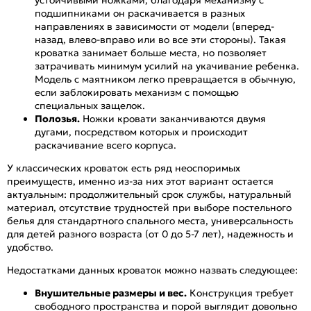
подшипниками он раскачивается в разных
направлениях в зависимости от модели (вперед-
назад, влево-вправо или во все эти стороны). Такая
кроватка занимает больше места, но позволяет
затрачивать минимум усилий на укачивание ребенка.
Модель с маятником легко превращается в обычную,
если заблокировать механизм с помощью
специальных защелок.
Полозья.
Ножки кровати заканчиваются двумя
дугами, посредством которых и происходит
раскачивание всего корпуса.
У классических кроваток есть ряд неоспоримых
преимуществ, именно из-за них этот вариант остается
актуальным: продолжительный срок службы, натуральный
материал, отсутствие трудностей при выборе постельного
белья для стандартного спального места, универсальность
для детей разного возраста (от 0 до 5-7 лет), надежность и
удобство.
Недостатками данных кроваток можно назвать следующее:
Внушительные размеры и вес.
Конструкция требует
свободного пространства и порой выглядит довольно