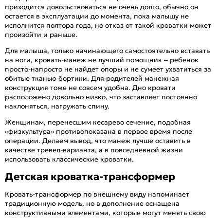
приходится довольствоваться не очень долго, обычно он
остается в эксплуатации до момента, пока малышу не
исполнится полтора года, но отказ от такой кроватки может
произойти и раньше.
Для малыша, только начинающего самостоятельно вставать
на ноги, кровать-манеж не лучший помощник – ребенок
просто-напросто не найдет опоры и не сумеет ухватиться за
обитые тканью бортики. Для родителей манежная
конструкция тоже не совсем удобна. Дно кровати
расположено довольно низко, что заставляет постоянно
наклоняться, нагружать спину.
Женщинам, перенесшим кесарево сечение, подобная
«физкультура» противопоказана в первое время после
операции. Делаем вывод, что манеж лучше оставить в
качестве тревел-варианта, а в повседневной жизни
использовать классические кроватки.
Детская кроватка-трансформер
Кровать-трансформер по внешнему виду напоминает
традиционную модель, но в дополнение оснащена
конструктивными элементами, которые могут менять свою