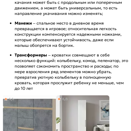
качания может быть с продольным или поперечным
движением, а может быть универсальным, то есть
направление укачивания можно изменять;
Манежи
– спальное место в дневное время
превращается в игровое; относительная легкость
конструкции компенсируется надежными ножками,
которые обеспечивают устойчивость, даже если
малыш обопрется на бортик.
Трансформеры
– кроватки совмещают в себе
несколько функций: колыбельку, комод, пеленатор, это
позволяет сэкономить пространство и расходы; по
мере взросления ряд элементов можно убрать,
превратив уютную колыбельку в полноценную
кровать, которая прослужит ребенку не меньше, чем
до 10 лет
4,4
4,8