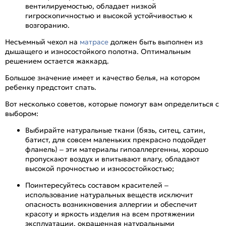
вентилируемостью, обладает низкой
гигроскопичностью и высокой устойчивостью к
возгоранию.
Несъемный чехол на
матрасе
должен быть выполнен из
дышащего и износостойкого полотна. Оптимальным
решением остается жаккард.
Большое значение имеет и качество белья, на котором
ребенку предстоит спать.
Вот несколько советов, которые помогут вам определиться с
выбором:
Выбирайте натуральные ткани (бязь, ситец, сатин,
батист, для совсем маленьких прекрасно подойдет
фланель) – эти материалы гипоаллергенны, хорошо
пропускают воздух и впитывают влагу, обладают
высокой прочностью и износостойкостью;
Поинтересуйтесь составом красителей –
использование натуральных веществ исключит
опасность возникновения аллергии и обеспечит
красоту и яркость изделия на всем протяжении
эксплуатации, окрашенная натуральными