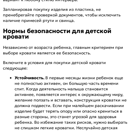
Запланировав покупку изделия из пластика, не
пренебрегайте проверкой документов, чтобы исключить
наличие примесей ртути и свинца.
Нормы безопасности для детской
кровати
Независимо от возраста ребенка, главным критерием при
выборе кровати является ее безопасность.
Включите в условия для покупки детской кровати
следующее:
Устойчивость.
В первые месяцы жизни ребенок еще
не полностью активен, он большую часть времени
спит. Когда деятельность малыша становится
активнее, появляется интерес к окружающему миру,
желание ползать и вставать, конструкция кроватки не
должна подвести. Если при малейшем раскачивании
изделие будет терять опору или опасно крениться в
разные стороны, это станет угрозой для здоровья
ребенка. Во избежание таких рисков, нужно выбирать
не слишком легкие кроватки. Неслучайно детская