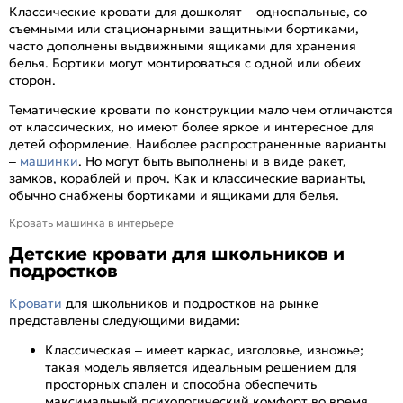
Классические кровати для дошколят – односпальные, со
съемными или стационарными защитными бортиками,
часто дополнены выдвижными ящиками для хранения
белья. Бортики могут монтироваться с одной или обеих
сторон.
Тематические кровати по конструкции мало чем отличаются
от классических, но имеют более яркое и интересное для
детей оформление. Наиболее распространенные варианты
–
машинки
. Но могут быть выполнены и в виде ракет,
замков, кораблей и проч. Как и классические варианты,
обычно снабжены бортиками и ящиками для белья.
Кровать машинка в интерьере
Детские кровати для школьников и
подростков
Кровати
для школьников и подростков на рынке
представлены следующими видами:
Классическая – имеет каркас, изголовье, изножье;
такая модель является идеальным решением для
просторных спален и способна обеспечить
максимальный психологический комфорт во время