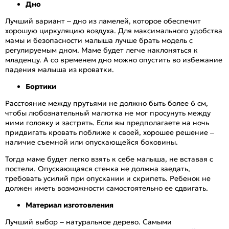
Дно
Лучший вариант – дно из ламелей, которое обеспечит
хорошую циркуляцию воздуха. Для максимального удобства
мамы и безопасности малыша лучше брать модель с
регулируемым дном. Маме будет легче наклоняться к
младенцу. А со временем дно можно опустить во избежание
падения малыша из кроватки.
Бортики
Расстояние между прутьями не должно быть более 6 см,
чтобы любознательный малютка не мог просунуть между
ними головку и застрять. Если вы предполагаете на ночь
придвигать кровать поближе к своей, хорошее решение –
наличие съемной или опускающейся боковины.
Тогда маме будет легко взять к себе малыша, не вставая с
постели. Опускающаяся стенка не должна заедать,
требовать усилий при опускании и скрипеть. Ребенок не
должен иметь возможности самостоятельно ее сдвигать.
Материал изготовления
Лучший выбор – натуральное дерево. Самыми