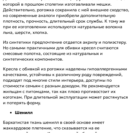
которой в прошлом столетии изготавливали мешки.
Действительно, рогожка сохранила с ней внешнее сходство,
но современные аналоги приобрели дополнительную
плотность, прочность, длительный срок службы. К тому же
при ее изготовлении используются натуральные волокна
льна, шерсти, хлопка.
Из синтетики предпочтение отдается акрилу и полиэстеру.
Но самыми практичными для обивки кресел считаются
смесовые полотна, состоящие из натуральных и
синтетических компонентов.
Кресла с обивкой из рогожки наделены гипоаллергенными
качествами, устойчивы к различному роду повреждений,
подходят под многие стили интерьера, доступны по
стоимости семьям с разным доходом. Не рекомендуется
жильцам с питомцами, так как плохо противостоит их
коготкам. При длительной эксплуатации может растянуться
и потерять форму.
Шенилл
Бархатистая ткань шенилл в своей основе имеет
жаккардовое плетение, что сказывается на ее