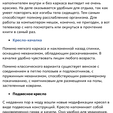
наполнителем внутри и без каркаса выглядит не очень
красиво. На деле оказывается удобным для отдыха, так как
умеет повторять все изгибы тела сидящего. Тем самым
способствует полному расслаблению организма. Для
работы за компьютером мешок, конечно, не пригоден, а вот
телевизор с него посмотреть или окунуться в прочтение
книги в самый раз.
Кресло-качалка
Помимо мягкого каркаса и наклоненной назад спинки,
оснащено механизмом, обладающим раскачиванием. В
качалке удобно чувствовать лицам любого возраста.
Помимо классического варианта существует венское с
соединением в петлю полозьев и подлокотников, с
пружинным механизмом, способствующим равномерному
покачиванию, с маятниковым для размещения на полы,
застеленные коврами.
Подвесное кресло
С недавних пор в моду вошли новые модификации кресел в
виде подвесных конструкций. Кресло напоминает собой
одновременно гамак и качели. Оно удобно для уединения,