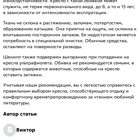
износоустойчивости. Кресло с такой обивкой может
служить, не теряя первоначального вида, до 8, а то и 15 лет,
в зависимости от интенсивности эксплуатации.
Ткань не склона к растяжению, заломам, потертостям,
образованию катышек. Она приятна на ощупь, не склонна к
впитыванию посторонних запахов. Ее недостатком является
потребность в специальной очистке. Обычные средства,
оставляют на поверхности разводы.
Шенилл также подвержен выгоранию при попадании на
кресла ультрафиолета. Обивка не рекомендуется семьям, в
которых содержатся животные, способные на кресле
оставить затяжки.
Учитывая наши рекомендации, вы с легкостью справитесь с
правильным выбором кресла, способствующего отдыху и
комфортному времяпрепровождению за чтением любимой
литературы.
Автор статьи
В
Виктор