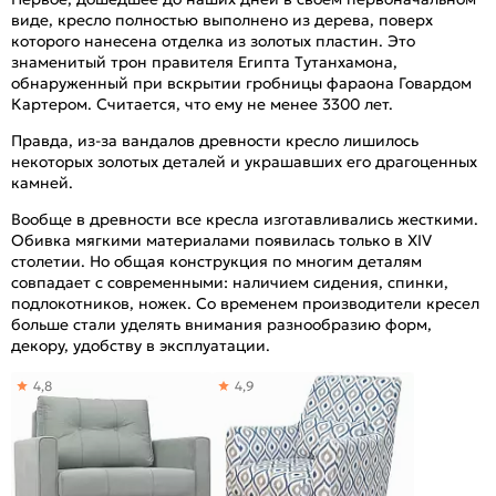
виде, кресло полностью выполнено из дерева, поверх
которого нанесена отделка из золотых пластин. Это
знаменитый трон правителя Египта Тутанхамона,
обнаруженный при вскрытии гробницы фараона Говардом
Картером. Считается, что ему не менее 3300 лет.
Правда, из-за вандалов древности кресло лишилось
некоторых золотых деталей и украшавших его драгоценных
камней.
Вообще в древности все кресла изготавливались жесткими.
Обивка мягкими материалами появилась только в XIV
столетии. Но общая конструкция по многим деталям
совпадает с современными: наличием сидения, спинки,
подлокотников, ножек. Со временем производители кресел
больше стали уделять внимания разнообразию форм,
декору, удобству в эксплуатации.
4,8
4,9