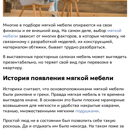
Многие в подборе мягкой мебели опираются на свои
финансы и ее внешний вид. На самом деле, выбор
мягкой
мебели
зависит от многих факторов, в которых человеку, не
связанному с разработкой моделей, их конструкцией,
материалом обтяжки, бывает трудно разобраться.
В выставочных просторных салонах мебель может выглядеть
презентабельно, но теряет свой вид при перевозке в
квартиру.
История появления мягкой мебели
Историки считают, что основоположниками мягкой мебели
были римляне и греки. Правда мягкая мебель в те времена
выглядела иначе. В основном это были плоские мраморные
возвышения для мягкости и удобства накрытые коврами,
тканью, множественными мягкими
подушками
.
Простой люд не в состоянии был позволить себе такую
роскошь. Да и отдыхать им было некогда. На таком ложе за