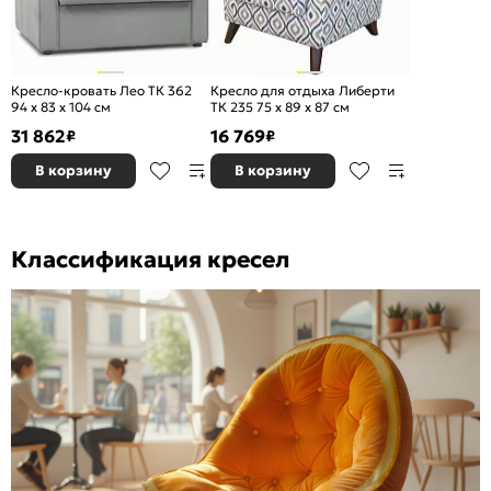
Кресло-кровать Лео ТК 362
Кресло для отдыха Либерти
94 x 83 x 104 см
ТК 235 75 x 89 x 87 см
31 862
16 769
₽
₽
В корзину
В корзину
Классификация кресел