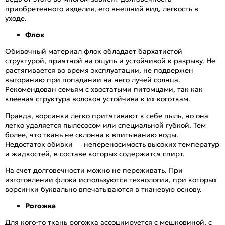
приобретенного изделия, его внешний вид, легкость в
уходе.
Флок
Обивочный материал флок обладает бархатистой
структурой, приятной на ощупь и устойчивой к разрыву. Не
растягивается во время эксплуатации, не подвержен
выгоранию при попадании на него лучей солнца.
Рекомендован семьям с хвостатыми питомцами, так как
клееная структура волокон устойчива к их коготкам.
Правда, ворсинки легко притягивают к себе пыль, но она
легко удаляется пылесосом или специальной губкой. Тем
более, что ткань не склонна к впитыванию воды.
Недостаток обивки — непереносимость высоких температур
и жидкостей, в составе которых содержится спирт.
На счет долговечности можно не переживать. При
изготовлении флока используются технологии, при которых
ворсинки буквально впечатываются в тканевую основу.
Рогожка
Для кого-то ткань рогожка ассоциируется с мешковиной, с