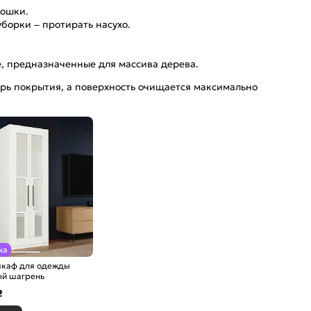
рошки.
борки – протирать насухо.
, предназначенные для массива дерева.
трь покрытия, а поверхность очищается максимально
жа
шкаф для одежды
 Белый шагрень
₽