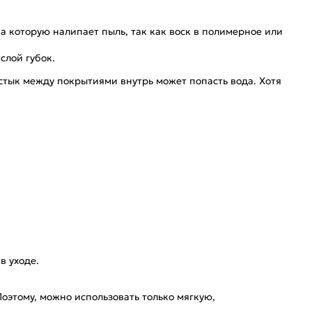
а которую налипает пыль, так как воск в полимерное или
слой губок.
 стык между покрытиями внутрь может попасть вода. Хотя
в уходе.
оэтому, можно использовать только мягкую,