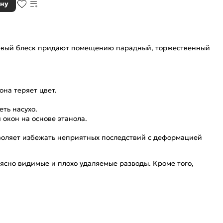
ину
нцевый блеск придают помещению парадный, торжественный
на теряет цвет.
еть насухо.
окон на основе этанола.
зволяет избежать неприятных последствий с деформацией
ясно видимые и плохо удаляемые разводы. Кроме того,