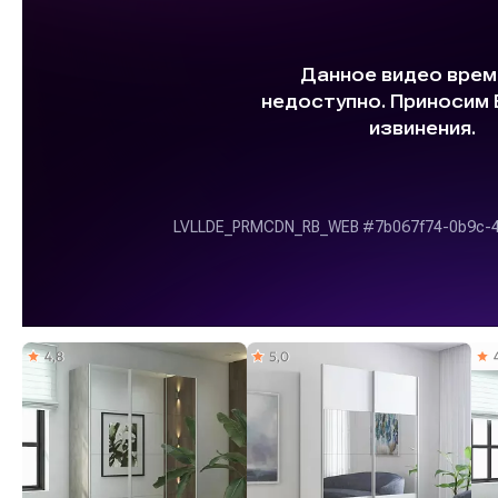
4,8
5,0