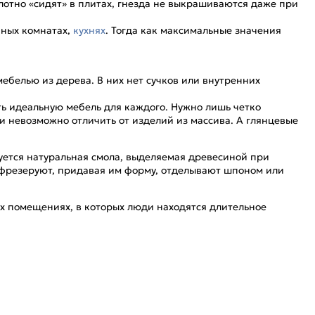
лотно «сидят» в плитах, гнезда не выкрашиваются даже при
нных комнатах,
кухнях
. Тогда как максимальные значения
мебелью из дерева. В них нет сучков или внутренних
ть идеальную мебель для каждого. Нужно лишь четко
 невозможно отличить от изделий из массива. А глянцевые
уется натуральная смола, выделяемая древесиной при
фрезеруют, придавая им форму, отделывают шпоном или
 помещениях, в которых люди находятся длительное