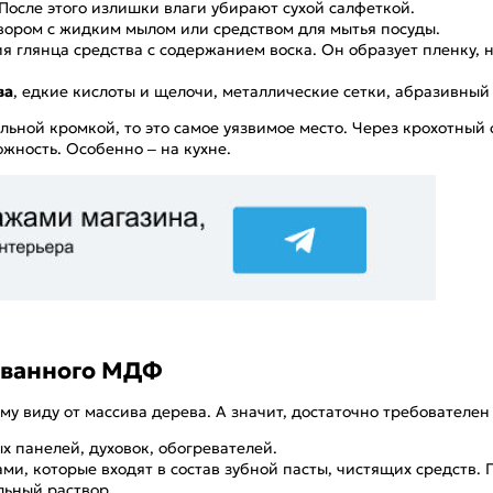
осле этого излишки влаги убирают сухой салфеткой.
ором с жидким мылом или средством для мытья посуды.
я глянца средства с содержанием воска. Он образует пленку, н
ва
, едкие кислоты и щелочи, металлические сетки, абразивный 
льной кромкой, то это самое уязвимое место. Через крохотный
жность. Особенно – на кухне.
ованного МДФ
 виду от массива дерева. А значит, достаточно требователен 
ых панелей, духовок, обогревателей.
, которые входят в состав зубной пасты, чистящих средств. П
ьный раствор.