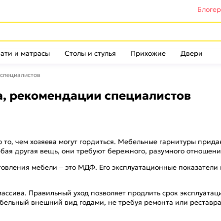
Блоге
ати и матрасы
Столы и стулья
Прихожие
Двери
 специалистов
а, рекомендации специалистов
о то, чем хозяева могут гордиться. Мебельные гарнитуры при
юбая другая вещь, они требуют бережного, разумного отношения
товления мебели – это МДФ. Его эксплуатационные показатели 
массива. Правильный уход позволяет продлить срок эксплуата
бельный внешний вид годами, не требуя ремонта или реставра