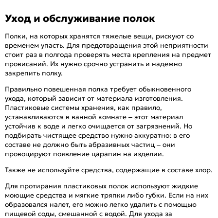
Уход и обслуживание полок
Полки, на которых хранятся тяжелые вещи, рискуют со
временем упасть. Для предотвращения этой неприятности
стоит раз в полгода проверять места крепления на предмет
провисаний. Их нужно срочно устранить и надежно
закрепить полку.
Правильно повешенная полка требует обыкновенного
ухода, который зависит от материала изготовления.
Пластиковые системы хранения, как правило,
устанавливаются в ванной комнате – этот материал
устойчив к воде и легко очищается от загрязнений. Но
подбирать чистящее средство нужно аккуратно: в его
составе не должно быть абразивных частиц – они
провоцируют появление царапин на изделии.
Также не используйте средства, содержащие в составе хлор.
Для протирания пластиковых полок используют жидкие
моющие средства и мягкие тряпки либо губки. Если на них
образовался налет, его можно легко удалить с помощью
пищевой соды, смешанной с водой. Для ухода за