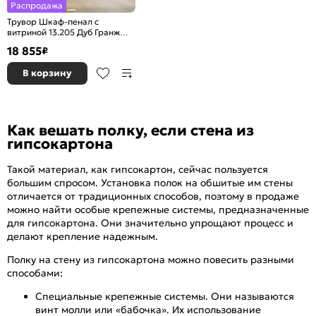
Распродажа
Трувор Шкаф-пенал с
витриной 13.205 Дуб Гранж
Песочный, Интра
18 855
₽
В корзину
Как вешать полку, если стена из
гипсокартона
Такой материал, как гипсокартон, сейчас пользуется
большим спросом. Установка полок на обшитые им стены
отличается от традиционных способов, поэтому в продаже
можно найти особые крепежные системы, предназначенные
для гипсокартона. Они значительно упрощают процесс и
делают крепление надежным.
Полку на стену из гипсокартона можно повесить разными
способами:
Специальные крепежные системы. Они называются
винт молли или «бабочка». Их использование