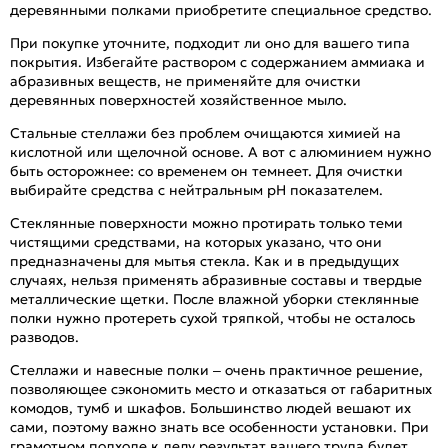
деревянными полками приобретите специальное средство.
При покупке уточните, подходит ли оно для вашего типа
покрытия. Избегайте раствором с содержанием аммиака и
абразивных веществ, не применяйте для очистки
деревянных поверхностей хозяйственное мыло.
Стальные стеллажи без проблем очищаются химией на
кислотной или щелочной основе. А вот с алюминием нужно
быть осторожнее: со временем он темнеет. Для очистки
выбирайте средства с нейтральным pH показателем.
Стеклянные поверхности можно протирать только теми
чистящими средствами, на которых указано, что они
предназначены для мытья стекла. Как и в предыдущих
случаях, нельзя применять абразивные составы и твердые
металлические щетки. После влажной уборки стеклянные
полки нужно протереть сухой тряпкой, чтобы не осталось
разводов.
Стеллажи и навесные полки – очень практичное решение,
позволяющее сэкономить место и отказаться от габаритных
комодов, тумб и шкафов. Большинство людей вешают их
сами, поэтому важно знать все особенности установки. При
грамотном подходе к делу результат вашего труда будет