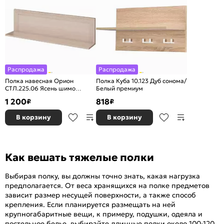
Распродажа
Распродажа
Полка навесная Орион
Полка Куба 10.123 Дуб сонома/
СТЛ.225.06 Ясень шимо
Белый премиум
светлый
1 200
818
₽
₽
В корзину
В корзину
Как вешать тяжелые полки
Выбирая полку, вы должны точно знать, какая нагрузка
предполагается. От веса хранящихся на полке предметов
зависит размер несущей поверхности, а также способ
крепления. Если планируется размещать на ней
крупногабаритные вещи, к примеру, подушки, одеяла и
постельное белье, выбирайте длинные полки около 100-120