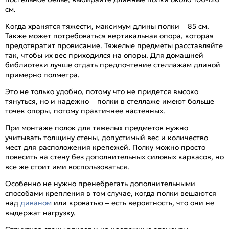
см.
Когда хранятся тяжести, максимум длины полки – 85 см.
Также может потребоваться вертикальная опора, которая
предотвратит провисание. Тяжелые предметы расставляйте
так, чтобы их вес приходился на опоры. Для домашней
библиотеки лучше отдать предпочтение стеллажам длиной
примерно полметра.
Это не только удобно, потому что не придется высоко
тянуться, но и надежно – полки в стеллаже имеют больше
точек опоры, потому практичнее настенных.
При монтаже полок для тяжелых предметов нужно
учитывать толщину стены, допустимый вес и количество
мест для расположения крепежей. Полку можно просто
повесить на стену без дополнительных силовых каркасов, но
все же стоит ими воспользоваться.
Особенно не нужно пренебрегать дополнительными
способами крепления в том случае, когда полки вешаются
над
диваном
или кроватью – есть вероятность, что они не
выдержат нагрузку.