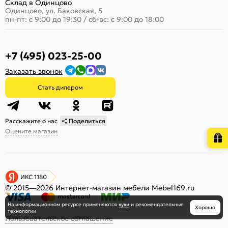
Склад в Одинцово
Одинцово, ул. Баковская, 5
пн-пт: с 9:00 до 19:30
/
сб-вс: с 9:00 до 18:00
+7 (495) 023-25-00
Заказать звонок
Стать дилером
Расскажите о нас
Поделиться
Оцените магазин
ИКС 1180
© 2015—2026 Интернет-магазин мебели Mebel169.ru
На информационном ресурсе
применяются
куки
и рекомендательные
Хорошо
технологии
Пользовательское соглашение