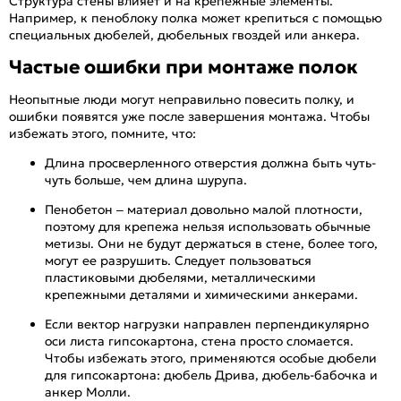
Структура стены влияет и на крепежные элементы.
Например, к пеноблоку полка может крепиться с помощью
специальных дюбелей, дюбельных гвоздей или анкера.
Частые ошибки при монтаже полок
Неопытные люди могут неправильно повесить полку, и
ошибки появятся уже после завершения монтажа. Чтобы
избежать этого, помните, что:
Длина просверленного отверстия должна быть чуть-
чуть больше, чем длина шурупа.
Пенобетон – материал довольно малой плотности,
поэтому для крепежа нельзя использовать обычные
метизы. Они не будут держаться в стене, более того,
могут ее разрушить. Следует пользоваться
пластиковыми дюбелями, металлическими
крепежными деталями и химическими анкерами.
Если вектор нагрузки направлен перпендикулярно
оси листа гипсокартона, стена просто сломается.
Чтобы избежать этого, применяются особые дюбели
для гипсокартона: дюбель Дрива, дюбель-бабочка и
анкер Молли.