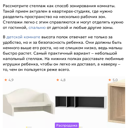
Рассмотрите стеллаж как способ зонирования комнаты.
Такой прием актуален в квартирах-студиях, где нужно
разделить пространство на несколько рабочих зон.
Стеллажи легко с этим справляются и могут отделять кухню
от гостиной,
спальню
от детской и любые другие зоны.
В
детской комнате
высота полок отвечает не только за
удобство, но и за безопасность ребенка. Они должны быть
немного выше его роста, но не слишком низко, ведь малыш
быстро растет. Самый практичный вариант – небольшой
напольный стеллаж. На нижних полках расставьте любимые
игрушки ребенка, чтобы он легко их доставал, а наверху –
то, чем он пользуется реже всего.
4,9
4,8
5,0
Распродажа