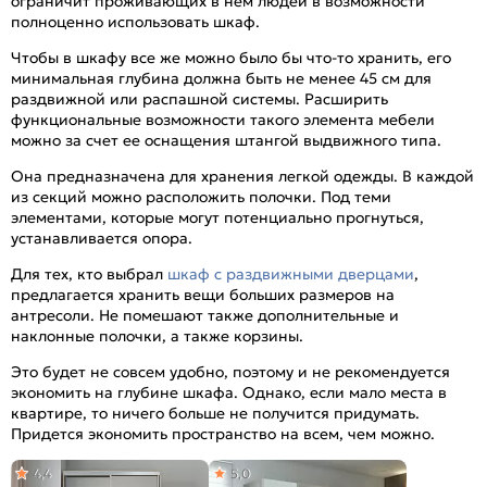
ограничит проживающих в нем людей в возможности
полноценно использовать шкаф.
Чтобы в шкафу все же можно было бы что-то хранить, его
минимальная глубина должна быть не менее 45 см для
раздвижной или распашной системы. Расширить
функциональные возможности такого элемента мебели
можно за счет ее оснащения штангой выдвижного типа.
Она предназначена для хранения легкой одежды. В каждой
из секций можно расположить полочки. Под теми
элементами, которые могут потенциально прогнуться,
устанавливается опора.
Для тех, кто выбрал
шкаф с раздвижными дверцами
,
предлагается хранить вещи больших размеров на
антресоли. Не помешают также дополнительные и
наклонные полочки, а также корзины.
Это будет не совсем удобно, поэтому и не рекомендуется
экономить на глубине шкафа. Однако, если мало места в
квартире, то ничего больше не получится придумать.
Придется экономить пространство на всем, чем можно.
4,4
5,0