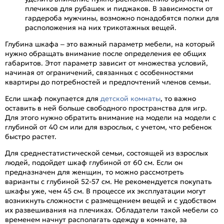
плечиков для рубашек и пиджаков. В зависимости от
гардероба мужчины, возможно понадобятся полки для
расположения на них трикотажных вещей.
Глубина шкафа – это важный параметр мебели, на который
нужно обращать внимание после определения ее общих
габаритов. Этот параметр зависит от множества условий,
начиная от ограничений, связанных с особенностями
квартиры до потребностей и предпочтений членов семьи.
Если шкаф покупается для
детской комнаты
, то важно
оставить в ней больше свободного пространства для игр.
Для этого нужно обратить внимание на модели на модели с
глубиной от 40 см или для взрослых, с учетом, что ребенок
быстро растет.
Для среднестатистической семьи, состоящей из взрослых
людей, подойдет шкаф глубиной от 60 см. Если он
предназначен для женщин, то можно рассмотреть
варианты с глубиной 52-57 см. Не рекомендуется покупать
шкафы уже, чем 45 см. В процессе их эксплуатации могут
возникнуть сложности с размещением вещей и с удобством
их развешивания на плечиках. Обладатели такой мебели со
временем начнут располагать одежду в комнате, за