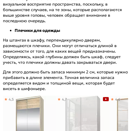
визуальное восприятие пространства, поскольку, в
большинстве случаев, на те зоны, которые располагаются
выше уровня головы, человек обращает внимание в
последнюю очередь.
Плечики для одежды
На штангах в шкафу, перпендикулярно дверям,
размещаются плечики. Они могут отличаться длиной в
зависимости от того, для каких вещей предназначены.
Определяясь, какой глубины должен быть шкаф, следует
учесть, что плечики должны давать закрываться двери.
Для этого должно быть запаса минимум 2 см, которые нужно
прибавить в длине элемента. Точная величина запаса
определяется видом и толщиной вещи, которая будет
висеть в шифоньере.
4,5
4,7
4,6