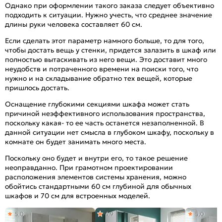
Однако при оформлении такого заказа следует объективно
подходить к ситуации. Нужно учесть, что среднее значение
длины руки человека составляет 60 см.
Если сделать этот параметр намного больше, то для того,
чтобы достать вещь у стенки, придется залазить в шкаф или
полностью вытаскивать из него вещи. Это доставит много
неудобств и потраченного времени на поиски того, что
нужно и на складывание обратно тех вещей, которые
пришлось достать.
Оснащение глубокими секциями шкафа может стать
причиной неэффективного использования пространства,
поскольку какая- то ее часть останется незаполненной. В
данной ситуации нет смысла в глубоком шкафу, поскольку в
комнате он будет занимать много места.
Поскольку оно будет и внутри его, то такое решение
неоправданно. При грамотном проектировании
расположения элементов системы хранения, можно
обойтись стандартными 60 см глубиной для обычных
шкафов и 70 см для встроенных моделей.
5,0
4,9
5,0