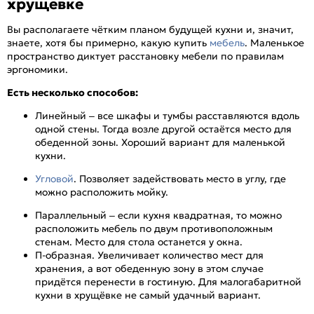
хрущевке
Вы располагаете чётким планом будущей кухни и, значит,
знаете, хотя бы примерно, какую купить
мебель
. Маленькое
пространство диктует расстановку мебели по правилам
эргономики.
Есть несколько способов:
Линейный – все шкафы и тумбы расставляются вдоль
одной стены. Тогда возле другой остаётся место для
обеденной зоны. Хороший вариант для маленькой
кухни.
Угловой
. Позволяет задействовать место в углу, где
можно расположить мойку.
Параллельный – если кухня квадратная, то можно
расположить мебель по двум противоположным
стенам. Место для стола останется у окна.
П-образная. Увеличивает количество мест для
хранения, а вот обеденную зону в этом случае
придётся перенести в гостиную. Для малогабаритной
кухни в хрущёвке не самый удачный вариант.