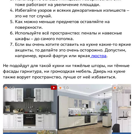
тоже работают на увеличение площади.
Избегайте узоров и всяких декоративных излишеств –
это не тот случай.
Как можно меньше предметов оставляйте на
поверхности.
Используйте всё пространство: пеналы и навесные
шкафы – до самого потолка.
Если вы очень хотите оставить на кухне какие-то яркие
акценты, то делайте это очень осторожно. Допустим,
например, яркий фартук или яркая
люстра
.
Не подойдут для такой кухни ни тяжёлые шторы, ни тёмные
фасады гарнитура, ни громоздкая мебель. Дверь на кухне
также ворует пространство, лучше от неё избавиться.
4,9
5,0
4,9