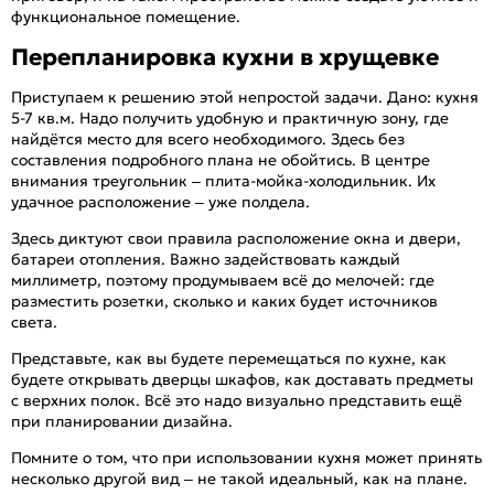
функциональное помещение.
Перепланировка кухни в хрущевке
Приступаем к решению этой непростой задачи. Дано: кухня
5-7 кв.м. Надо получить удобную и практичную зону, где
найдётся место для всего необходимого. Здесь без
составления подробного плана не обойтись. В центре
внимания треугольник – плита-мойка-холодильник. Их
удачное расположение – уже полдела.
Здесь диктуют свои правила расположение окна и двери,
батареи отопления. Важно задействовать каждый
миллиметр, поэтому продумываем всё до мелочей: где
разместить розетки, сколько и каких будет источников
света.
Представьте, как вы будете перемещаться по кухне, как
будете открывать дверцы шкафов, как доставать предметы
с верхних полок. Всё это надо визуально представить ещё
при планировании дизайна.
Помните о том, что при использовании кухня может принять
несколько другой вид – не такой идеальный, как на плане.