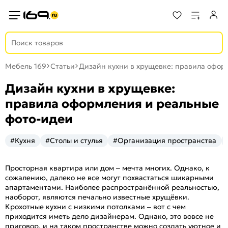
Мебель 169
Статьи
Дизайн кухни в хрущевке: правила офор
Дизайн кухни в хрущевке:
правила оформления и реальные
фото-идеи
#Кухня
#Столы и стулья
#Организация пространства
Просторная квартира или дом – мечта многих. Однако, к
сожалению, далеко не все могут похвастаться шикарными
апартаментами. Наиболее распространённой реальностью,
наоборот, являются печально известные хрущёвки.
Крохотные кухни с низкими потолками – вот с чем
приходится иметь дело дизайнерам. Однако, это вовсе не
приговор, и на таком пространстве можно создать уютное и