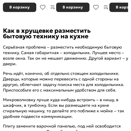
В корзину
В корзину
В корз
Как в хрущевке разместить
бытовую технику на кухне
Серьёзная проблема – разместить необходимую бытовую
технику. Самая габаритная – холодильник. Лучшее место –
возле окна. Так он не мешает движению. Другой вариант – у
двери.
Речь идёт, конечно, об отдельно стоящем холодильнике.
Дверцы, которые можно перевесить с одной стороны на
другую, облегчают задачу поиска места для холодильника.
Приспособьте его с максимальным удобством для себя.
Микроволновку лучше куда-нибудь встроить – в нишу, в
шкафчик, в тумбочку. Если вы размещаете на кухне
стиральную машину, то делайте это поближе к мойке – так
удобнее подвести коммуникации.
Плиту замените варочной панелью, под ней освободится