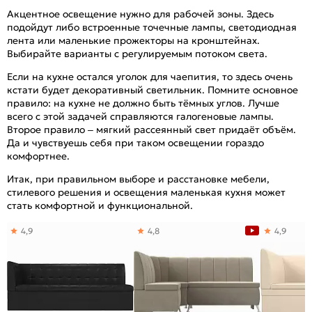
Акцентное освещение нужно для рабочей зоны. Здесь
подойдут либо встроенные точечные лампы, светодиодная
лента или маленькие прожекторы на кронштейнах.
Выбирайте варианты с регулируемым потоком света.
Если на кухне остался уголок для чаепития, то здесь очень
кстати будет декоративный светильник. Помните основное
правило: на кухне не должно быть тёмных углов. Лучше
всего с этой задачей справляются галогеновые лампы.
Второе правило – мягкий рассеянный свет придаёт объём.
Да и чувствуешь себя при таком освещении гораздо
комфортнее.
Итак, при правильном выборе и расстановке мебели,
стилевого решения и освещения маленькая кухня может
стать комфортной и функциональной.
4,9
4,8
4,9