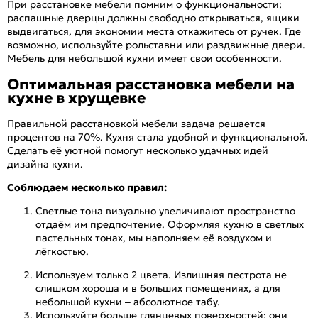
При расстановке мебели помним о функциональности:
распашные дверцы должны свободно открываться, ящики
выдвигаться, для экономии места откажитесь от ручек. Где
возможно, используйте рольставни или раздвижные двери.
Мебель для небольшой кухни имеет свои особенности.
Оптимальная расстановка мебели на
кухне в хрущевке
Правильной расстановкой мебели задача решается
процентов на 70%. Кухня стала удобной и функциональной.
Сделать её уютной помогут несколько удачных идей
дизайна кухни.
Соблюдаем несколько правил:
Светлые тона визуально увеличивают пространство –
отдаём им предпочтение. Оформляя кухню в светлых
пастельных тонах, мы наполняем её воздухом и
лёгкостью.
Используем только 2 цвета. Излишняя пестрота не
слишком хороша и в больших помещениях, а для
небольшой кухни – абсолютное табу.
Используйте больше глянцевых поверхностей: они