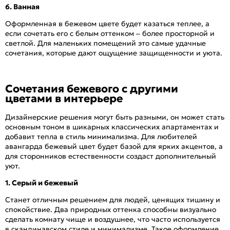
6. Ванная
Оформленная в бежевом цвете будет казаться теплее, а
если сочетать его с белым оттенком – более просторной и
светлой. Для маленьких помещений это самые удачные
сочетания, которые дают ощущение защищенности и уюта.
Сочетания бежевого с другими
цветами в интерьере
Дизайнерские решения могут быть разными, он может стать
основным тоном в шикарных классических апартаментах и
добавит тепла в стиль минимализма. Для любителей
авангарда бежевый цвет будет базой для ярких акцентов, а
для сторонников естественности создаст дополнительный
уют.
1. Серый и бежевый
Станет отличным решением для людей, ценящих тишину и
спокойствие. Два природных оттенка способны визуально
сделать комнату чище и воздушнее, что часто используется
в скандинавском стиле и минимализме. Такое оформление