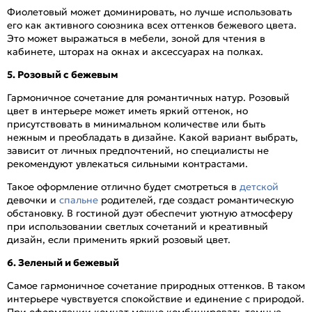
Фиолетовый может доминировать, но лучше использовать
его как активного союзника всех оттенков бежевого цвета.
Это может выражаться в мебели, зоной для чтения в
кабинете, шторах на окнах и аксессуарах на полках.
5. Розовый с бежевым
Гармоничное сочетание для романтичных натур. Розовый
цвет в интерьере может иметь яркий оттенок, но
присутствовать в минимальном количестве или быть
нежным и преобладать в дизайне. Какой вариант выбрать,
зависит от личных предпочтений, но специалисты не
рекомендуют увлекаться сильными контрастами.
Такое оформление отлично будет смотреться в
детской
девочки и
спальне
родителей, где создаст романтическую
обстановку. В гостиной дуэт обеспечит уютную атмосферу
при использовании светлых сочетаний и креативный
дизайн, если применить яркий розовый цвет.
6. Зеленый и бежевый
Самое гармоничное сочетание природных оттенков. В таком
интерьере чувствуется спокойствие и единение с природой.