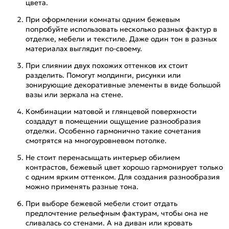
цвета.
При оформлении комнаты одним бежевым
попробуйте использовать несколько разных фактур в
отделке, мебели и текстиле. Даже один тон в разных
материалах выглядит по-своему.
При слиянии двух похожих оттенков их стоит
разделить. Помогут молдинги, рисунки или
зонирующие декоративные элементы в виде большой
вазы или зеркала на стене.
Комбинации матовой и глянцевой поверхности
создадут в помещении ощущение разнообразия
отделки. Особенно гармонично такие сочетания
смотрятся на многоуровневом потолке.
Не стоит перенасыщать интерьер обилием
контрастов, бежевый цвет хорошо гармонирует только
с одним ярким оттенком. Для создания разнообразия
можно применять разные тона.
При выборе бежевой мебели стоит отдать
предпочтение рельефным фактурам, чтобы она не
сливалась со стенами. А на диван или кровать