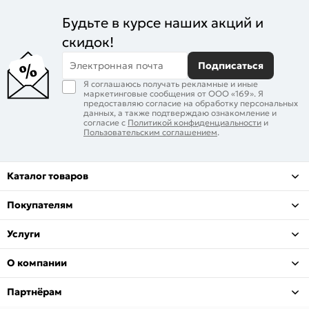
Будьте в курсе наших акций и
скидок!
Электронная почта
Подписаться
Я соглашаюсь получать рекламные и иные
маркетинговые сообщения от ООО «169». Я
предоставляю согласие на обработку персональных
данных, а также подтверждаю ознакомление и
согласие с
Политикой конфиденциальности
и
Пользовательским соглашением
.
Каталог товаров
Покупателям
Услуги
О компании
Партнёрам