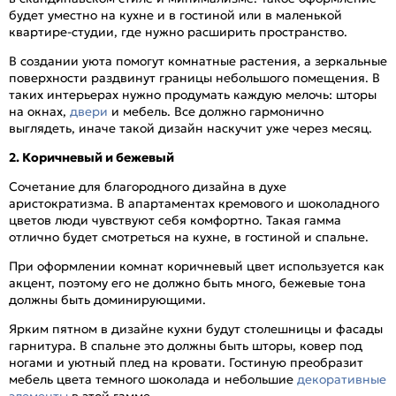
будет уместно на кухне и в гостиной или в маленькой
квартире-студии, где нужно расширить пространство.
В создании уюта помогут комнатные растения, а зеркальные
поверхности раздвинут границы небольшого помещения. В
таких интерьерах нужно продумать каждую мелочь: шторы
на окнах,
двери
и мебель. Все должно гармонично
выглядеть, иначе такой дизайн наскучит уже через месяц.
2. Коричневый и бежевый
Сочетание для благородного дизайна в духе
аристократизма. В апартаментах кремового и шоколадного
цветов люди чувствуют себя комфортно. Такая гамма
отлично будет смотреться на кухне, в гостиной и спальне.
При оформлении комнат коричневый цвет используется как
акцент, поэтому его не должно быть много, бежевые тона
должны быть доминирующими.
Ярким пятном в дизайне кухни будут столешницы и фасады
гарнитура. В спальне это должны быть шторы, ковер под
ногами и уютный плед на кровати. Гостиную преобразит
мебель цвета темного шоколада и небольшие
декоративные