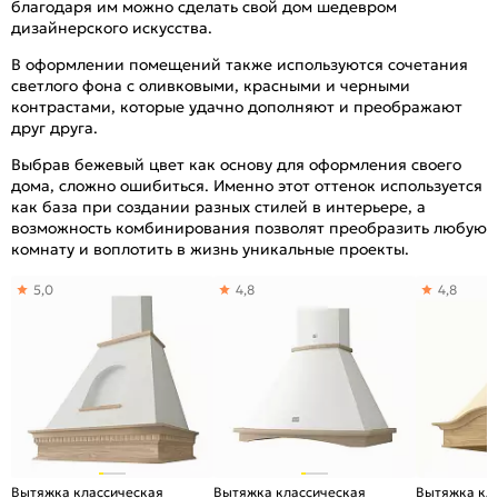
благодаря им можно сделать свой дом шедевром
дизайнерского искусства.
В оформлении помещений также используются сочетания
светлого фона с оливковыми, красными и черными
контрастами, которые удачно дополняют и преображают
друг друга.
Выбрав бежевый цвет как основу для оформления своего
дома, сложно ошибиться. Именно этот оттенок используется
как база при создании разных стилей в интерьере, а
возможность комбинирования позволят преобразить любую
комнату и воплотить в жизнь уникальные проекты.
5,0
4,8
4,8
Вытяжка классическая
Вытяжка классическая
Вытяжка кл