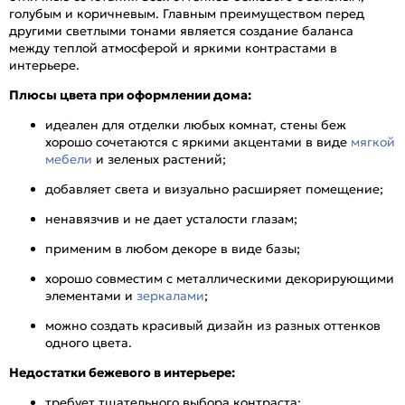
голубым и коричневым. Главным преимуществом перед
другими светлыми тонами является создание баланса
между теплой атмосферой и яркими контрастами в
интерьере.
Плюсы цвета при оформлении дома:
идеален для отделки любых комнат, стены беж
хорошо сочетаются с яркими акцентами в виде
мягкой
мебели
и зеленых растений;
добавляет света и визуально расширяет помещение;
ненавязчив и не дает усталости глазам;
применим в любом декоре в виде базы;
хорошо совместим с металлическими декорирующими
элементами и
зеркалами
;
можно создать красивый дизайн из разных оттенков
одного цвета.
Недостатки бежевого в интерьере:
требует тщательного выбора контраста;