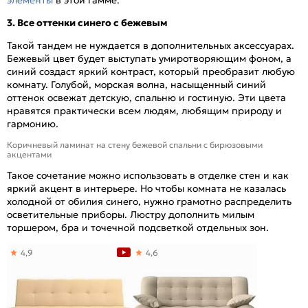
элементы
в этой гамме.
3. Все оттенки синего с бежевым
Такой тандем не нуждается в дополнительных аксессуарах.
Бежевый цвет будет выступать умиротворяющим фоном, а
синий создаст яркий контраст, который преобразит любую
комнату. Голубой, морская волна, насыщенный синий
оттенок освежат детскую, спальню и гостиную. Эти цвета
нравятся практически всем людям, любящим природу и
гармонию.
Коричневый ламинат на стену бежевой спальни с бирюзовыми
акцентами
Такое сочетание можно использовать в отделке стен и как
яркий акцент в интерьере. Но чтобы комната не казалась
холодной от обилия синего, нужно грамотно распределить
осветительные приборы. Люстру дополнить милым
торшером, бра и точечной подсветкой отдельных зон.
4,9
4,6