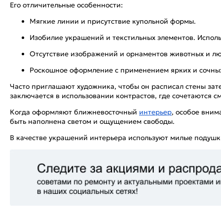
Его отличительные особенности:
Мягкие линии и присутствие купольной формы.
Изобилие украшений и текстильных элементов. Исполь
Отсутствие изображений и орнаментов животных и л
Роскошное оформление с применением ярких и сочных 
Часто приглашают художника, чтобы он расписал стены зат
заключается в использовании контрастов, где сочетаются 
Когда оформляют ближневосточный
интерьер
, особое вним
быть наполнена светом и ощущением свободы.
В качестве украшений интерьера используют милые подушки