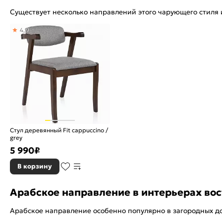
Существует несколько направлений этого чарующего стиля 
4,9
Стул деревянный Fit cappuccino /
grey
5 990
₽
В корзину
Арабское направление в интерьерах вос
Арабское направление особенно популярно в загородных до