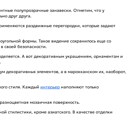
нтные полупрозрачные занавески. Отметим, что у
но друг друга.
применяются раздвижные перегородки, которые задают
оугольной формы. Такое видение сохранилось еще со
в своей безопасности.
уделяется. А вот декоративным украшениям, орнаментам и
.
м декоративных элементов, а в марокканском их, наоборот,
ного стиля. Каждый
интерьер
наполняют только
разноцветная мозаичная поверхность.
ой стилистики, кроме азиатского. В качестве отделки