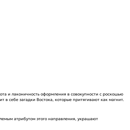
тота и лаконичность оформления в совокупности с роскошью
т в себе загадки Востока, которые притягивают как магнит.
лемым атрибутом этого направления, украшают