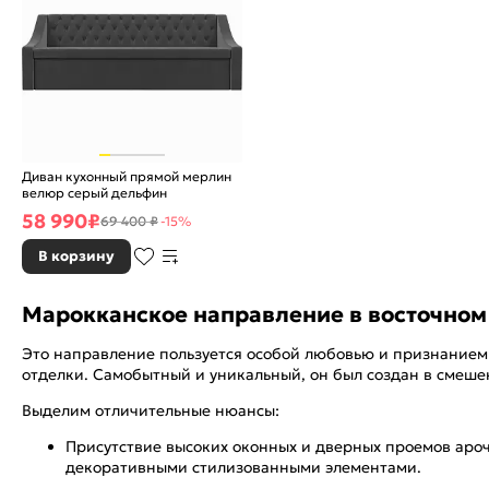
Диван кухонный прямой мерлин
велюр серый дельфин
58 990
₽
69 400 ₽
-15%
В корзину
Марокканское направление в восточном
Это направление пользуется особой любовью и признанием 
отделки. Самобытный и уникальный, он был создан в смешен
Выделим отличительные нюансы:
Присутствие высоких оконных и дверных проемов аро
декоративными стилизованными элементами.