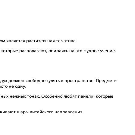
ом является растительная тематика.
которые располагают, опираясь на это мудрое учение.
здух должен свободно гулять в пространстве. Предметы
сто не одну.
ных нежных тонах. Особенно любят панели, которые
еркивают шарм китайского направления.