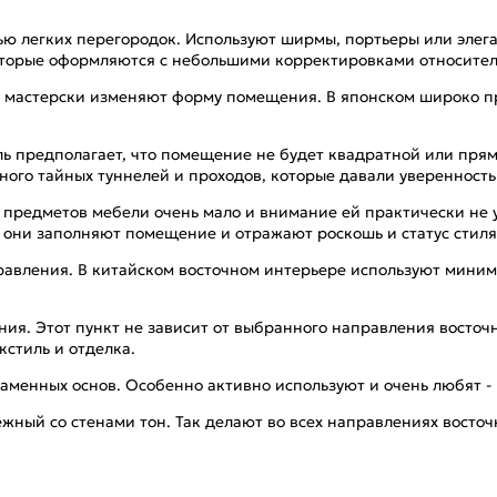
ю легких перегородок. Используют ширмы, портьеры или элега
оторые оформляются с небольшими корректировками относитель
ые мастерски изменяют форму помещения. В японском широко 
ь предполагает, что помещение не будет квадратной или прям
ого тайных туннелей и проходов, которые давали уверенность 
предметов мебели очень мало и внимание ей практически не 
о они заполняют помещение и отражают роскошь и статус стиля
авления. В китайском восточном интерьере используют миниму
я. Этот пункт не зависит от выбранного направления восточ
кстиль и отделка.
менных основ. Особенно активно используют и очень любят - 
ный со стенами тон. Так делают во всех направлениях восточн