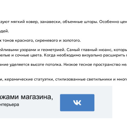
зуют мягкий ковер, занавески, объемные шторы. Особенно це
юдей.
тонов красного, сиреневого и золотого.
ейливыми узорами и геометрией. Самый главный нюанс, которы
смелые и сочные цвета. Когда необходимо визуально расширить
ание уделяется высоте потолка. Низкое тесное пространство н
, керамические статуэтки, стилизованные светильники и много