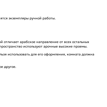
нятся экземпляры ручной работы.
й отличает арабское направление от всех остальных
 пространство используют арочные высокие проемы.
ельзя использовать для его оформления, комната должна
е другое.