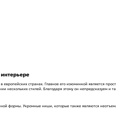
 интерьере
в европейских странах. Главное его изюминкой является прос
ии нескольких стилей. Благодаря этому он непредсказуем и таи
чной формы. Укромные ниши, которые также являются неотъем