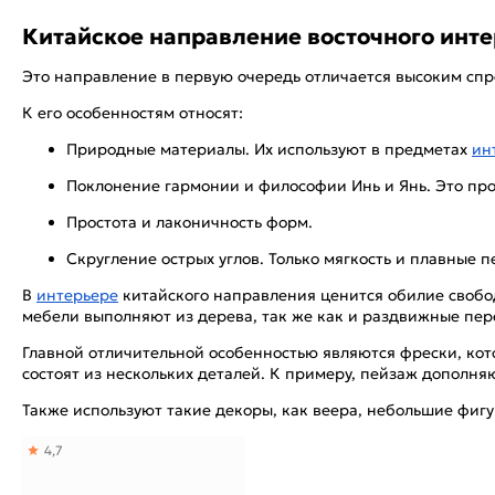
Китайское направление восточного инте
Это направление в первую очередь отличается высоким спр
К его особенностям относят:
Природные материалы. Их используют в предметах
ин
Поклонение гармонии и философии Инь и Янь. Это проя
Простота и лаконичность форм.
Скругление острых углов. Только мягкость и плавные п
В
интерьере
китайского направления ценится обилие свобод
мебели выполняют из дерева, так же как и раздвижные пер
Главной отличительной особенностью являются фрески, ко
состоят из нескольких деталей. К примеру, пейзаж дополн
Также используют такие декоры, как веера, небольшие фиг
4,7