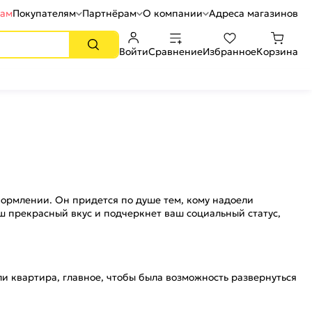
рам
Покупателям
Партнёрам
О компании
Адреса магазинов
Войти
Сравнение
Избранное
Корзина
формлении. Он придется по душе тем, кому надоели
ш прекрасный вкус и подчеркнет ваш социальный статус,
 квартира, главное, чтобы была возможность развернуться