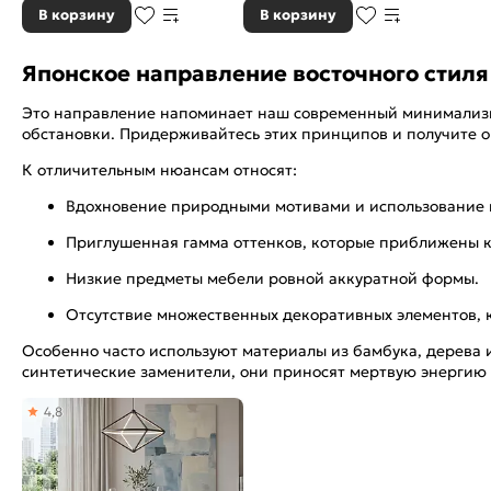
В корзину
В корзину
Японское направление восточного стиля
Это направление напоминает наш современный минимализм, т
обстановки. Придерживайтесь этих принципов и получите 
К отличительным нюансам относят:
Вдохновение природными мотивами и использование н
Приглушенная гамма оттенков, которые приближены к 
Низкие предметы мебели ровной аккуратной формы.
Отсутствие множественных декоративных элементов, 
Особенно часто используют материалы из бамбука, дерева 
синтетические заменители, они приносят мертвую энергию
4,8