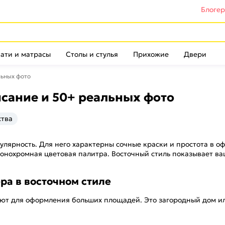
Блоге
ати и матрасы
Столы и стулья
Прихожие
Двери
льных фото
исание и 50+ реальных фото
ства
улярность. Для него характерны сочные краски и простота в о
онохромная цветовая палитра. Восточный стиль показывает ва
ра в восточном стиле
ют для оформления больших площадей. Это загородный дом или