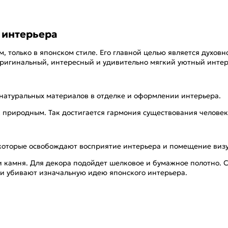
 интерьера
олько в японском стиле. Его главной целью является духовно
оригинальный, интересный и удивительно мягкий уютный интер
атуральных материалов в отделке и оформлении интерьера.
природным. Так достигается гармония существования человека
которые освобождают восприятие интерьера и помещение визу
и камня. Для декора подойдет шелковое и бумажное полотно. С
 и убивают изначальную идею японского интерьера.