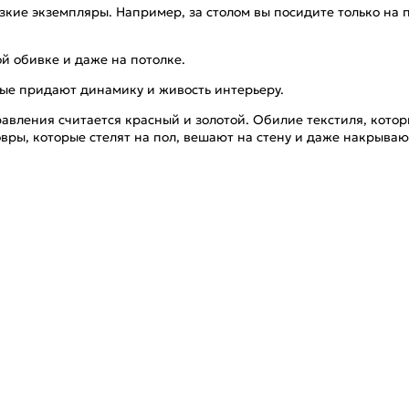
кие экземпляры. Например, за столом вы посидите только на п
ой обивке и даже на потолке.
рые придают динамику и живость интерьеру.
вления считается красный и золотой. Обилие текстиля, котор
овры, которые стелят на пол, вешают на стену и даже накрываю