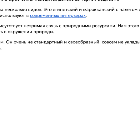
 несколько видов. Это египетский и марокканский с налетом 
 используют в
современных интерьерах
.
присутствует незримая связь с природными ресурсами. Нам этог
ть в окружении природы.
сем. Он очень не стандартный и своеобразный, совсем не укла
ь.