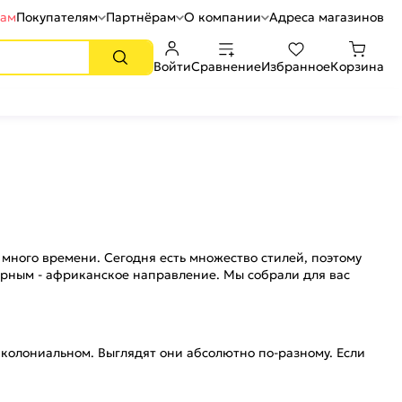
рам
Покупателям
Партнёрам
О компании
Адреса магазинов
Войти
Сравнение
Избранное
Корзина
 много времени. Сегодня есть множество стилей, поэтому
лярным - африканское направление. Мы собрали для вас
колониальном. Выглядят они абсолютно по-разному. Если