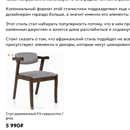
Колониальный формат этой стилистики подразделяют еще на
дизайнерам гораздо больше, а значит именно его элементы
Этот стиль стал набирать популярность потому, что в нем 
каменным джунглям и хочется дома расслабиться и отдохну
Стоит сказать о том, что африканский стиль подойдет не в
присутствуют элементы и декоры, которые могут шокироват
4,9
Стул деревянный Fit cappuccino /
grey
5 990
₽