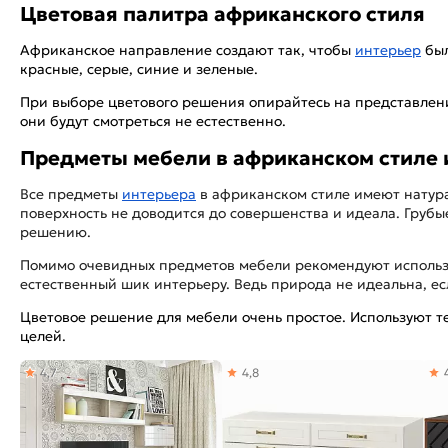
Цветовая палитра африканского стиля
Африканское направление создают так, чтобы
интерьер
был
красные, серые, синие и зеленые.
При выборе цветового решения опирайтесь на представление
они будут смотреться не естественно.
Предметы мебели в африканском стиле 
Все предметы
интерьера
в африканском стиле имеют натурал
поверхность не доводится до совершенства и идеала. Грубы
решению.
Помимо очевидных предметов мебели рекомендуют использов
естественный шик интерьеру. Ведь природа не идеальна, е
Цветовое решение для мебели очень простое. Используют т
целей.
4,7
4,8