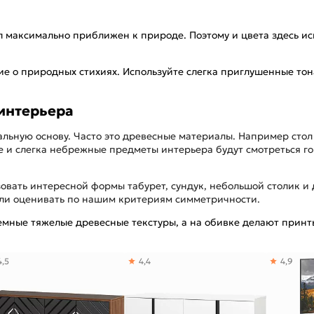
 максимально приближен к природе. Поэтому и цвета здесь ис
 о природных стихиях. Используйте слегка приглушенные тона,
интерьера
ьную основу. Часто это древесные материалы. Например стол 
е и слегка небрежные предметы интерьера будут смотреться г
ать интересной формы табурет, сундук, небольшой столик и 
сли оценивать по нашим критериям симметричности.
емные тяжелые древесные текстуры, а на обивке делают принт
4,5
4,4
4,9