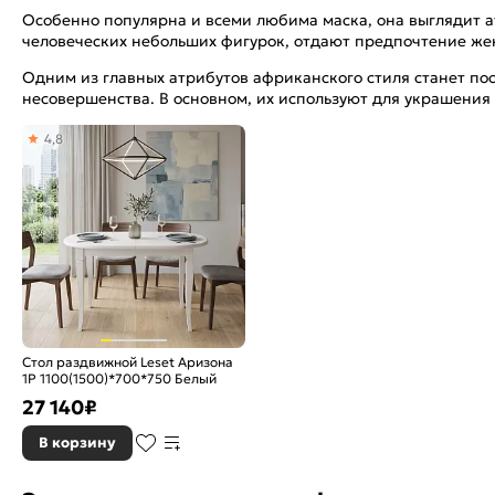
Особенно популярна и всеми любима маска, она выглядит а
человеческих небольших фигурок, отдают предпочтение ж
Одним из главных атрибутов африканского стиля станет пос
несовершенства. В основном, их используют для украшения
4,8
Стол раздвижной Leset Аризона
1Р 1100(1500)*700*750 Белый
27 140
₽
В корзину