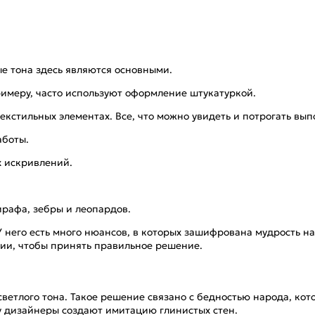
е тона здесь являются основными.
римеру, часто используют оформление штукатуркой.
текстильных элементах. Все, что можно увидеть и потрогать в
аботы.
х искривлений.
рафа, зебры и леопардов.
 него есть много нюансов, в которых зашифрована мудрость н
ции, чтобы принять правильное решение.
ветлого тона. Такое решение связано с бедностью народа, кото
му дизайнеры создают имитацию глинистых стен.