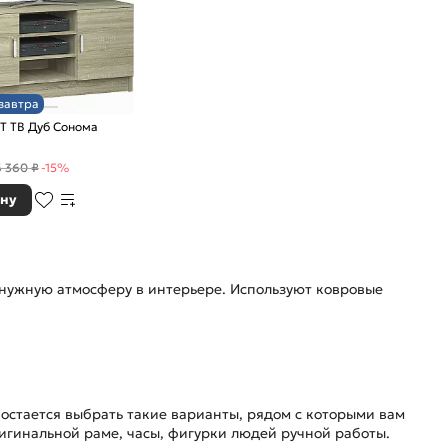
завтра
Т ТВ Дуб Сонома
6 360 ₽
-15%
ину
 нужную атмосферу в интерьере. Используют ковровые
остается выбрать такие варианты, рядом с которыми вам
ригинальной раме, часы, фигурки людей ручной работы.