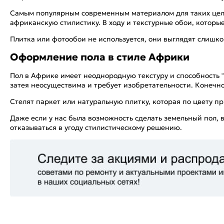
Самым популярным современным материалом для таких целе
африканскую стилистику. В ходу и текстурные обои, котор
Плитка или фотообои не используется, они выглядят слишк
Оформление пола в стиле Африки
Пол в Африке имеет неоднородную текстуру и способность “д
затея неосуществима и требует изобретательности. Конечн
Стелят паркет или натуральную плитку, которая по цвету пр
Даже если у нас была возможность сделать земельный пол,
отказываться в угоду стилистическому решению.