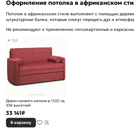
Оформление потолка в африканском ст
Потолок в африканском стиле выполняют с помощью деревя
штукатурные балки, которые смогут передать дух и атмосф
Не рекомендуют к применению гипсокартонные и каркасные
5,0
Диван-кровать мелани р (120) тд
336 выкатной
33 141
₽
В корзину