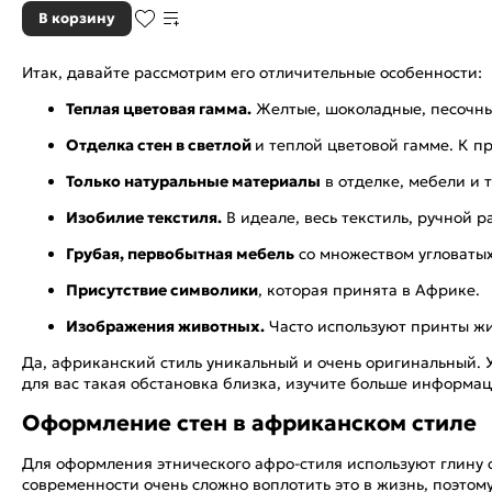
В корзину
Итак, давайте рассмотрим его отличительные особенности:
Теплая цветовая гамма.
Желтые, шоколадные, песочны
Отделка стен в светлой
и теплой цветовой гамме. К п
Только натуральные материалы
в отделке, мебели и 
Изобилие текстиля.
В идеале, весь текстиль, ручной р
Грубая, первобытная мебель
со множеством угловаты
Присутствие символики
, которая принята в Африке.
Изображения животных.
Часто используют принты жи
Да, африканский стиль уникальный и очень оригинальный. У
для вас такая обстановка близка, изучите больше информа
Оформление стен в африканском стиле
Для оформления этнического афро-стиля используют глину с
современности очень сложно воплотить это в жизнь, поэто