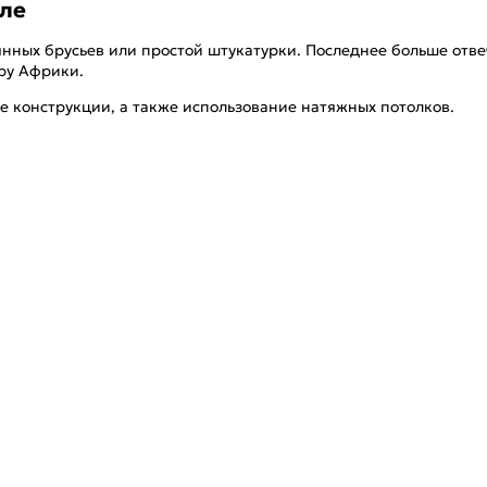
иле
нных брусьев или простой штукатурки. Последнее больше отв
еру Африки.
 конструкции, а также использование натяжных потолков.