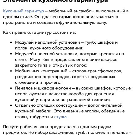
Кухонный гарнитур
– мебельный ансамбль, выполненный в
едином стиле. Он должен гармонично вписываеться в
пространство и создавать функциональную зону.
Как правило, гарнитур состоит из:
Модулей напольной установки – тумб, шкафов и
полок, кухонного оборудования;
Модулей навесной установки, которые крепятся на
стены. Могут быть представлены в виде шкафов
закрытого типа и открытых полок;
Мобильных конструкций – столов-трансформеров,
раздвижных перегородок, скрытых выдвижных
столешниц и прочего;
Пеналов и шкафов-колонн – высоких шкафов, которые
используются в качестве короба для хранения
кухонной утвари или встраиваемой техники;
Отдельно стоящих конструкций – дополнительной
кухонной мебели. Это диванные уголки, обеденные
столы, табуреты и
стулья
.
По сути рабочая зона представлена единым рядом
предметов. Но набор шкафчиков, тумб, полочек и пеналов –