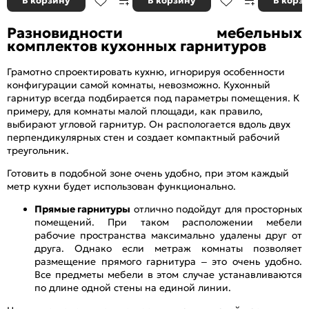
В корзину
В корзину
В корз
Разновидности мебельных
комплектов кухонных гарнитуров
Грамотно спроектировать кухню, игнорируя особенности
конфигурации самой комнаты, невозможно. Кухонный
гарнитур всегда подбирается под параметры помещения. К
примеру, для комнаты малой площади, как правило,
выбирают угловой гарнитур. Он распологается вдоль двух
перпендикулярных стен и создает компактный рабочий
треугольник.
Готовить в подобной зоне очень удобно, при этом каждый
метр кухни будет использован функционально.
Прямые гарнитуры
отлично подойдут для просторных
помещений. При таком расположении мебели
рабочие пространства максимально удалены друг от
друга. Однако если метраж комнаты позволяет
размещение прямого гарнитура – это очень удобно.
Все предметы мебели в этом случае устанавливаются
по длине одной стены на единой линии.