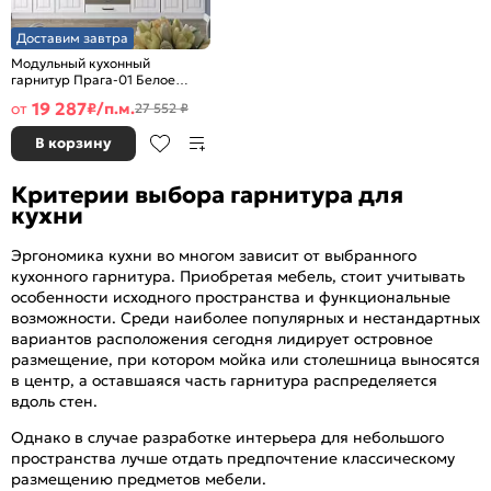
Доставим завтра
Модульный кухонный
гарнитур Прага-01 Белое
дерево/Белый
19 287
от
₽/п.м.
27 552 ₽
2140x2600x600
В корзину
Критерии выбора гарнитура для
кухни
Эргономика кухни во многом зависит от выбранного
кухонного гарнитура. Приобретая мебель, стоит учитывать
особенности исходного пространства и функциональные
возможности. Среди наиболее популярных и нестандартных
вариантов расположения сегодня лидирует островное
размещение, при котором мойка или столешница выносятся
в центр, а оставшаяся часть гарнитура распределяется
вдоль стен.
Однако в случае разработке интерьера для небольшого
пространства лучше отдать предпочтение классическому
размещению предметов мебели.