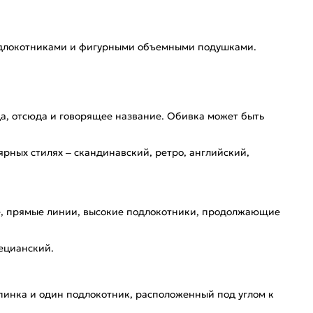
подлокотниками и фигурными объемными подушками.
а, отсюда и говорящее название. Обивка может быть
рных стилях – скандинавский, ретро, английский,
ие, прямые линии, высокие подлокотники, продолжающие
ецианский.
пинка и один подлокотник, расположенный под углом к