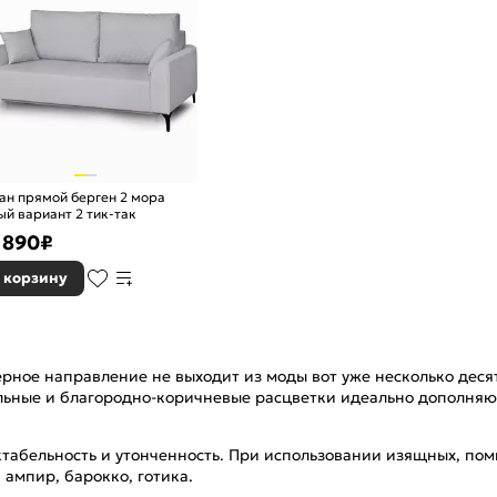
ан прямой берген 2 мора
ый вариант 2 тик-так
 890
₽
 корзину
ерное направление не выходит из моды вот уже несколько деся
льные и благородно-коричневые расцветки идеально дополня
табельность и утонченность. При использовании изящных, пом
 ампир, барокко, готика.