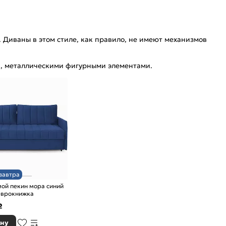
. Диваны в этом стиле, как правило, не имеют механизмов
и, металлическими фигурными элементами.
завтра
ой пекин мора синий
еврокнижка
₽
ину