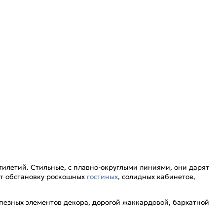
тилетий. Стильные, с плавно-округлыми линиями, они дарят
ют обстановку роскошных
гостиных
, солидных кабинетов,
пезных элементов декора, дорогой жаккардовой, бархатной