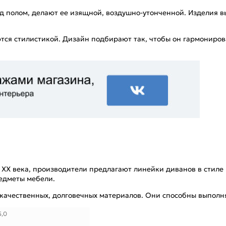
 полом, делают ее изящной, воздушно-утонченной. Изделия вы
ся стилистикой. Дизайн подбирают так, чтобы он гармониров
ны XX века, производители предлагают линейки диванов в стил
едметы мебели.
 качественных, долговечных материалов. Они способны выполн
5,0