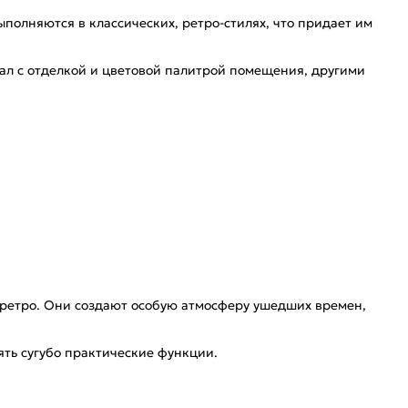
полняются в классических, ретро-стилях, что придает им
ал с отделкой и цветовой палитрой помещения, другими
е ретро. Они создают особую атмосферу ушедших времен,
ять сугубо практические функции.