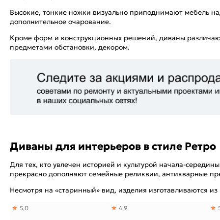
Высокие, тонкие ножки визуально приподнимают мебель над
дополнительное очарование.
Кроме форм и конструкционных решений, диваны различают
предметами обстановки, декором.
Диваны для интерьеров в стиле Ретро
Для тех, кто увлечен историей и культурой начала-середи
прекрасно дополняют семейные реликвии, антикварные пр
Несмотря на «старинный» вид, изделия изготавливаются из
5,0
4,9