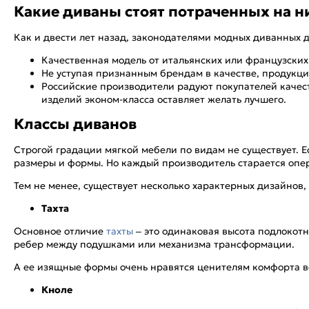
Какие диваны стоят потраченных на н
Как и двести лет назад, законодателями модных диванных 
Качественная модель от итальянских или французских
Не уступая признанным брендам в качестве, продукция
Российские производители радуют покупателей качест
изделий эконом-класса оставляет желать лучшего.
Классы диванов
Строгой градации мягкой мебели по видам не существует.
размеры и формы. Но каждый производитель старается опе
Тем не менее, существует несколько характерных дизайнов,
Тахта
Основное отличие
тахты
– это одинаковая высота подлокотн
ребер между подушками или механизма трансформации.
А ее изящные формы очень нравятся ценителям комфорта ве
Кноле