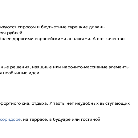
льзуются спросом и бюджетные турецкие диваны.
сяч рублей.
более дорогими европейскими аналогами. А вот качество
онные решения, изящные или нарочито-массивные элементы,
я необычные идеи.
мфортного сна, отдыха. У тахты нет неудобных выступающих
коридоре
, на террасе, в будуаре или гостиной.