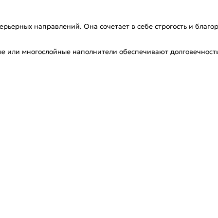
ерьерных направлений. Она сочетает в себе строгость и благ
ые или многослойные наполнители обеспечивают долговечност