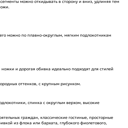
сегменты можно откидывать в сторону и вниз, удлиняя тем
кожи.
 его можно по плавно-округлым, мягким подлокотникам
е ножки и дорогая обивка идеально подходят для стилей
ородных оттенков, с крупным рисунком.
подлокотники, спинка с округлым верхом, высокие
оятельных граждан, классические гостиные, просторные
ивкой из флока или бархата, глубокого фиолетового,