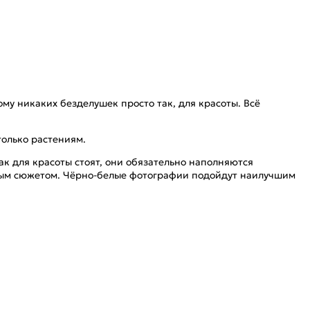
ому никаких безделушек просто так, для красоты. Всё
только растениям.
 так для красоты стоят, они обязательно наполняются
ичным сюжетом. Чёрно-белые фотографии подойдут наилучшим