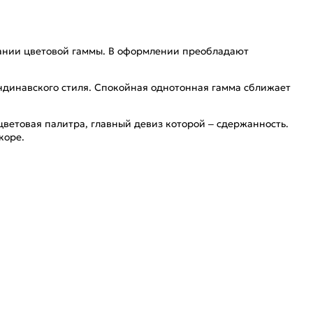
здании цветовой гаммы. В оформлении преобладают
андинавского стиля. Спокойная однотонная гамма сближает
ветовая палитра, главный девиз которой – сдержанность.
коре.