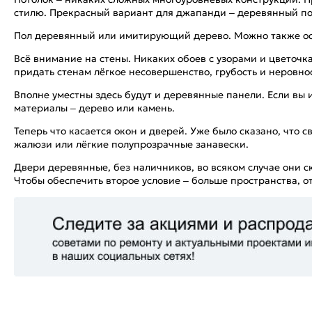
стилю. Прекрасный вариант для джапанди – деревянный по
Пол деревянный или имитирующий дерево. Можно также ост
Всё внимание на стены. Никаких обоев с узорами и цветочк
придать стенам лёгкое несовершенство, грубость и неровнос
Вполне уместны здесь будут и деревянные панели. Если вы 
материалы – дерево или камень.
Теперь что касается окон и дверей. Уже было сказано, что 
жалюзи или лёгкие полупрозрачные занавески.
Двери деревянные, без наличников, во всяком случае они 
Чтобы обеспечить второе условие – больше пространства, 