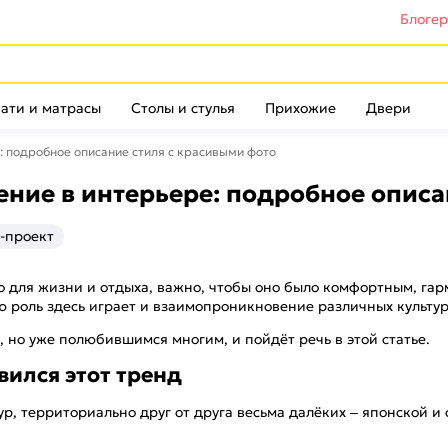
Блоге
ати и матрасы
Столы и стулья
Прихожие
Двери
: подробное описание стиля с красивыми фото
ние в интерьере: подробное описа
-проект
о для жизни и отдыха, важно, чтобы оно было комфортным, га
роль здесь играет и взаимопроникновение различных культур
 но уже полюбившимся многим, и пойдёт речь в этой статье.
вился этот тренд
ур, территориально друг от друга весьма далёких – японской и