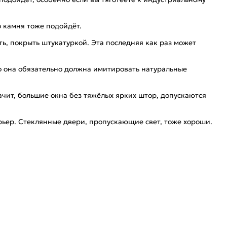
 камня тоже подойдёт.
ть, покрыть штукатуркой. Эта последняя как раз может
то она обязательно должна имитировать натуральные
начит, большие окна без тяжёлых ярких штор, допускаются
рьер. Стеклянные двери, пропускающие свет, тоже хороши.