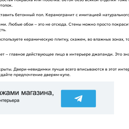
толок.
авить бетонный пол. Керамогранит с имитацией натурального
ами. Любые обои – это не отсюда. Стены можно просто покраси
ть.
используете керамическую плитку, скажем, во влажных зонах, 
свет – главное действующее лицо в интерьере джапанди. Это з
скрыты. Двери-невидимки лучше всего вписываются в этот инте
отдайте предпочтение дверям-купе.