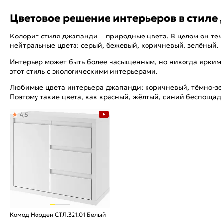
Цветовое решение интерьеров в стил
Колорит стиля джапанди – природные цвета. В целом он те
нейтральные цвета: серый, бежевый, коричневый, зелёный.
Интерьер может быть более насыщенным, но никогда ярким.
этот стиль с экологическими интерьерами.
Любимые цвета интерьера джапанди: коричневый, тёмно-зел
Поэтому такие цвета, как красный, жёлтый, синий беспощад
4,5
Комод Норден СТЛ.321.01 Белый