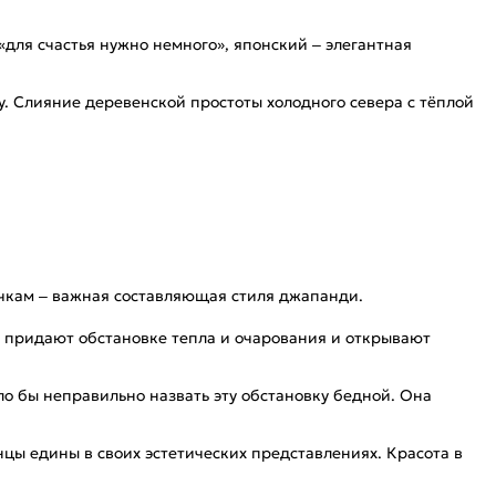
«для счастья нужно немного», японский – элегантная
. Слияние деревенской простоты холодного севера с тёплой
чкам – важная составляющая стиля джапанди.
ь придают обстановке тепла и очарования и открывают
ло бы неправильно назвать эту обстановку бедной. Она
цы едины в своих эстетических представлениях. Красота в