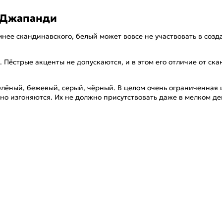
е Джапанди
мнее скандинавского, белый может вовсе не участвовать в со
 Пёстрые акценты не допускаются, и в этом его отличие от ск
ёный, бежевый, серый, чёрный. В целом очень ограниченная ц
но изгоняются. Их не должно присутствовать даже в мелком де