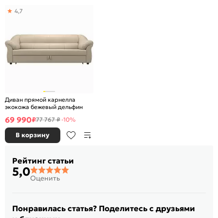
4,7
Диван прямой карнелла
экокожа бежевый дельфин
69 990
₽
77 767 ₽
-10%
В корзину
Рейтинг статьи
5,0
Оценить
Понравилась статья? Поделитесь с друзьями