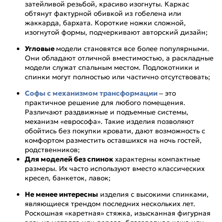
затейливой резьбой, красиво изогнуты. Каркас
обтянут фактурной обивкой из гобелена или
жаккарда, бархата. Короткие ножки сложной,
изогнутой формы, подчеркивают авторский дизайн;
Угловые
модели становятся все более популярными.
Они обладают отличной вместимостью, а раскладные
модели служат спальным местом. Подлокотники и
спинки могут полностью или частично отсутствовать;
Софы с механизмом трансформации
– это
практичное решение для любого помещения.
Различают раздвижные и подъемные системы,
механизм «еврософа». Такие изделия позволяют
обойтись без покупки кровати, дают возможность с
комфортом разместить оставшихся на ночь гостей,
родственников;
Для моделей без спинок
характерны компактные
размеры. Их часто используют вместо классических
кресел, банкеток, лавок;
Не менее интересны
изделия с высокими спинками,
являющиеся трендом последних нескольких лет.
Роскошная «каретная» стяжка, изысканная фигурная