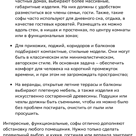
частных домах, выбирают более массивные,
габаритные изделия. На них должны с удобством
разместиться все члены семьи, гости. Также, такие
софы часто используют для дневного сна, отдыха, в
качестве гостевых кроватей. Размещать их можно
вдоль стен, в нишах и простенках, по центру комнаты
или в функциональных зонах;
Для прихожих, лоджий, коридоров и балконов
подбирают компактные, стильные модели. Они могут
быть в классическом или минималистическом,
авторском стиле. Их основная задача – обеспечить
комфорт для человека на короткий промежуток
времени, и при этом не загромождать пространство;
На веранды, открытые летние террасы и балконы
выбирают плетеную мебель, а также изделия из
искусственно состаренной древесины. Подушки или
чехлы должны быть съемными, чтобы их можно было
без проблем постирать, очистить от пыли или
просушить.
Интересные, функциональные, софы отлично дополняют
обстановку любого помещения. Нужно только сделать
правильный выбор, и кухня, гостиная или веранда заиграют