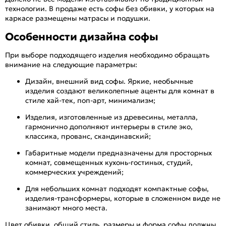
технологии. В продаже есть софы без обивки, у которых на
каркасе размещены матрасы и подушки.
Особенности дизайна софы
При выборе подходящего изделия необходимо обращать
внимание на следующие параметры:
Дизайн, внешний вид софы. Яркие, необычные
изделия создают великолепные аценты для комнат в
стиле хай-тек, поп-арт, минимализм;
Изделия, изготовленные из древесины, металла,
гармонично дополняют интерьеры в стиле эко,
классика, прованс, скандинавский;
Габаритные модели предназначены для просторных
комнат, совмещенных кухонь-гостиных, студий,
коммерческих учреждений;
Для небольших комнат подходят компактные софы,
изделия-трансформеры, которые в сложенном виде не
занимают много места.
Цвет обивки, общий стиль, размеры и форма софы должны