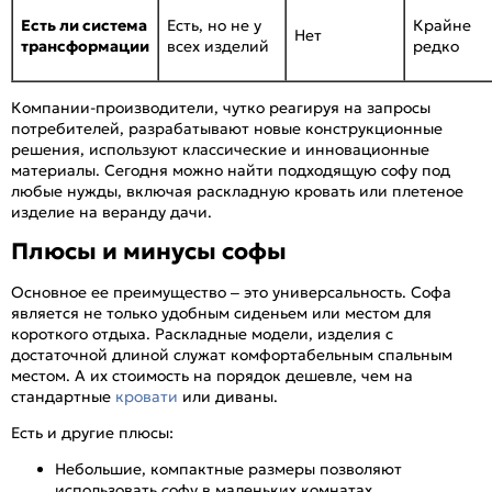
Есть ли система
Есть, но не у
Крайне
Нет
трансформации
всех изделий
редко
Компании-производители, чутко реагируя на запросы
потребителей, разрабатывают новые конструкционные
решения, используют классические и инновационные
материалы. Сегодня можно найти подходящую софу под
любые нужды, включая раскладную кровать или плетеное
изделие на веранду дачи.
Плюсы и минусы софы
Основное ее преимущество – это универсальность. Софа
является не только удобным сиденьем или местом для
короткого отдыха. Раскладные модели, изделия с
достаточной длиной служат комфортабельным спальным
местом. А их стоимость на порядок дешевле, чем на
стандартные
кровати
или диваны.
Есть и другие плюсы:
Небольшие, компактные размеры позволяют
использовать софу в маленьких комнатах,