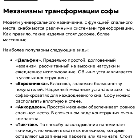
Механизмы трансформации софы
Модели универсального назначения, с функцией спального
места, снабжаются различными системами трансформации.
Как правило, такие изделия стоят дороже, более
массивные.
Наиболее популярны следующие виды:
«Дельфин».
Предельно простой, долговечный
механизм, рассчитанный на высокие нагрузки и
ежедневное использование. Обычно устанавливается
в угловых конструкциях;
«Еврокнижка».
Классика, знакомая большинству
покупателей. Надежный механизм устанавливают на
софах-кроватях для каждодневного сна. Софу можно
располагать вплотную к стене.
«Аккордеон».
Простой механизм обеспечивает ровное
спальное место. В сложенном виде конструкция очень
компактна.
«Тик-так».
По способу раскладывания напоминает
«книжку», но лишен выкатных колесиков, которые
оставляют царапины на паркете или ламинате. Стоит