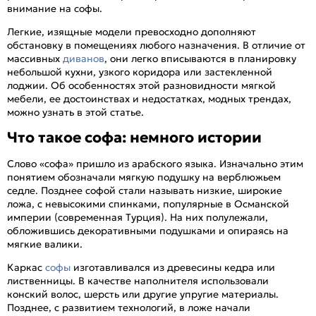
внимание на софы.
Легкие, изящные модели превосходно дополняют
обстановку в помещениях любого назначения. В отличие от
массивных
диванов
, они легко вписываются в планировку
небольшой кухни, узкого коридора или застекленной
лоджии. Об особенностях этой разновидности мягкой
мебели, ее достоинствах и недостатках, модных трендах,
можно узнать в этой статье.
Что такое софа: немного истории
Слово «софа» пришло из арабского языка. Изначально этим
понятием обозначали мягкую подушку на верблюжьем
седле. Позднее софой стали называть низкие, широкие
ложа, с невысокими спинками, популярные в Османской
империи (современная Турция). На них полулежали,
обложившись декоративными подушками и опираясь на
мягкие валики.
Каркас
софы
изготавливался из древесины кедра или
лиственницы. В качестве наполнителя использовали
конский волос, шерсть или другие упругие материалы.
Позднее, с развитием технологий, в ложе начали