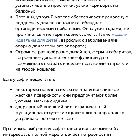
устанавливать в простенки, узкие коридоры, на
балконы;
Плотный, упругий матрас обеспечивает прекрасную
поддержку для позвоночника, обладает
ортопедическими свойствами. Он служит годами, не
проминаясь и не теряя своих свойств. Такие
модели
идеальны для детей,
взрослых с заболеваниями
опорно-двигательного аппарата;
Огромное разнообразие дизайнов, форм и габаритов,
встроенные дополнительные функции дают
возможность выбрать изделие под любые запросы и
на любой кошелек.
Есть у соф и недостатки:
некоторым пользователям не нравятся слишком
жесткая поверхность, они предпочитают более
уютные, мягкие сиденья;
сдержанный внешний вид, ограниченный
функционал, отсутствие красочного декора, также
устраивают далеко не всех.
Правильно выбранная софа становится «изюминкой»
интерьера, в полной мере отвечает потребностям