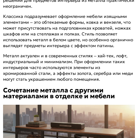
решений для предметов интерьера из металла практически
неограничен.
Классика подразумевает оформление мебели изящными
элементами – это обтекаемые формы, ковка и вензеля, что
может присутствовать на подголовниках кроватей, ножках
шкафов или на стеллажах и полках. Стиль позволяет
использовать металл в белом цвете, но особенно органично
выглядят предметы интерьера с эффектом патины.
Металл актуален и в современных стилях – хай-тек, лофт,
индустриальный и минимализм. При оформлении таких
интерьеров часто используются элементы из
хромированной стали, а эффекты золота, серебра или меди
могут стать украшением любого помещения.
Сочетание металла с другими
материалами в отделке и мебели