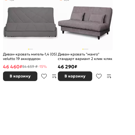
Диван-кровать мигель-1,4 (05)
Диван-кровать "манго"
velutto 19 аккордеон
стандарт вариант 2 клик-кляк
46 460
46 290
₽
₽
54 659 ₽
-15%
В корзину
В корзину