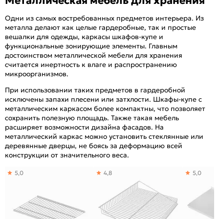
Металлическая мебель для хранения
Одни из самых востребованных предметов интерьера. Из
металла делают как целые гардеробные, так и простые
вешалки для одежды, каркасы шкафов-купе и
функциональные зонирующие элементы. Главным
достоинством металлической мебели для хранения
считается инертность к влаге и распространению
микроорганизмов.
При использовании таких предметов в гардеробной
исключены запахи плесени или затхлости. Шкафы-купе с
металлическим каркасом более компактны, что позволяет
сохранить полезную площадь. Также такая мебель
расширяет возможности дизайна фасадов. На
металлический каркас можно установить стеклянные или
деревянные дверцы, не боясь за деформацию всей
конструкции от значительного веса.
5,0
4,8
5,0