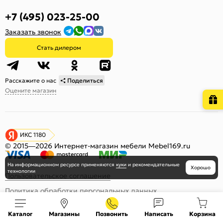
+7 (495) 023-25-00
Заказать звонок
Стать дилером
Расскажите о нас
Поделиться
Оцените магазин
ИКС 1180
© 2015—2026 Интернет-магазин мебели Mebel169.ru
На информационном ресурсе
применяются
куки
и рекомендательные
Хорошо
технологии
Пользовательское соглашение
Политика обработки персональных данных
Карта сайта
Каталог
Магазины
Позвонить
Написать
Корзина