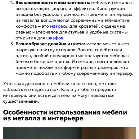
Эксклюзивность и компактность:
мебель из металла
всегда выглядит дорого и эффектно. Конструкции
изящны без ущерба прочности. Предметы интерьера
из металла дополняются современными элементами
комфорта – это
матрасы
для кроватей, сиденья из
разных материалов для стульев и удобные системы
открытия для
шкафов
.
Разнообразие дизайна и цвета:
металл может иметь
широкую палитру оттенков. Золото, серебро или
патина, особой популярностью пользуется мебель в
белом и бежевом цветах. Из металла изготавливают
предметы необычных форм и разных размеров, что
можно подобрать к любому современному интерьеру.
Учитывая достоинства мебели такого типа, не стоит
забывать и о недостатках. Как и у любого предмета
интерьера, они есть и для многих могут показаться
существенными.
Особенности использования мебели
из металла в интерьере