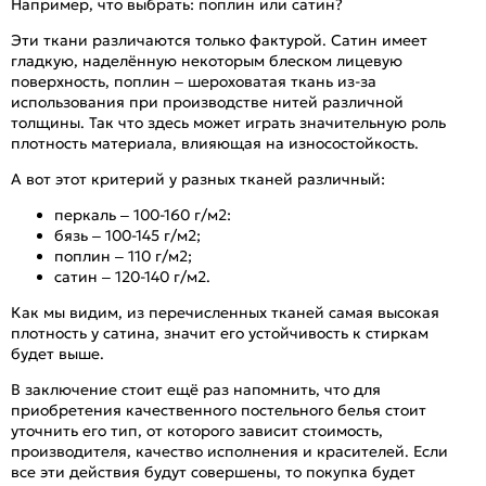
Например, что выбрать: поплин или сатин?
Эти ткани различаются только фактурой. Сатин имеет
гладкую, наделённую некоторым блеском лицевую
поверхность, поплин – шероховатая ткань из-за
использования при производстве нитей различной
толщины. Так что здесь может играть значительную роль
плотность материала, влияющая на износостойкость.
А вот этот критерий у разных тканей различный:
перкаль – 100-160 г/м2:
бязь – 100-145 г/м2;
поплин – 110 г/м2;
сатин – 120-140 г/м2.
Как мы видим, из перечисленных тканей самая высокая
плотность у сатина, значит его устойчивость к стиркам
будет выше.
В заключение стоит ещё раз напомнить, что для
приобретения качественного постельного белья стоит
уточнить его тип, от которого зависит стоимость,
производителя, качество исполнения и красителей. Если
все эти действия будут совершены, то покупка будет