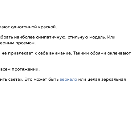
ивают однотонной краской.
выбрать наиболее симпатичную, стильную модель. Или
дверным проемом.
е не привлекает к себе внимание. Такими обоями оклеивают
а всем протяжении.
ить света». Это может быть
зеркало
или целая зеркальная