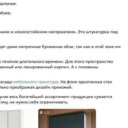
ндальные.
обоев.
ными и износостойкими материалами. Это штукатурка под
дят даже непрочные бумажные обои, так как в этой зоне им
 течение длительного времени. Для этого пространство
шенный или лакированный кирпич. А с половины
 фасады
мебельного гарнитура
. На фоне однотонных стен
нально преображая дизайн прихожей.
лучае весь богатейший ассортимент продукции сужается
ому, не нужно себя ограничивать.
4,9