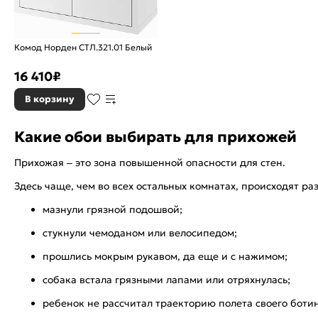
Комод Норден СТЛ.321.01 Белый
16 410
₽
В корзину
Какие обои выбирать для прихожей
Прихожая – это зона повышенной опасности для стен.
Здесь чаще, чем во всех остальных комнатах, происходят 
мазнули грязной подошвой;
стукнули чемоданом или велосипедом;
прошлись мокрым рукавом, да еще и с нажимом;
собака встала грязными лапами или отряхнулась;
ребенок не рассчитал траекторию полета своего боти