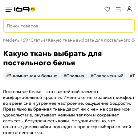
Мебель 169
Статьи
Какую ткань выбрать для постельного бе
Какую ткань выбрать для
постельного белья
#3-комнатная и больше
#Спальня
#Современный
#Те
Постельное белье – это важнейший элемент
комфортабельной кровати. Именно от него зависят комфорт
во время сна и утреннее настроение, ощущение бодрости.
Правильно выбранная ткань дарит ни с чем не сравнимое
удовольствие, окутывает нежным теплом и сохраняет
свежесть, безупречность кожи. Не удивительно, что
опытные домохозяйки подходят к процессу выбора со всей
ответственностью.