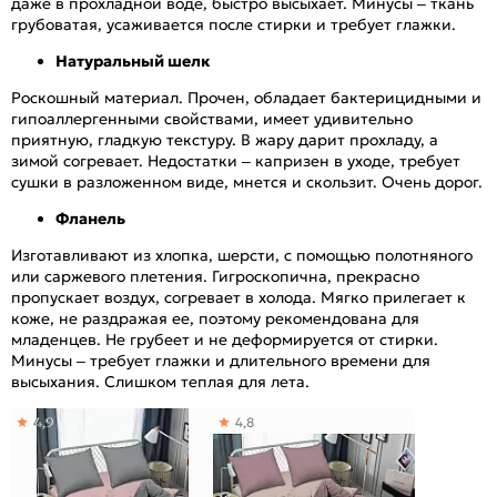
даже в прохладной воде, быстро высыхает. Минусы – ткань
грубоватая, усаживается после стирки и требует глажки.
Натуральный шелк
Роскошный материал. Прочен, обладает бактерицидными и
гипоаллергенными свойствами, имеет удивительно
приятную, гладкую текстуру. В жару дарит прохладу, а
зимой согревает. Недостатки – капризен в уходе, требует
сушки в разложенном виде, мнется и скользит. Очень дорог.
Фланель
Изготавливают из хлопка, шерсти, с помощью полотняного
или саржевого плетения. Гигроскопична, прекрасно
пропускает воздух, согревает в холода. Мягко прилегает к
коже, не раздражая ее, поэтому рекомендована для
младенцев. Не грубеет и не деформируется от стирки.
Минусы – требует глажки и длительного времени для
высыхания. Слишком теплая для лета.
4,9
4,8