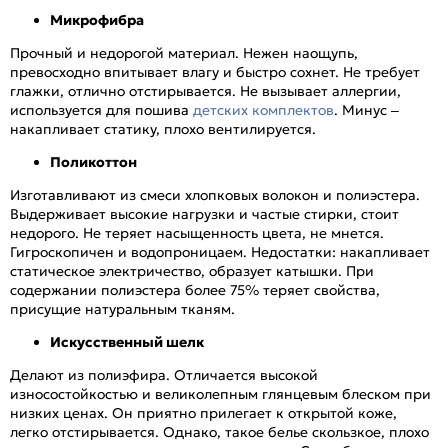
Микрофибра
Прочный и недорогой материал. Нежен наощупь,
превосходно впитывает влагу и быстро сохнет. Не требует
глажки, отлично отстирывается. Не вызывает аллергии,
используется для пошива
детских комплектов
. Минус –
накапливает статику, плохо вентилируется.
Поликоттон
Изготавливают из смеси хлопковых волокон и полиэстера.
Выдерживает высокие нагрузки и частые стирки, стоит
недорого. Не теряет насыщенность цвета, не мнется.
Гигроскопичен и водопроницаем. Недостатки: накапливает
статическое электричество, образует катышки. При
содержании полиэстера более 75% теряет свойства,
присущие натуральным тканям.
Искусственный шелк
Делают из полиэфира. Отличается высокой
износостойкостью и великолепным глянцевым блеском при
низких ценах. Он приятно прилегает к открытой коже,
легко отстирывается. Однако, такое белье скользкое, плохо