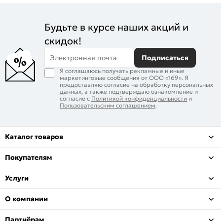
Будьте в курсе наших акций и
скидок!
Электронная почта
Подписаться
Я соглашаюсь получать рекламные и иные
маркетинговые сообщения от ООО «169». Я
предоставляю согласие на обработку персональных
данных, а также подтверждаю ознакомление и
согласие с
Политикой конфиденциальности
и
Пользовательским соглашением
.
Каталог товаров
Покупателям
Услуги
О компании
Партнёрам