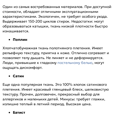
Один из самых востребованных материалов. При доступной
стоимости, обладает отличными эксплуатационными
характеристиками. Экологичен, не требует особого ухода.
Выдерживает 150-200 циклов стирок. Недостатки: могут
образовываться катышки, ткань низкой плотности быстро
изнашивается.
Поплин
Хлопчатобумажная ткань полотняного плетения. Имеет
рельефную текстуру, приятна к коже. Отлично согревает и
позволяет телу дышать. Не линяет и не деформируется.
Люди, привыкшие к гладкому
постельному белью
, могут
ощущать дискомфорт.
Сатин
Еще одна популярная ткань. Это 100% хлопок сатинового
плетения. Имеет красивый глянцевый блеск, шелковистую
текстуру. Прочен, долговечен, прекрасный выбор для
аллергиков и маленьких детей. Минусы: требует глажки,
излишне теплый в летний период. Высокая цена.
Батист