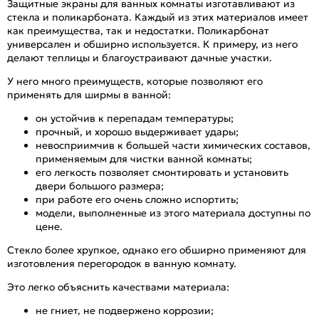
Защитные экраны для ванных комнаты изготавливают из
стекла и поликарбоната. Каждый из этих материалов имеет
как преимущества, так и недостатки. Поликарбонат
универсален и обширно используется. К примеру, из него
делают теплицы и благоустраивают дачные участки.
У него много преимуществ, которые позволяют его
применять для ширмы в ванной:
он устойчив к перепадам температуры;
прочный, и хорошо выдерживает удары;
невосприимчив к большей части химических составов,
применяемым для чистки ванной комнаты;
его легкость позволяет смонтировать и установить
двери большого размера;
при работе его очень сложно испортить;
модели, выполненные из этого материала доступны по
цене.
Стекло более хрупкое, однако его обширно применяют для
изготовления перегородок в ванную комнату.
Это легко объяснить качествами материала:
не гниет, не подвержено коррозии;