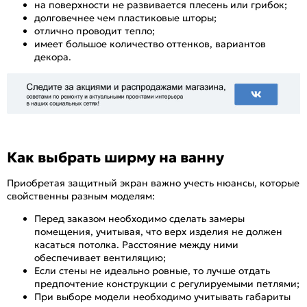
на поверхности не развивается плесень или грибок;
долговечнее чем пластиковые шторы;
отлично проводит тепло;
имеет большое количество оттенков, вариантов
декора.
Как выбрать ширму на ванну
Приобретая защитный экран важно учесть нюансы, которые
свойственны разным моделям:
Перед заказом необходимо сделать замеры
помещения, учитывая, что верх изделия не должен
касаться потолка. Расстояние между ними
обеспечивает вентиляцию;
Если стены не идеально ровные, то лучше отдать
предпочтение конструкции с регулируемыми петлями;
При выборе модели необходимо учитывать габариты