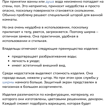
При принятии ванны или
душа
вода неизменно попадает на
стены, пол. Это неприятно, приносит неудобства и просто
опасно, поскольку поверхности становятся скользкими.
Обычно проблему решают специальной шторой для ванной
комнаты.
Но она очень неудобна в использовании, поскольку
прилипает к телу, рвется, загрязняется. Поэтому ширма –
отличная замена. Она практичная, удобная в
использовании и стильная.
Владельцы отмечают следующие преимущества изделия:
предотвращает разбрызгивание воды;
легкость в уходе;
имеет эстетичный внешний вид.
Среди недостатков выделяют стоимость изделия. Она
гораздо выше, нежели у штор. Но при этом срок службы у
ширмы
намного больше. Защитный экран представлен в
магазинах в большом ассортименте.
Изделия различаются по конфигурации, материалу, из
которого они изготовлены, цветовыми решениями, декором.
Каждый сможет подобрать вариацию, которая будет