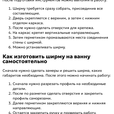
После подготовки инструментов можно выполнять работу:
Ширму требуется сразу собрать, присоединив все
составляющие.
Дверь скрепляется с верхним, а затем с нижним
отделом каркаса.
После нужно сделать отверстия для крепежа.
На каркас крепят вертикальные направляющие.
Затем герметиком промазываются места соединения
стены с ширмой.
Можно устанавливать ширму.
Как изготовить ширму на ванну
самостоятельно
Сначала нужно сделать замеры и решить ширма, каких
габаритов необходима. После этого можно начинать работу:
Сначала нужно разрезать профиль на необходимые
детали.
После по разметке сделать отверстия и закрепить
профиль саморезами.
Далее герметиком закрепляются верхняя и нижняя
направляющие.
Остается закрепить ручку и проверить работу.