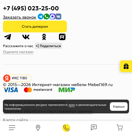
+7 (495) 023-25-00
Заказать звонок
Стать дилером
Расскажите о нас
Поделиться
Оцените магазин
ИКС 1180
© 2015—2026 Интернет-магазин мебели Mebel169.ru
Пользовательское соглашение
На информационном ресурсе
применяются
куки
и рекомендательные
Хорошо
технологии
Политика обработки персональных данных
Карта сайта